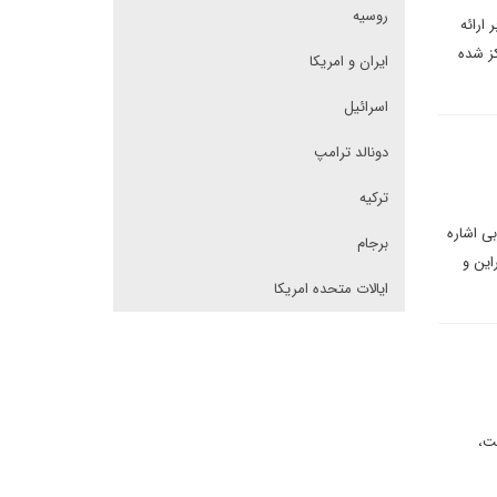
روسیه
ارائه
کز شده
ایران و امریکا
اسرائیل
دونالد ترامپ
ترکیه
ی اشاره
برجام
این و
ایالات متحده امریکا
ت،