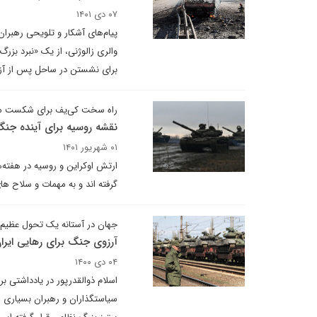
۰۷ دی ۱۴۰۱
پیام‌های آشکار و تلویحی رهبران 
والری زالوژنی، از یک «نبرد بزر
برای نشستن در ساحل پس از آزاد
راه سخت کی‌یف برای شکست 
نقشه روسیه برای آینده جن
۰۱ شهریور ۱۴۰۱
ارتش اوکراین و روسیه در هفته‌ه
گرفته اند و به مهمات و سلاح های 
جهان در آستانه یک تحول عظیم
آرزوی جنگ برای رهایی ایرا
۰۴ دی ۱۴۰۰
اسلام ذوالقدرپور در یادداشتی ب
سیاستگذاران و رهبران بسیاری 