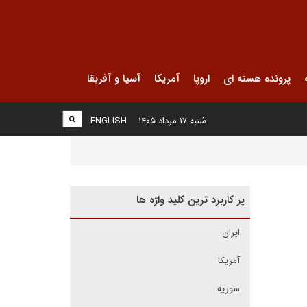
پرونده هسته ای
اروپا
آمریکا
آسیا و آفریقا
شنبه ۱۷ مرداد ۱۴۰۵
ENGLISH
پر کاربرد ترین کلید واژه ها
ایران
آمریکا
سوریه