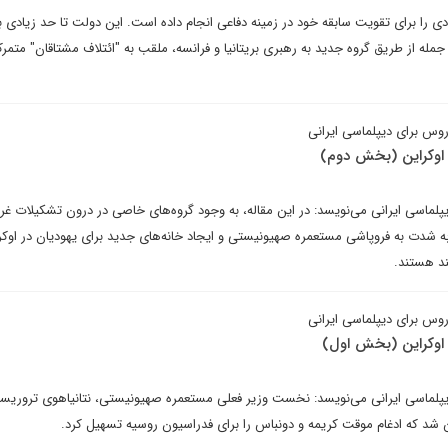
 را برای تقویت سابقه خود در زمینه دفاعی انجام داده است. این دولت تا حد زیادی بر 
 جمله از طریق گروه جدید به رهبری بریتانیا و فرانسه، ملقب به "ائتلاف مشتاقان" متمر
روس برای دیپلماسی ایرانی
اوکراین (بخش دوم)
پلماسی ایرانی می‌نویسد: در این مقاله، به وجود گروه‌های خاصی در درون تشکیلات غرب
به شدت به فروپاشی مستعمره صهیونیستی و ایجاد خانه‌های جدید برای یهودیان در اوکر
ند هستند.
روس برای دیپلماسی ایرانی
اوکراین (بخش اول)
دیپلماسی ایرانی می‌نویسد: نخست وزیر فعلی مستعمره صهیونیستی، نتانیاهوی تروریس
شد که ادغام موقت کریمه و دونباس را برای فدراسیون روسیه تسهیل کرد.