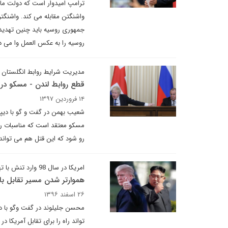
ترامپ امیدوار است که دولت مادو
واشنگتن مقابله می کند. واشنگتن
جمهوری روسیه باید چنین تهدیدی
روسیه را به عکس العمل وا می دا
مدیریت شرایط روابط انگلستان و
قطع روابط لندن - مسکو د
۱۴ فروردین ۱۳۹۷
شعیب بهمن در گفت و گو با دیپل
مسکو معتقد است که مناسبات روس
رو شود که این قتل هم می تواند
امریکا در سال 98 وارد تنش با تهران می شود
هموارتر شدن مسیر تقابل با 
۲۶ اسفند ۱۳۹۶
محسن جلیلوند در گفت وگو با د
تواند راه را برای تقابل آمریکا 