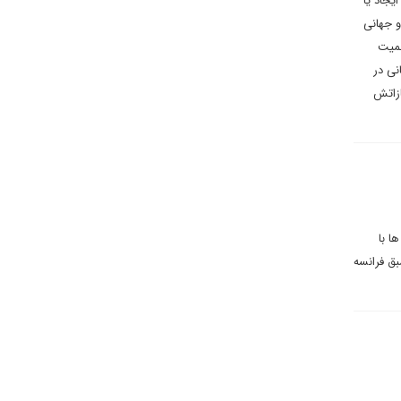
یجاد یا
و جهانی
همیت
نی در
ازاتش
ها با
ق فرانسه