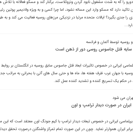
رو را که به شدت مشغول نابود کردن ونزوئلاست، برکنار کند و مسکو فعالانه با تلاش ه
 تاکید دارد که مسکو وارد این مساله نشود، اما چرا کسی و به ویژه ولادیمیر پوتین رئ
 را جدی بگیرد؟ ایالات متحده مرتبا در نزدیکی مرزهای روسیه فعالیت می کند و به طو
رد...
 روسیه توسط آلمان و فرانسه
ر سایه قتل جاسوس روسی دور از ذهن است
ماسی ایرانی در خصوص تاثیرات ابعاد قتل جاسوس سابق روسیه در انگلستان بر روابط ل
یه با جهان غرب ظرف هفته ها، ماه ها و حتی سال های آتی با بحرانی به مراتب جدی
 در حکم یک تسریع کننده و تشدید کننده عمل کند.
ایران در صورت دیدار ترامپ و اون
یپلماسی ایرانی در خصوص تبعات دیدار ترامپ با کیم جونگ اون معتقد است که این م
در برابر ایران هموارتر نماید. چون در این صورت تمام تمرکز واشنگتن درصورت تحقق دیداره