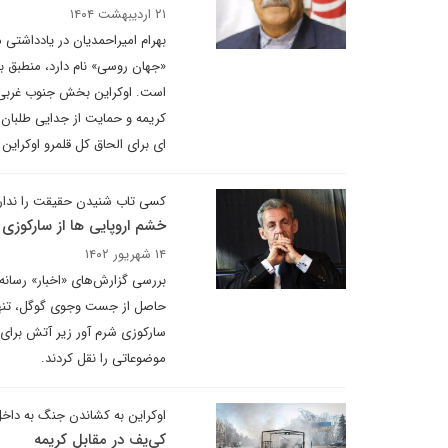
۲۱ اردیبهشت ۱۴۰۴
بهرام امیراحمدیان در یادداشتی 
«جهان روسی» نام دارد، منطبق ب
است. اوکراین بخش جنوب غربی این
ای برای الحاق کل قلمرو اوکرای
کسی تاب شنیدن حقیقت را ندار
خشم اروپایی ها از سارکوزی
۱۴ شهریور ۱۴۰۲
بررسی گزارش‌های «اخبار» رسانه 
حاصل از جست وجوی گوگل، تنها دو
سارکوزی شرم آور زیر آتش برای د
موضوعاتی را نقل کردند.
اوکراین به کشاندن جنگ به داخل
کی‌یف در مقابل کریمه