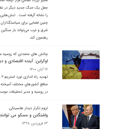
ستیز بزرگ نظامی قرار گرفته اس
جعل یک جنگ جدید دیگر در نظام
را نشانه گرفته است. تنش‌هایی ک
چنین فضایی برای سیاستگذاران و
شرق و غرب می‌تواند بار سنگین ف
رهنمون کند.
چالش های متعددی که روسیه 
اوکراین: آینده اقتصادی و 
۱۷ آبان ۱۴۰۰
ته
منافع کشورهای مختلف آمیخته شد
در روسیه و مدیر تحقیقات موسسه
لزوم تکرار دیدار هلسینکی
واشنگتن و مسکو می توانند 
۱۳ فروردین ۱۳۹۸