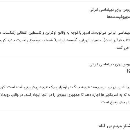
روس برای دیپلماسی ایرانی
صهیونیست‌ها
یپلماسی ایرانی می‌نویسد: امروز با توجه به وقایع اوکراین و فلسطین اشغالی (شکست 
جتناب ناپذیر است)، حامیان اروپایی "توسعه اوراسیا" قطعا به موضوع وضعیت جدید کریم
 حل کنند.
روس برای دیپلماسی ایرانی
!
یپلماسی ایرانی می‌نویسد: نتیجه جنگ در اوکراین یک نتیجه پیش‌بینی شده است. کریم
که به آمریکایی‌ها اجازه دهد تا جمهوری یهودی را در آنجا ایجاد کنند. در واقع، رویدا
ه در حال وقوع است.
تار مردم بی گناه