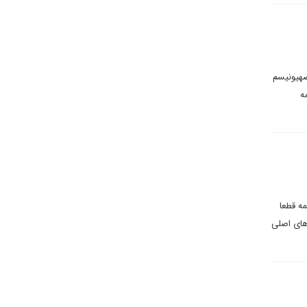
صهیونیسم
ه
ه قطعا
دهای اصلی