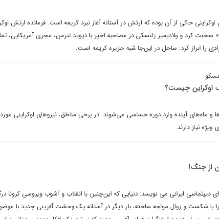
اوکراینی حاکی از آن بوده که ارتش در آستانه آغاز نبرد کریمه است. فرمانده ارتش اوکر
گ» صحبت کرد و ولادیمیر زلنسکی در مصاحبه اخیر با دیوید لترمن، مجری آمریکایی، تم
ی را ابراز کرد. ساحل در این‌جا شبه جزیره کریمه است.
مسکو
گ اوکراین چیست؟
ا و ماه‌های آینده وارد دوره حساسی می‌شوند. در برخی مناطق، نیروهای اوکراینی مورد 
ویژه نیاز دارند.
ن از جنگ!
رای دیپلماسی ایرانی می نویسد: دنیایی که این‌چنین با انقلاب و آشوب ویروسی کرونا در
را با شکست و زوال مواجه ساخته، بار دیگر در آستانه یک وحشت آفرینی جدید با موض