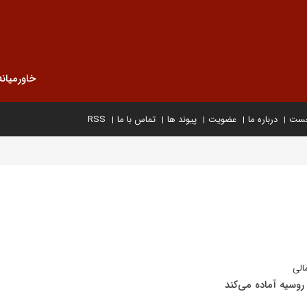
خاورمیانه
خست
درباره ما
عضویت
پیوند ها
تماس با ما
RSS
الی
 روسیه آماده می‌کند