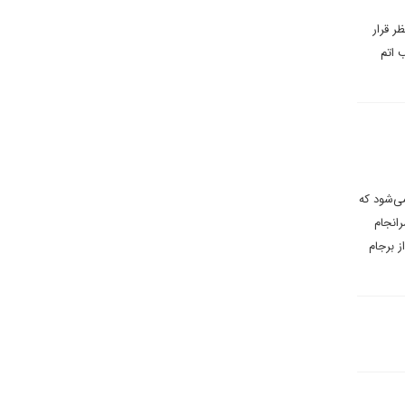
ر قرار
 اتم
ی‌شود که
رانجام
ز برجام