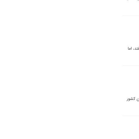
د، اما
ین کشور