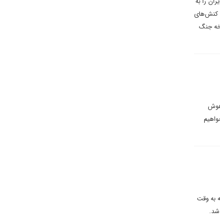
ران را به
ل کنش‌های
رخه جنگ
 هوش
واهیم
ه به وقت
شد.