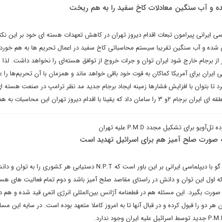
ه و آب سنگین معادلات کاخ سفید را به هم ریخت
اسی ایرانی پیرامون تبعات اقدام دیروز تهران در کاهش تعهدات هسته ای خود بر این نکته
نی شده و آب سنگین تقریبا سیستم محاسباتی کاخ سفید در اعمال تحریم ها به هم خورد
از برجام خارج شود ایران توان و جرات خروج از توافق هسته‌ای را نخواهد داشت. لذا
ایران برای آمریکا کماکان به قوت خود باقی خواهد ماند و همزمان با آن تحریم‌ها را ع
 تا بتوان با افزایش فشارها زمینه ایجاد برجام جدید مد نظر ترامپ در صنعت هسته ای
با اقدام دیروز تهران این محاسبات به هم خورد.
برای تشکیل مجدد P.M.D علیه تهران
ه صورت صلح آمیز هم برای اسرائیل تهدید است
داوود هرمیداس باوند در گفت و گو با دیپلماسی ایرانی بر این باور است که N.P.T دستیابی هر کشوری 
 اول این توان و دانش در راستای مقاصد صلح آمیز باشد و دوم تمام فعالیت های هس
هر دو را قبول کرده و در قبال آنها تا به امروز کاملا متعهد بوده است. در سایه این مسا