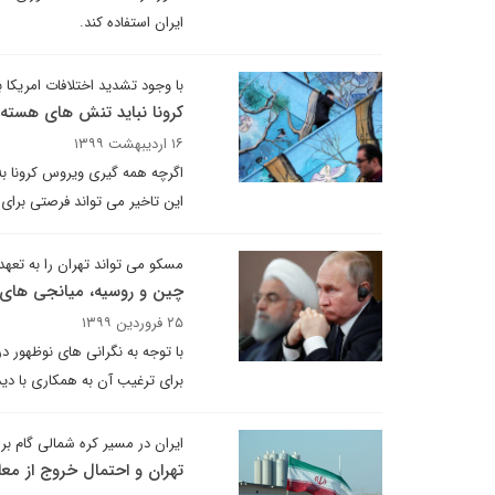
ایران استفاده کند.
با وجود تشدید اختلافات امریکا ب
کرونا نباید تنش های هسته ا
۱۶ اردیبهشت ۱۳۹۹
اگرچه همه گیری ویروس کرونا به
این تاخیر می تواند فرصتی برای ب
مسکو می تواند تهران را به تعهد
چین و روسیه، میانجی های ا
۲۵ فروردین ۱۳۹۹
با توجه به نگرانی های نوظهور در
برای ترغیب آن به همکاری با دی
ایران در مسیر کره شمالی گام بر
تهران و احتمال خروج از م