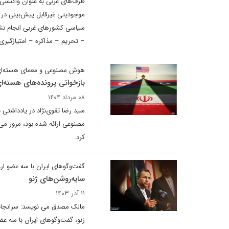
طرف‌‌‌های غربی به عنوان واکنشی
موجودیتی غیرقابل پیش‌‌‌بینی در 
سیاسی کشورهای غربی انجام نشو
– تحریم – مذاکره – امتیازگیری ا
هوش مصنوعی و معمای هسته‌ای
بازخوانی پرونده‌های هسته‌ا
۰۸ مرداد ۱۴۰۴
سید رضا تقوی‌نژاد در یادداشتی 
مصنوعی ارائه شده بود، مرور م
کرد.
گفت‌وگوهای ایران با سه عضو ارو
سایه‌روشن‌های ژنو
۱۱ آذر ۱۴۰۳
مالک مصدق می نویسد: سرانجام پ
ژنو، گفت‌وگوهای ایران با سه عضو