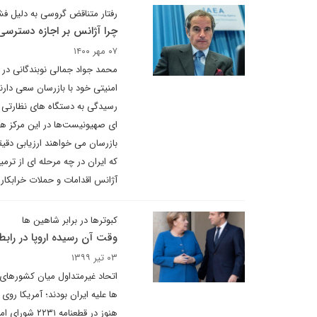
رفتار متناقض گروسی به دلیل فش
چرا آژانس بر اجازه دسترسی
۰۷ مهر ۱۴۰۰
محمد جواد جمالی نوبندگانی در گف
امنیتی خود با بازرسان سعی دار
رسیدگی به دستگاه های نظارتی آ
ای صهیونیست‌ها در این مرکز هس
بازرسان می خواهند ارزیابی دقیق
که ایران در چه مرحله ای از ترم
آژانس اقدامات و حملات خرابکا
کبوترها در برابر شاهین ها
وقت آن رسیده اروپا در رابطه
۰۳ تیر ۱۳۹۹
اتحاد غیرمتداول میان کشورهای
هنوز در قطعن