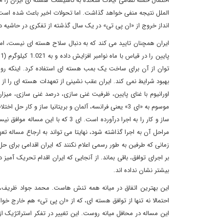
احتمال حمله نظامی ایالات متحده به تاسیسات هسته ای ایران را اف
الملل نتیجه منفی خواهد گذاشت. اما تحولات اخیر باعث شده است که
انداز خروج از «ان پی تی» در یک سال گذشته از تفکری در حاشیه د
توان از آن برای ساخت یک بمب هسته ای استفاده کرد. اینکه روا
اورانیوم با غنای پایین، ظرفیت غنی سازی، درصد غنی سازی، میزان
ساز و کار را به اجرا درآورده است. 
مراحل آن به اجرا گذاشته شود، نهایتا می تواند به ارجاع مساله ت
زمانی که طرفین به طور رسمی اعلام نکنند که ایران اقدامی برای
بیشتر نشان نداده اند.
این بهترین اتفاق در میانه همه تنش هاست. محمد جواد ظریف، و
احتمالا نه تنها از توافق هسته ای، که از «ان پی تی» هم خارج خ
این مساله در محافل میانه روست. این تغییر در تفکر استراتژیک 