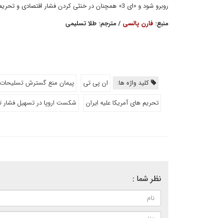
روبرو شود و «ای 3» همچنان در خنثی کردن فشار اقتصادی و تحریم های ایالات متحده شکست بخورند، ایران احتمالا در همین مسیر گام خواهد برداشت.
منبع:
فارن پالسی
/ مترجم: طلا تسلیمی
کلید واژه ها:
ان پی تی
پیمان منع گسترش تسلیحات
تحریم های آمریکا علیه ایران
شکست اروپا در تسهیل فشار ت
نظر شما :