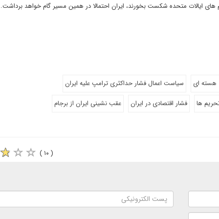
 هسته ای
سیاست اعمال فشار حداکثری ترامپ علیه ایران
حریم ها
فشار اقتصادی در ایران
عقب نشینی ایران از برجام
( ۱۰ )