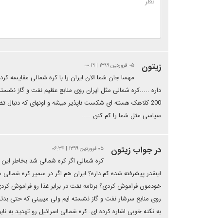
زیتون
۰۵ فروردین ۱۳۹۹ | ۰۰:۱۹
مهسا جان شما الان ایران را با کره شمالی مقایسه کردی
داره .....کره شمالی مثل ایران روی منابع عظیم نفت و گاز نشسته 
200 کلاهک هسته ای شکست ناپذیر میشه و اونهای که دنبال ت
سیاسی مثل شما را کم کنن .....
در جواب زیتون
۰۵ فروردین ۱۳۹۹ | ۰۶:۳۴
کره شمالی اگر کره شمالی شد بخاطر این ب
اینقدر پیشرفته شده کم داره؟ ایران هم اگر در مسیر کره شمال
خودمون فراموش کردی؟ برنامه نفت در برابر غذا رو فراموش کر
روی منابع سرشار نفت و گاز نشسته ایم ولی میبینی که حتی بدتر ا
به نکته خوبی اشاره کرده ای. کره شمالی اسرائیل رو تهدید به ناب