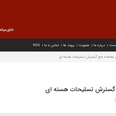
خاورمیانه
خست
درباره ما
عضویت
پیوند ها
تماس با ما
RSS
از معاهده منع گسترش تسلیحات هسته ای
نع گسترش تسلیحات هسته ای