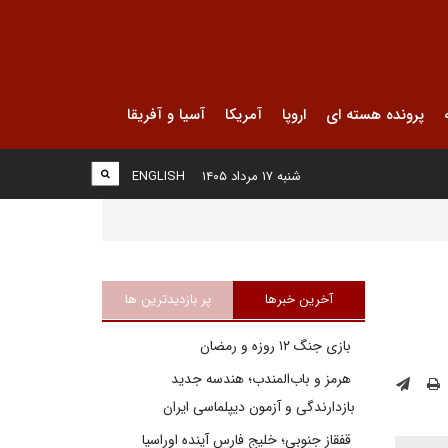
پرونده هسته ای
اروپا
آمریکا
آسیا و آفریقا
شنبه ۱۷ مرداد ۱۴۰۵
ENGLISH
آخرین خبرها
پر بازدیدترین ها
بازی جنگ ۱۲ روزه و رمضان
هرمز و باب‌المندب؛ هندسه جدید
بازدارندگی و آزمون دیپلماسی ایران
قفقاز جنوبی؛ خلیج فارسِ آینده اوراسیا