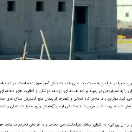
یران اخیرا دو طرف را به سمت یک سری اقدامات تنش آمیز سوق داده است. دونالد تر
ان را به امتیازدهی در زمینه برنامه هسته ای، توسعه موشکی و فعالیت های منطقه ای وا
ه می گیرد بهترین راه، مسیر کره شمالی و انصراف از پیمان منع گسترش سلاح های هس
پی تی) است که سنگ بنای ج
 از «ان پی تی» به انزوای بیشتر دیپلماتیک می انجامد و به افزایش تحریم ها منجر خ