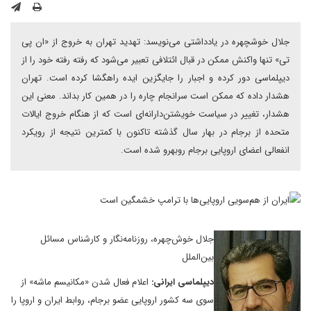
جلال خوشچهره در یادداشتی می‌نویسد: تهدید تهران به خروج از «ان پی
تی» تنها واکنش ممکن در قبال ائتلافی تعبیر می‌شود که رفته رفته خود را از
دیپلماسی دور کرده و اجبار را جایگزین ایده راهگشا کرده است. تهران
هشدار داده که ممکن است سرانجام چاره را در همین کار بداند. معنی این
هشدار، تغییر در سیاست خویشتن‌دارانه‌ای است که از هنگام خروج ایالات
متحده از برجام در بهار سال گذشته تاکنون با کمترین نتیجه از رویکرد
انفعالی اعضای اروپایی برجام روبهرو شده است.
جلال خوش‌چهره، روزنامه‌نگار و کارشناس مسائل
بین‌الملل
دیپلماسی ایرانی:
اعلام فعال شدن «مکانیسم ماشه» از
سوی‌ سه کشور اروپایی عضو برجام‌، روابط ایران و اروپا را