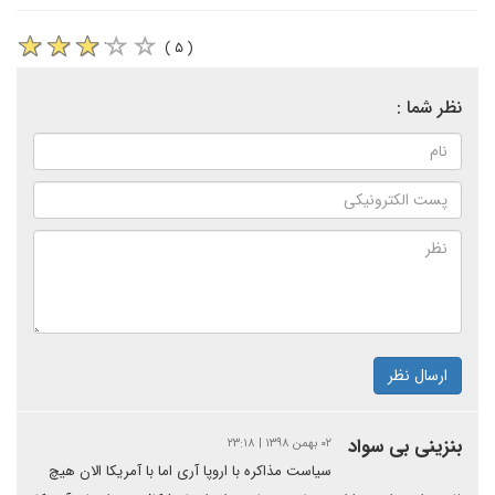
( ۵ )
نظر شما :
ارسال نظر
بنزینی بی سواد
۰۲ بهمن ۱۳۹۸ | ۲۳:۱۸
سیاست مذاکره با اروپا آری اما با آمریکا الان هیچ