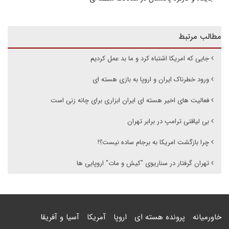
مطالب مرتبط
جایی که امریکا اشتباه کرد و ما بد عمل کردیم
ورود خطرناک ایران و اروپا به بازی هسته ای
فعالیت های اخیر هسته ای ایران ابزاری برای چانه زنی است
بی لیاقتی ترامپ در برابر تهران
چرا بازگشت امریکا به برجام ساده نیست؟!
تهران گرفتار در سناریوی "کیش و مات" اروپایی ها
خاورمیانه
پرونده هسته ای
اروپا
آمریکا
آسیا و آفریقا