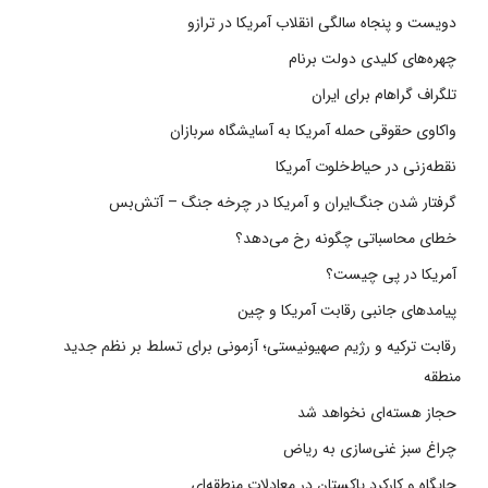
دویست و پنجاه سالگی انقلاب آمریکا در ترازو
چهره‌های کلیدی دولت برنام
تلگراف گراهام برای ایران
واکاوی حقوقی حمله آمریکا به آسایشگاه سربازان
نقطه‌زنی در حیاط‌خلوت آمریکا
گرفتار شدن جنگ‌ایران و آمریکا در چرخه جنگ – آتش‌بس
خطای محاسباتی چگونه رخ می‌دهد؟
آمریکا در پی چیست؟
پیامدهای جانبی رقابت آمریکا و چین
رقابت ترکیه و رژیم صهیونیستی؛ آزمونی برای تسلط بر نظم جدید
منطقه
حجاز هسته‌ای نخواهد شد
چراغ سبز غنی‌سازی به ریاض
جایگاه و کارکرد پاکستان در معادلات منطقه‌ای