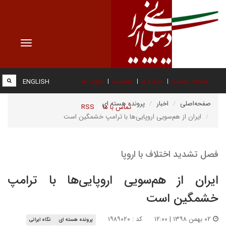
Toggle
vigation
صفحه نخست
درباره ما
عضویت
پیوند ها
ENGLISH
صفحه‌اصلی
اخبار
پرونده هسته ای
تماس با ما
RSS
ایران از هم‌سویی اروپایی‌ها با ترامپ خشمگین است
فصل تشدید اختلاف با اروپا
ایران از هم‌سویی اروپایی‌ها با ترامپ
خشمگین است
۰۲ بهمن ۱۳۹۸ | ۱۲:۰۰
کد : ۱۹۸۹۰۲۰
پرونده هسته ای
نگاه ایرانی