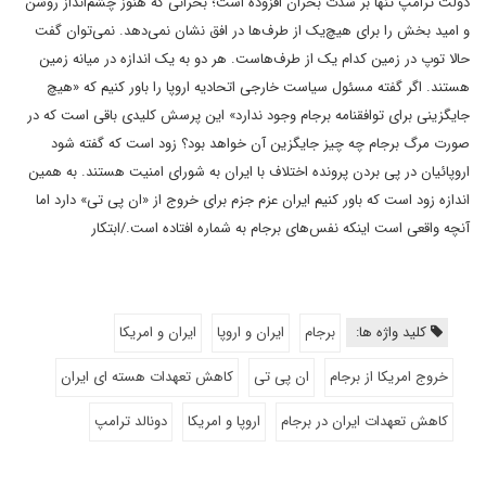
دولت ترامپ تنها بر شدت بحران افزوده است؛ بحرانی که هنوز چشم‌انداز روشن
و امید بخش را برای هیچ‌یک از طرف‌ها در افق نشان نمی‌دهد. نمی‌توان گفت
حالا توپ در زمین کدام یک از طرف‌هاست. هر دو به یک اندازه در میانه زمین
هستند. اگر گفته مسئول سیاست‌ خارجی اتحادیه اروپا را باور کنیم که «هیچ
جایگزینی برای توافقنامه برجام وجود ندارد» این پرسش کلیدی باقی است که در
صورت مرگ برجام چه چیز جایگزین آن خواهد بود؟ زود است که گفته شود
اروپائیان در پی بردن پرونده اختلاف با ایران به شورای امنیت هستند. به همین
اندازه زود است که باور کنیم ایران عزم جزم برای خروج از «ان پی تی» دارد اما
آنچه واقعی است اینکه نفس‌های برجام به شماره افتاده است./ابتکار
کلید واژه ها:
برجام
ایران و اروپا
ایران و امریکا
خروج امریکا از برجام
ان پی تی
کاهش تعهدات هسته ای ایران
کاهش تعهدات ایران در برجام
اروپا و امریکا
دونالد ترامپ