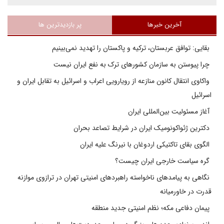
آخرین خبرها
پر بازدیدترین ها
بقایی: توافق عربستان، ترکیه و پاکستان را تهدید نمی‌بینیم
چرا پیوستن به سازمان کشورهای ترک به نفع ایران نیست
واکاوی انتقال کانون منازعه از رویارویی اعراب و اسرائیل به تقابل ایران و
اسرائیل
آغاز مسئولیت بین‌المللی ایران
دکترین ژئواکونومیک ایران در شرایط تصاعد بحران
الگوی بقای تاکتیکی اردوغان با نیرنگ علیه ایران
گره سیاست خارجی ایران چیست؟
نگاهی به پیامدهای ناخواسته راهبردهای امنیتی تهران در ترازوی موازنه
قدرت در خاورمیانه
پیمان دفاعی مکه؛ نظم امنیتی جدید منطقه