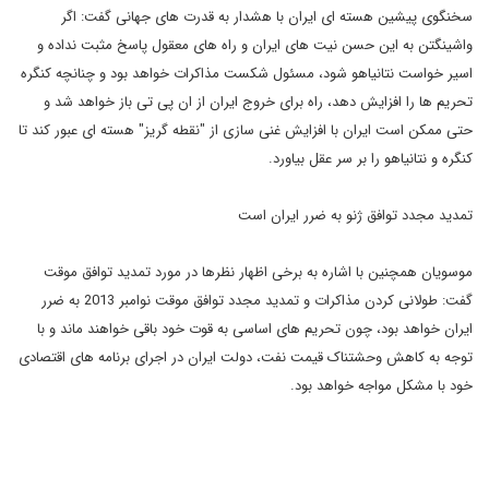
سخنگوی پیشین هسته ای ایران با هشدار به قدرت های جهانی گفت: اگر
واشینگتن به این حسن نیت های ایران و راه های معقول پاسخ مثبت نداده و
اسیر خواست نتانیاهو شود، مسئول شکست مذاکرات خواهد بود و چنانچه کنگره
تحریم ها را افزایش دهد، راه برای خروج ایران از ان پی تی باز خواهد شد و
حتی ممکن است ایران با افزایش غنی سازی از "نقطه گریز" هسته ای عبور کند تا
کنگره و نتانیاهو را بر سر عقل بیاورد.
تمدید مجدد توافق ژنو به ضرر ایران است
موسویان همچنین با اشاره به برخی اظهار نظرها در مورد تمدید توافق موقت
گفت: طولانی کردن مذاکرات و تمدید مجدد توافق موقت نوامبر 2013 به ضرر
ایران خواهد بود، چون تحریم های اساسی به قوت خود باقی خواهند ماند و با
توجه به کاهش وحشتناک قیمت نفت، دولت ایران در اجرای برنامه های اقتصادی
خود با مشکل مواجه خواهد بود.