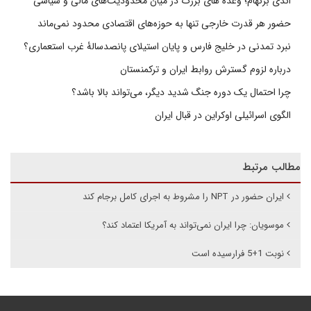
اندی برنهام؛ وعده های بزرگ در میان محدودیت‌های مالی و سیاسی
حضور هر قدرت خارجی تنها به حوزه‌های اقتصادی محدود نمی‌ماند
نبرد تمدنی در خلیج فارس و پایان استیلای پانصدسالۀ غرب استعماری؟
درباره لزوم گسترش روابط ایران و ترکمنستان
چرا احتمال یک دوره جنگ شدید دیگر، می‌تواند بالا باشد؟
الگوی اسرائیلی اوکراین در قبال ایران
مطالب مرتبط
ایران حضور در NPT را مشروط به اجرای کامل برجام کند
موسویان: چرا ایران نمی‌تواند به آمریکا اعتماد کند؟
نوبت 1+5 فرارسیده است