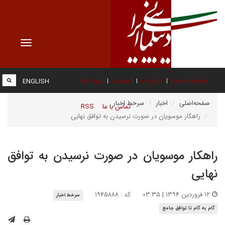
Toggle
vigation
صفحه نخست
درباره ما
عضویت
پیوند ها
ENGLISH
صفحه‌اصلی
اخبار
سرخط اخبار
تماس با ما
RSS
راهکار موسویان در صورت نرسیدن به توافق نهایی
راهکار موسویان در صورت نرسیدن به توافق
نهایی
۱۲ فروردین ۱۳۹۴ | ۰۳:۳۵
کد : ۱۹۴۵۸۸۸
سرخط اخبار
گام به گام تا توافق جامع