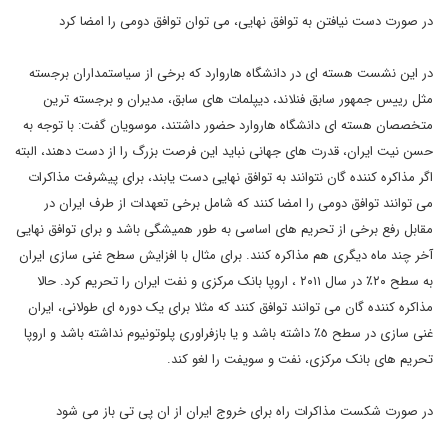
در صورت دست نیافتن به توافق نهایی، می توان توافق دومی را امضا کرد
در این نشست هسته ای در دانشگاه هاروارد که برخی از سیاستمداران برجسته
مثل رییس جمهور سابق فنلاند، دیپلمات های سابق، مدیران و برجسته ترین
متخصصان هسته ای دانشگاه هاروارد حضور داشتند، موسویان گفت: با توجه به
حسن نیت ایران، قدرت های جهانی نباید این فرصت بزرگ را از دست دهند، البته
اگر مذاکره کننده گان نتوانند به توافق نهایی دست یابند، برای پیشرفت مذاکرات
می توانند توافق دومی را امضا کنند که شامل برخی تعهدات از طرف ایران در
مقابل رفع برخی از تحریم های اساسی به طور همیشگی باشد و برای توافق نهایی
آخر چند ماه دیگری هم مذاکره کنند. برای مثال با افزایش سطح غنی سازی ایران
به سطح ٢٠٪ در سال ٢٠١١ ، اروپا بانک مرکزی و نفت ایران را تحریم کرد. حالا
مذاکره کننده گان می توانند توافق کنند که مثلا برای یک دوره ای طولانی، ایران
غنی سازی در سطح ٥٪ داشته باشد و یا بازفراوری پلوتونیوم نداشته باشد و اروپا
تحریم های بانک مرکزی، نفت و سویفت را لغو کند.
در صورت شکست مذاکرات راه برای خروج ایران از ان پی تی باز می شود