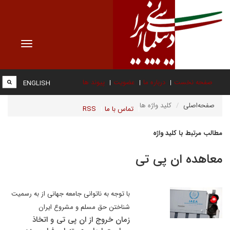
Toggle
vigation
صفحه نخست
درباره ما
عضویت
پیوند ها
ENGLISH
صفحه‌اصلی
کلید واژه ها
تماس با ما
RSS
مطالب مرتبط با کلید واژه
معاهده ان پی تی
با توجه به ناتوانی جامعه جهانی از به رسمیت
شناختن حق مسلم و مشروع ایران
زمان خروج از ان پی تی و اتخاذ