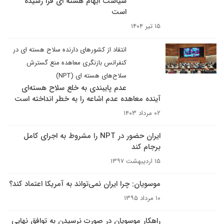
سیاست ابهام هسته ای فرا رسیده
است
۱۵ تیر ۱۴۰۴
انتقاد از کشورهای دارنده سلاح هسته ای در
کنفرانس بازنگری معاهده منع گسترش
سلاح‌های هسته ای (NPT)
عدم پایبندی به خلع سلاح هسته‌ای
آینده معاهده عدم اشاعه را به خطر انداخته است
۰۲ مرداد ۱۴۰۳
ایران حضور در NPT را مشروط به اجرای کامل
برجام کند
۱۵ اردیبهشت ۱۳۹۷
موسویان: چرا ایران نمی‌تواند به آمریکا اعتماد کند؟
۱۰ مرداد ۱۳۹۵
راهکار موسویان در صورت نرسیدن به توافق نهایی