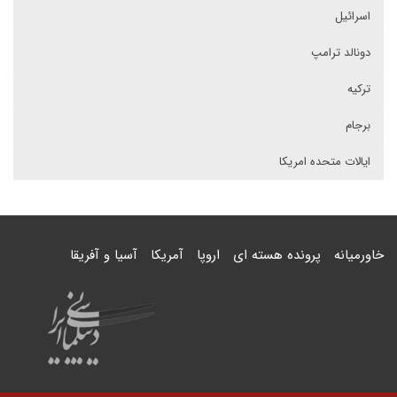
اسرائیل
دونالد ترامپ
ترکیه
برجام
ایالات متحده امریکا
خاورمیانه
پرونده هسته ای
اروپا
آمریکا
آسیا و آفریقا