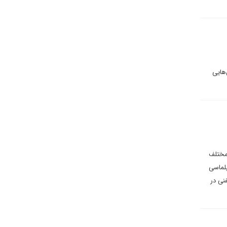
‌هایی
 مختلف
پلماسی
نی در