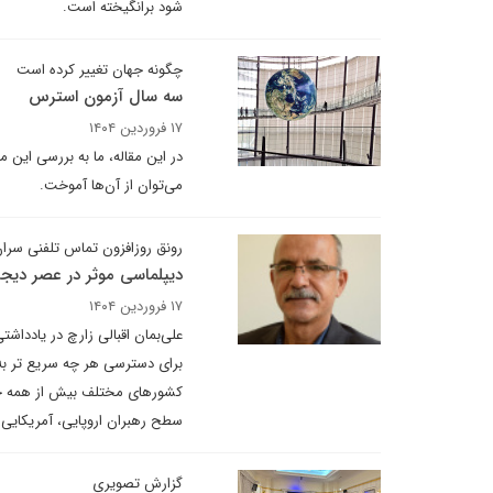
شود برانگیخته است.
چگونه جهان تغییر کرده است
سه سال آزمون استرس
۱۷ فروردین ۱۴۰۴
در این مقاله، ما به بررسی این 
می‌توان از آن‌ها آموخت.
رونق روزافزون تماس تلفنی سر
دیپلماسی موثر در عصر دیجی
۱۷ فروردین ۱۴۰۴
علی‌بمان اقبالی زارچ در یاددا
برای دسترسی هر چه سریع تر به 
کشورهای مختلف بیش از همه جلب
سطح رهبران اروپایی، آمریکایی 
گزارش تصویری