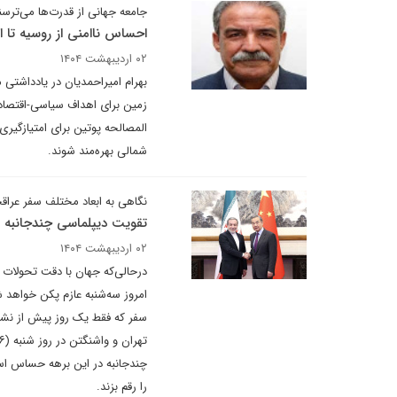
جامعه جهانی از قدرت‌ها می‌ترسن
احساس ناامنی از روسیه تا ا
۰۲ اردیبهشت ۱۴۰۴
بهرام امیراحمدیان در یادداشتی
زمین برای اهداف سیاسی-اقتصاد
المصالحه پوتین برای امتیازگیری
شمالی بهره‌مند شوند.
نگاهی به ابعاد مختلف سفر عراق
تقویت دیپلماسی چندجانبه در
۰۲ اردیبهشت ۱۴۰۴
در‌حالی‌که جهان با دقت تحولات د
امروز سه‌شنبه عازم پکن خواهد ش
چندجانبه در این برهه حساس است
را رقم بزند.