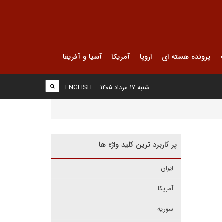
پرونده هسته ای
اروپا
آمریکا
آسیا و آفریقا
شنبه ۱۷ مرداد ۱۴۰۵
ENGLISH
پر کاربرد ترین کلید واژه ها
ایران
آمریکا
سوریه