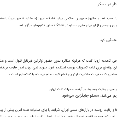
طر در مسکو
جشن‌های سه‌گانه نوروز ۱۴۰۴، عید سعید فطر و سالروز جمهوری اسلامی ایران شامگاه 
ن و جمعی از ایرانیان مقیم مسکو در اقامتگاه سفیر کشورمان برگزار شد.
 خشمگین کرد
 اتحادیه اروپا، گفت که هرگونه مذاکره بدون حضور اوکراین غیرقابل قبول است و هشد
ان بهانه‌ای برای ادامه تجاوزات روسیه استفاده شود. دیوید لمی، وزیر امور خارجه بریتانیا
«صلحی که به قیمت حاکمیت اوکراین تمام شود، صلح نیست، بلکه تسلیم است.»
 ترامپ و رقابت روس‌ها بر آینده صادرات نفت ایران
م می‌کند، مسکو جایگزین می‌شود
کا و رقابت روسیه در بازارهای سنتی ایران، شرایط را برای صادرات نفت ایران بیش از پ
 ابزار تحریم‌های ثانویه احتمالی خود، مشتریان اصلی نفت ایران، یعنی چین و هند را