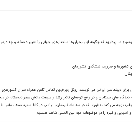
موضوع می‌پردازیم که چگونه این بحران‌ها ساختارهای جهانی را تغییر داده‌اند و چه درس
ان کشورها و ضرورت کنشگری کشورمان
تال
شتی برای دیپلماسی ایرانی می نویسد: رونق روزافزون تماس تلفن همراه سران کشورهای
دیدگاه های همتایان و در واقع ترجمان تاثیر رشد و سرعت دانش عصر دیجیتال در دی
 توجه می کند به‌طوری که در سه ماه کلیدداری ترامپ در کاخ سفید ده‌ها تماس تلف
و آسیایی و غیره را در موضوعات مهم بین المللی شاهد هستیم.