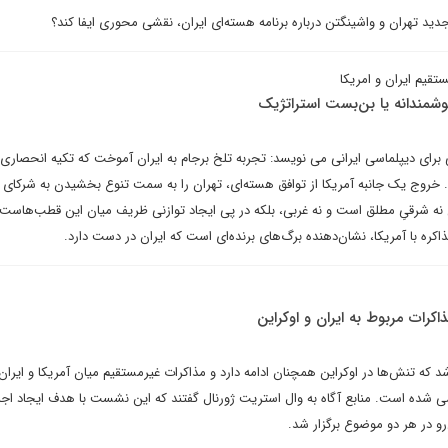
ید تهران و واشینگتن درباره برنامه هسته‌ای ایران، نقشی محوری ایفا کند؟
تقیم ایران و امریکا
وشمندانه یا بن‌بست استراتژیک
برای دیپلماسی ایرانی می نویسد: تجربه تلخ برجام به ایران آموخت که تکیه انحصاری 
روج یک جانبه آمریکا از توافق هسته‌ای، تهران را به سمت تنوع بخشیدن به شرکای
ن نه شرقیِ مطلق است و نه غربی، بلکه در پی ایجاد توازنی ظریف میان این قطب‌هاست.
کره با آمریکا، نشان‌دهنده برگ‌های برنده‌ای است که ایران در دست دارد.
ذاکرات مربوط به ایران و اوکراین
د که تنش‌ها در اوکراین همچنان ادامه دارد و مذاکرات غیرمستقیم میان آمریکا و ایران
 شده است. منابع آگاه به وال استریت ژورنال گفتند که این نشست با هدف ایجاد اجم
و در هر دو موضوع برگزار شد.