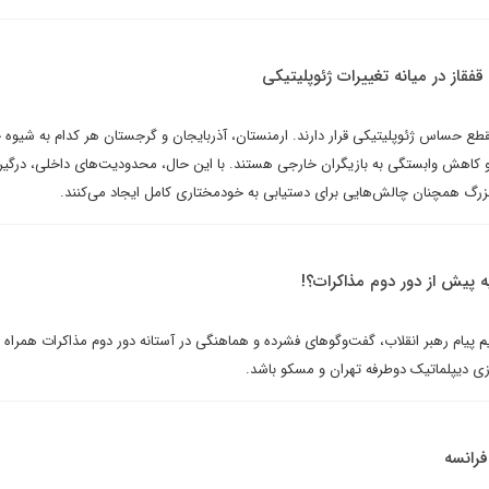
فقاز در میانه تغییرات ژئوپلیتیکی
ع حساس ژئوپلیتیکی قرار دارند. ارمنستان، آذربایجان و گرجستان هر کدام به شیوه خ
و کاهش وابستگی به بازیگران خارجی هستند. با این حال، محدودیت‌های داخلی، درگیر
زرگ همچنان چالش‌هایی برای دستیابی به خودمختاری کامل ایجاد می‌کنند.
 پیش از دور دوم مذاکرات؟!
م پیام رهبر انقلاب، گفت‌وگوهای فشرده‌ و هماهنگی در آستانه دور دوم مذاکرات همراه ب
ی دیپلماتیک دو‌طرفه تهران و مسکو باشد.
فرانسه