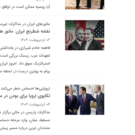
آیا روسیه ممکن است در توافق جد
مانورهای ایران در مذاکرات غیرمس
نقشه شطرنج ایران: مانور ه
۰۶ اردیبهشت ۱۴۰۴
فاطمه خادم شیرازی در یادداشتی 
تعهدات غرب ریسک بزرگی است. خ
استراتژیک سوق داد. امروز ایرا
پیام به پوتین درست در لحظه مذا
اروپایی‌ها احساس خطر می‌کنند
تکاپوی اروپا برای بودن در م
۰۴ اردیبهشت ۱۴۰۴
مذاکرات پاریس در حالی برگزار ش
مسقط، عمان، وارد مرحله حساسی
متحدان غربی درباره مسیر پیش‌ر