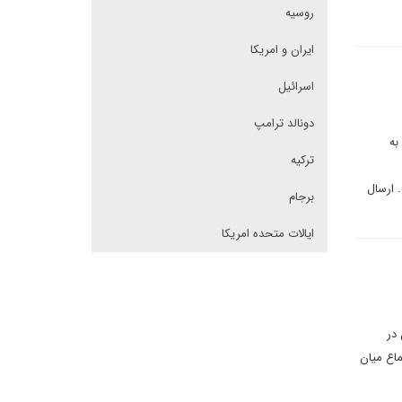
روسیه
ایران و امریکا
اسرائیل
دونالد ترامپ
به
ترکیه
 ارسال
برجام
ایالات متحده امریکا
 در
اع میان