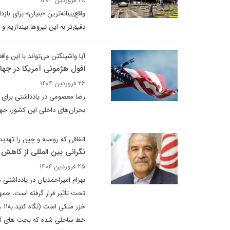
۲۸ فروردین ۱۴۰۴
واقع‌بینانه‌ترین «بنیان» برای ب
دقیق‌تر به این نیروها بیندازیم 
آیا واشینگتن می‌تواند با این وا
افول هژمونی آمریکا در جه
۲۶ فروردین ۱۴۰۴
رضا معصومی در یادداشتی برای د
بحران‌های داخلی این کشور، ج
اتفاقی که روسیه و چین را تهدید
نگرانی بین المللی از کاهش 
۲۵ فروردین ۱۴۰۴
بهرام امیراحمدیان در یادداشتی
تحت تأثیر قرار گرفته است، جمه
خط ساحلی شده که بحث های آکاد