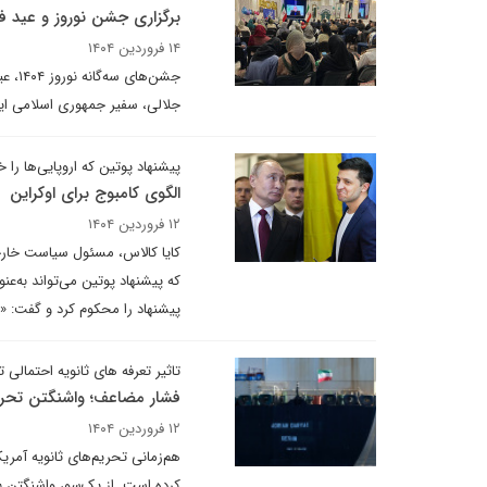
برگزاری جشن نوروز و عید ف
۱۴ فروردین ۱۴۰۴
جلالی، سفیر جمهوری اسلامی ایرا
پیشنهاد پوتین که اروپایی‌ها را
الگوی کامبوج برای اوکراین
۱۲ فروردین ۱۴۰۴
کایا کالاس، مسئول سیاست خارجی
که پیشنهاد پوتین می‌تواند به‌عنو
پیشنهاد را محکوم کرد و گفت: 
تاثیر تعرفه های‌ ثانویه احتمالی
فشار مضاعف؛ واشنگتن تحری
۱۲ فروردین ۱۴۰۴
هم‌زمانی تحریم‌های ثانویه آمری
کرده است. از یک‌سو، واشنگتن با