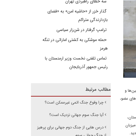
سه خطای راهبردی تهران
گذار خزر از «حاشیه امن» به «فضای
بازدارندگی متراکم
ترامپ گرفتار در شن‌زار سیاسی
حمله موشکی به کشتی اماراتی در تنگه
هرمز
تماس تلفنی نخست وزیر ارمنستان با
رئیس جمهور آذربایجان
مطالب مرتبط
ن‌ها و
‌های عضو،
چرا وقوع جنگ اتمی غیرممکن است؟
آیا جنگ سوم جهانی نزدیک است؟
ستان،
میزبان
درس هایی از جنگ دوم جهانی برای پرهیز
ید.
از جنگ جهانی سوم