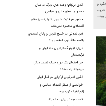
گرد و
اندی برنهام؛ وعده های بزرگ در میان
 شرایط
محدودیت‌های مالی و سیاسی
 روابط
حضور هر قدرت خارجی تنها به حوزه‌های
اقتصادی محدود نمی‌ماند
نبرد تمدنی در خلیج فارس و پایان استیلای
پانصدسالۀ غرب استعماری؟
درباره لزوم گسترش روابط ایران و
ترکمنستان
چرا احتمال یک دوره جنگ شدید دیگر،
می‌تواند بالا باشد؟
الگوی اسرائیلی اوکراین در قبال ایران
خوانشی از منظر اقتصاد سیاسی و
ژئوپلیتیک کریدورها
«محاصره در برابر محاصره»