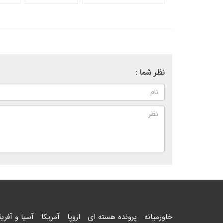
نظر شما :
خاورمیانه
پرونده هسته ای
اروپا
آمریکا
آسیا و آفریق