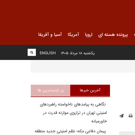
پرونده هسته ای
اروپا
آمریکا
آسیا و آفریقا
یکشنبه ۱۸ مرداد ۱۴۰۵
ENGLISH
آخرین خبرها
پر بازدیدترین ها
نگاهی به پیامدهای ناخواسته راهبردهای
امنیتی تهران در ترازوی موازنه قدرت در
خاورمیانه
پیمان دفاعی مکه؛ نظم امنیتی جدید منطقه