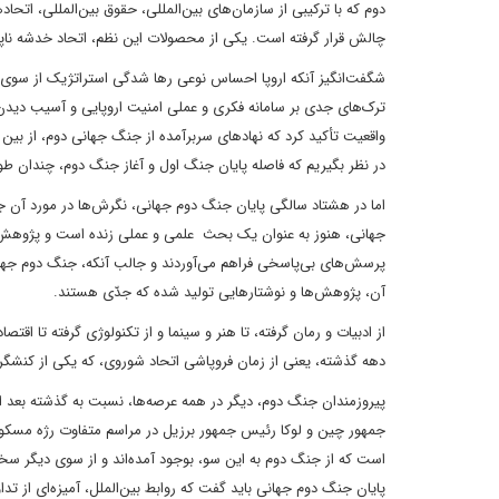
دوم که با ترکیبی از سازمان‌های بین‌المللی، حقوق بین‌المللی، اتح
چالش قرار گرفته است. یکی از محصولات این نظم، اتحاد خدشه ناپذیر
شگفت‌انگیز آنکه اروپا احساس نوعی رها شدگی استراتژیک از سوی ایا
ترک‌های جدی بر سامانه فکری و عملی امنیت اروپایی و آسیب دیدن 
واقعیت تأکید کرد که نهادهای سربرآمده از جنگ جهانی دوم، از بین
در نظر بگیریم که فاصله پایان جنگ اول و آغاز جنگ دوم، چندان ط
اما در هشتاد سالگی پایان جنگ دوم جهانی، نگرش‌ها در مورد آن 
جهانی، هنوز به عنوان یک بحث علمی و عملی زنده است و پژوهش‌های
پرسش‌های بی‌پاسخی فراهم می‌آوردند و جالب آنکه، جنگ دوم جهانی،
آن، پژوهش‌ها و نوشتارهایی تولید شده که جدّی هستند.
از ادبیات و رمان گرفته، تا هنر و سینما و از تکنولوژی گرفته تا ا
دهه گذشته، یعنی از زمان فروپاشی اتحاد شوروی، که یکی از کنشگر
پیروزمندان جنگ دوم، دیگر در همه عرصه‌ها، نسبت به گذشته بعد ا
جمهور چین و لوکا رئیس جمهور برزیل در مراسم متفاوت رژه مسکو در ک
است که از جنگ دوم به این سو، بوجود آمده‌اند و از سوی دیگر سخ
پایان جنگ دوم جهانی باید گفت که روابط بین‌الملل، آمیزه‌ای از تدا