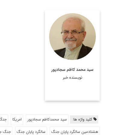
رئیس پیشین مرکز
مطالعات سیاسی و
بین‌المللی وزارت امور
خارجه، دیپلمات ایرانی،
استاد تمام در رشته روابط
بین‌الملل و عضو هیئت
سید محمد کاظم سجادپور
علمی دانشکده روابط
نویسنده خبر
بین‌الملل وزارت امور خارجه
است.
اطلاعات بیشتر
کلید واژه ها:
سید محمدکاظم سجادپور
امریکا
جنگ 
هشتادمین سالگرد پایان جنگ
سالگرد پایان جنگ
جنگ جه