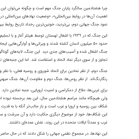
چرا هشتادمین سالگرد پایان جنگ مهم است و چگونه می‌توان این سالگ
اهمیت آن‌ها در روابط بین‌المللی»، «وضعیت نهادهای بین‌المللی د
نمود.جنگ جهانی دوم، بی‌تردید، خونین‌ترین رخداد تاریخ روابط بی
حدود ۵۰ میلیون انسان کشته شدند و ویرانی‌ها و آوارگی‌هایی ا
جنگ اشغال شده و آسیب‌های جدی دید. این جنگ، لایه‌های گوناگونی
تجاوز و از سوی دیگر نماد اتحاد و استقامت شد. اما این جنبه‌های نما
جنگ دوم، از نظر نمادین برای اتحاد شوروی و روسیه فعلی، با نظر و
رنگارنگ‌اند. از نظر روس‌ها، جنگ دوم و مقاومت آن‌ها، جنگ میهن
برای غربی‌ها، دفاع از دمکراسی و امنیت اروپایی، جنبه نمادین 
ولی هیچگاه مانند مراسم هشتادمین سال، این بعد برجسته نبوده ا
شکاف بین روسیه و اروپا و غرب است و باز جالب‌تر آنکه با به قد
این شکاف‌ها، خود از موضوع دیگری حکایت دارد و آن سرشت و سرنوش
غرب و عمدتاً ایالات متحده در این روند، نقش عمده‌ای داشتند.
این نهادها، در مجموع نظمی جهانی را شکل دادند که در حال حاضر م