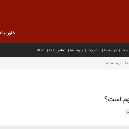
خاورمیانه
خست
درباره ما
عضویت
پیوند ها
تماس با ما
RSS
 جنگ مهم است؟
هم است؟
ی