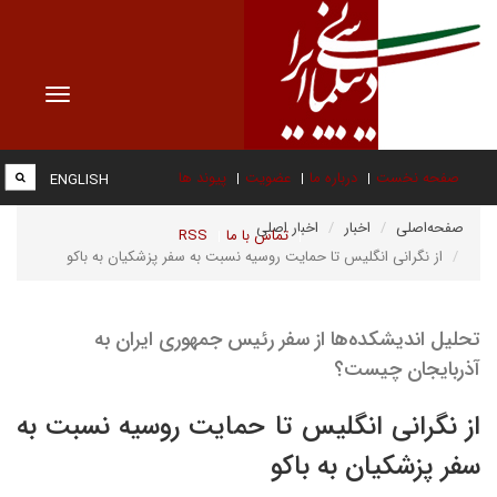
Toggle
vigation
صفحه نخست
درباره ما
عضویت
پیوند ها
ENGLISH
صفحه‌اصلی
اخبار
اخبار اصلی
تماس با ما
RSS
از نگرانی انگلیس تا حمایت روسیه نسبت به سفر پزشکیان به باکو
تحلیل اندیشکده‌ها از سفر رئیس جمهوری ایران به
آذربایجان چیست؟
از نگرانی انگلیس تا حمایت روسیه نسبت به
سفر پزشکیان به باکو