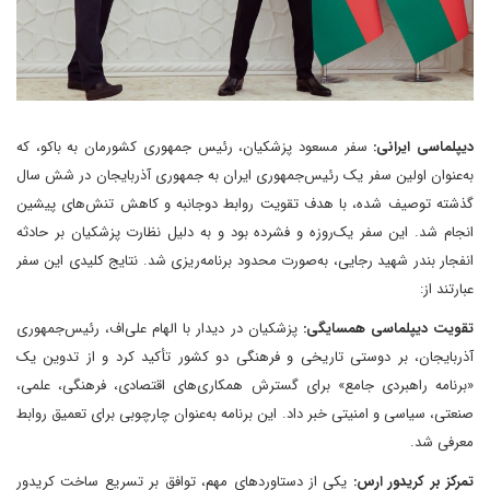
دیپلماسی ایرانی:
سفر مسعود پزشکیان، رئیس جمهوری کشورمان به باکو، که
به‌عنوان اولین سفر یک رئیس‌جمهوری ایران به جمهوری آذربایجان در شش سال
گذشته توصیف شده، با هدف تقویت روابط دوجانبه و کاهش تنش‌های پیشین
انجام شد. این سفر یک‌روزه و فشرده بود و به دلیل نظارت پزشکیان بر حادثه
انفجار بندر شهید رجایی، به‌صورت محدود برنامه‌ریزی شد. نتایج کلیدی این سفر
عبارتند از:
تقویت دیپلماسی همسایگی:
پزشکیان در دیدار با الهام علی‌اف، رئیس‌جمهوری
آذربایجان، بر دوستی تاریخی و فرهنگی دو کشور تأکید کرد و از تدوین یک
«برنامه راهبردی جامع» برای گسترش همکاری‌های اقتصادی، فرهنگی، علمی،
صنعتی، سیاسی و امنیتی خبر داد. این برنامه به‌عنوان چارچوبی برای تعمیق روابط
معرفی شد.
تمرکز بر کریدور ارس:
یکی از دستاوردهای مهم، توافق بر تسریع ساخت کریدور