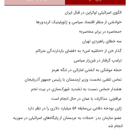
الگوی اسرائیلی اوکراین در قبال ایران
خوانشی از منظر اقتصاد سیاسی و ژئوپلیتیک کریدورها
«محاصره در برابر محاصره»
سه خطای راهبردی تهران
گذار خزر از «حاشیه امن» به «فضای بازدارندگی متراکم
ترامپ گرفتار در شن‌زار سیاسی
حمله موشکی به کشتی اماراتی در تنگه هرمز
تماس تلفنی نخست وزیر ارمنستان با رئیس جمهور آذربایجان
هشدار حماس نسبت به تشدید شهرک‌سازی در بیت‌ لحم
عراقچی: مذاکرات با عمان در حال انجام است
ژاپن بودجه دفاعی بی‌سابقه ۵۶ میلیارد دلاری را در نظر دارد
عضو سازمان بدر: حملات به عربستان از پایگاه‌های اسرائیلی در سوریه
انجام شد