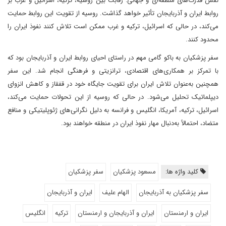
نقش قدرت‌های منطقه‌ای و جهانی: رقابت بین روسیه، ترکیه، اسرائیل و غرب بر
روابط ایران و آذربایجان تأثیر خواهد گذاشت. روسیه از تقویت این روابط حمایت
می‌کند، در حالی که اسرائیل، ترکیه و غرب ممکن است تلاش کنند نفوذ ایران را
محدود کنند.
سفر پزشکیان به باکو گامی مهم در راستای احیای روابط ایران و آذربایجان بود که
با تمرکز بر همکاری‌های اقتصادی، ترانزیتی و فرهنگی انجام شد. این سفر
همچنین به‌عنوان تلاش ایران برای تقویت جایگاه خود در قفقاز و کاهش انزوای
دیپلماتیک تحلیل می‌شود. در حالی که روسیه از این تحولات حمایت می‌کند،
اسرائیل، ترکیه، آمریکا، انگلیس و فرانسه به دلیل نگرانی‌های ژئوپلیتیکی و منافع
متضاد، احتمالاً به‌دنبال مهار نفوذ ایران در منطقه خواهند بود.
کلید واژه ها:
مسعود پزشکیان
سفر پزشکیان
سفر پزشکیان به آذربایجان
الهام علیف
ایران و آذربایجان
ایران و ارمنستان
ایران و آذربایجان و ارمنستان
ترکیه
انگلیس