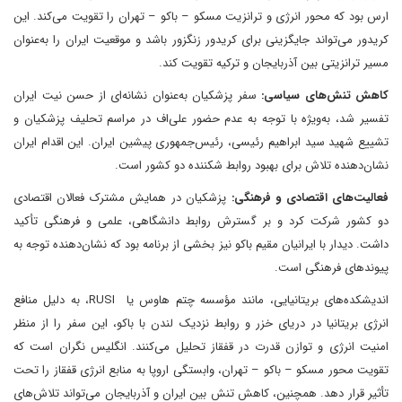
ارس بود که محور انرژی و ترانزیت مسکو – باکو – تهران را تقویت می‌کند. این
کریدور می‌تواند جایگزینی برای کریدور زنگزور باشد و موقعیت ایران را به‌عنوان
مسیر ترانزیتی بین آذربایجان و ترکیه تقویت کند.
کاهش تنش‌های سیاسی:
سفر پزشکیان به‌عنوان نشانه‌ای از حسن نیت ایران
تفسیر شد، به‌ویژه با توجه به عدم حضور علی‌اف در مراسم تحلیف پزشکیان و
تشییع شهید سید ابراهیم رئیسی، رئیس‌جمهوری پیشین ایران. این اقدام ایران
نشان‌دهنده تلاش برای بهبود روابط شکننده دو کشور است.
فعالیت‌های اقتصادی و فرهنگی:
پزشکیان در همایش مشترک فعالان اقتصادی
دو کشور شرکت کرد و بر گسترش روابط دانشگاهی، علمی و فرهنگی تأکید
داشت. دیدار با ایرانیان مقیم باکو نیز بخشی از برنامه بود که نشان‌دهنده توجه به
پیوندهای فرهنگی است.
اندیشکده‌های بریتانیایی، مانند مؤسسه چتم هاوس یا RUSI، به دلیل منافع
انرژی بریتانیا در دریای خزر و روابط نزدیک لندن با باکو، این سفر را از منظر
امنیت انرژی و توازن قدرت در قفقاز تحلیل می‌کنند. انگلیس نگران است که
تقویت محور مسکو – باکو – تهران، وابستگی اروپا به منابع انرژی قفقاز را تحت
تأثیر قرار دهد. همچنین، کاهش تنش بین ایران و آذربایجان می‌تواند تلاش‌های