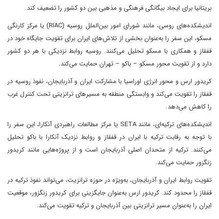
بریتانیا برای ایجاد بیگانگی فرهنگی و مذهبی بین دو کشور را تضعیف کند.
اندیشکده‌های روسی، مانند شورای امور بین‌الملل روسیه (RIAC) یا مرکز کارنگی
مسکو، این سفر را به‌عنوان بخشی از تلاش‌های ایران برای تقویت جایگاه خود در
قفقاز و همکاری با مسکو تحلیل می‌کنند. روسیه روابط نزدیکی با هر دو کشور
دارد و از تقویت محور مسکو – باکو – تهران حمایت می‌کند.
کریدور ارس و محور انرژی اوراسیا با مشارکت ایران و آذربایجان، نفوذ روسیه در
قفقاز را تقویت می‌کند و وابستگی منطقه به مسیرهای ترانزیتی تحت کنترل غرب
را کاهش می‌دهد.
اندیشکده‌های ترکیه‌ای، مانند SETA یا مرکز مطالعات راهبردی آنکارا، این سفر را
با توجه به رقابت ترکیه با ایران در قفقاز و روابط نزدیک آنکارا با باکو تحلیل
می‌کنند. ترکیه از متحدان اصلی آذربایجان است و از پروژه‌هایی مانند کریدور
زنگزور حمایت می‌کند.
تقویت روابط ایران و آذربایجان، به‌ویژه در حوزه ترانزیت، می‌تواند نفوذ ترکیه در
قفقاز را محدود کند. کریدور ارس به‌عنوان جایگزینی برای کریدور زنگزور، موقعیت
ایران را به‌عنوان مسیر ترانزیتی بین آذربایجان و ترکیه تقویت می‌کند.