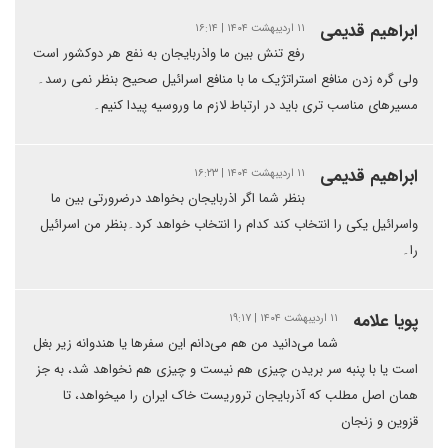
ابراهیم قدیمی
۱۱ اردیبهشت ۱۴۰۴ | ۱۶:۱۴
رفع تنش بین ما واذربایجان به نفع هر دوکشور است
ولی گره زدن منافع استراتژیک ما با منافع اسرائیل صحیح بنظر نمی رسد۔
مسیرهای مناسب تری باید در ارتباط لازم ما وروسیه پیدا کنیم۔
ابراهیم قدیمی
۱۱ اردیبهشت ۱۴۰۴ | ۱۶:۲۳
بنظر شما اگر اذربایجان بخواهد درضرورتی بین ما
واسرائیل یکی را انتخاب کند کدام را انتخاب خواهد کرد۔بنظر من اسرائیل
را۔
پویا علامه
۱۱ اردیبهشت ۱۴۰۴ | ۱۹:۱۷
شما می‌دانید من هم می‌دانم این سفرها یا هندوانه زیر بغل
است یا با پنبه سر بریدن چیزی هم نیست و چیزی هم نخواهد شد، به جز
همان اصل مطلب که آذربایجان تروریست خاک ایران را میخواهد، تا
قزوین و زنجان