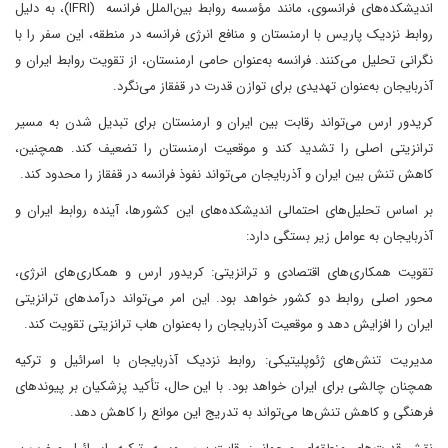
اندیشکده‌های فرانسوی، مانند مؤسسه روابط بین‌الملل فرانسه (IFRI)، به دلیل
روابط نزدیک پاریس با ارمنستان و منافع انرژی فرانسه در منطقه، این سفر را با
نگرانی تحلیل می‌کنند. فرانسه به‌عنوان حامی ارمنستان، از تقویت روابط ایران و
آذربایجان به‌عنوان تهدیدی برای توازن قدرت در قفقاز می‌نگرد.
کریدور ارس می‌تواند رقابت بین ایران و ارمنستان برای تبدیل شدن به مسیر
ترانزیتی اصلی را تشدید کند و موقعیت ارمنستان را تضعیف کند. همچنین،
کاهش تنش بین ایران و آذربایجان می‌تواند نفوذ فرانسه در قفقاز را محدود کند.
بر اساس تحلیل‌های احتمالی اندیشکده‌های این کشورها، آینده روابط ایران و
آذربایجان به عوامل زیر بستگی دارد:
تقویت همکاری‌های اقتصادی و ترانزیتی: کریدور ارس و همکاری‌های انرژی،
محور اصلی روابط دو کشور خواهد بود. این امر می‌تواند درآمدهای ترانزیتی
ایران را افزایش دهد و موقعیت آذربایجان را به‌عنوان هاب ترانزیتی تقویت کند.
مدیریت تنش‌های ژئوپلیتیکی: روابط نزدیک آذربایجان با اسرائیل و ترکیه
همچنان چالشی برای ایران خواهد بود. با این حال، تأکید پزشکیان بر پیوندهای
فرهنگی و کاهش تنش‌ها می‌تواند به تدریج این موانع را کاهش دهد.