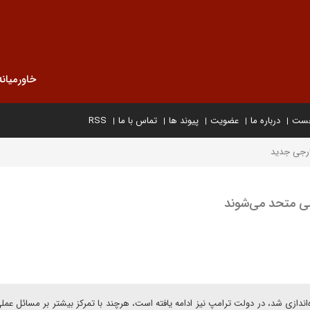
خاورمیانه
خست
درباره ما
عضویت
پیوند ها
تماس با ما
RSS
ارجی جدید
سی متحد می‌شوند
اندازی شد، در دولت ترامپ نیز ادامه یافته است، هرچند با تمرکز بیشتر بر مسائل عملی