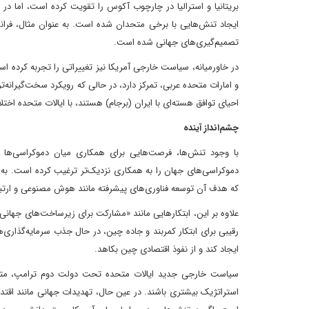
بریتانیا و استرالیا در چارچوب آکوس را تقویت کرده است، اما در 
ایجاد تنش‌هایی با برخی متحدان شده است. به عنوان مثال، فران
تصمیم‌گیری‌های جهانی شده است.
در خاورمیانه، سیاست خارجی آمریکا نیز تغییراتی را تجربه کرده 
و امارات متحده عربی، تمرکز دارد، در حالی که رویکرد سخت‌گیرانه
احیای توافق هسته‌ای با ایران (برجام) هستند، با ایالات متحده اختلاف
چشم‌انداز آینده
با وجود تنش‌ها، فرصت‌هایی برای همکاری میان دموکراسی‌ها وج
دموکراسی‌های جهان را به همکاری نزدیک‌تر ترغیب کرده است. به عن
که هدف آن توسعه فناوری‌های پیشرفته مانند هوش مصنوعی و ارتب
رقیبی برای ابتکار کمربند و جاده چین، در حال جذب سرمایه‌گذاری‌
ایجاد کند و از نفوذ اقتصادی چین بکاهد.
سیاست خارجی جدید ایالات متحده تحت دولت دوم ترامپ، متحدان 
استراتژیک بیشتری باشند. در عین حال، تهدیدات جهانی مانند اقتدار