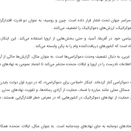
 سراسر جهان تحت فشار قرار داده است. چین و روسیه، به عنوان دو قدرت اقتدارگرا،
دموکراتیک، ارزش‌های دموکراتیک را تضعیف می‌کنند.
اسی خود در آفریقا، آسیا، و حتی بخش‌هایی از اروپا استفاده می‌کند. این ابتکار،
 است که کشورهای دریافت‌کننده وام را به پکن وابسته می‌کند.
ی غربی، به دنبال تضعیف وحدت دموکراسی‌ها است. به عنوان مثال، گزارش‌ها حاکی از 
عات نادرست را در اروپا و ایالات متحده منتشر می‌کند تا اعتماد عمومی به نهادهای 
موکراسی آغاز کرده‌اند. ابتکار «اجلاس برای دموکراسی»، که در دوره اول دولت بایدن ر
 مسائل عملی مانند مبارزه با فساد، حمایت از آزادی رسانه‌ها، و تقویت نهادهای مدنی.
ای برای حمایت از نهادهای دموکراتیک در کشورهایی که در معرض خطر اقتدارگرایی هستند، م
ادهای دوجانبه به جای نهادهای چندجانبه است. به عنوان مثال، ایالات متحده همکا