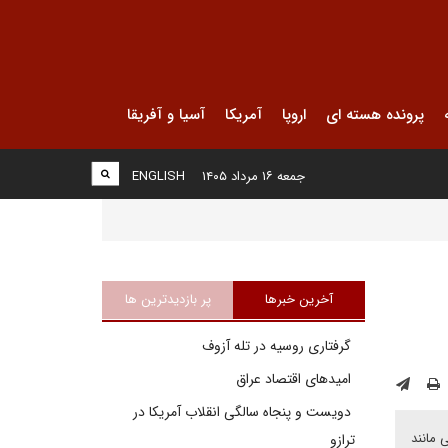
پرونده هسته ای
اروپا
آمریکا
آسیا و آفریقا
جمعه ۱۶ مرداد ۱۴۰۵
ENGLISH
آخرین خبرها
پر بازدیدترین ها
گرفتاری روسیه در تله آزوف
امیدهای اقتصاد عراق
دویست و پنجاه سالگی انقلاب آمریکا در
 مانند
ترازو