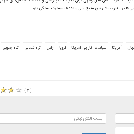
رد، اما فرصت‌های قابل‌توجهی برای تقویت دموکراسی و مقابله با چالش‌های جهانی
سی‌ها در یافتن تعادل بین منافع ملی و اهداف مشترک بستگی دارد.
هان
آمریکا
سیاست خارجی آمریکا
اروپا
ژاپن
کره شمالی
کره جنوبی
( ۲ )