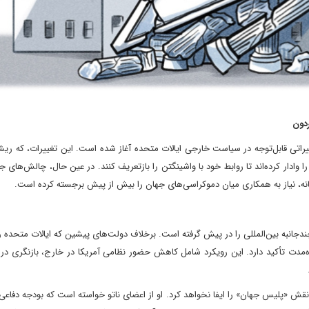
ردون
راتی قابل‌توجه در سیاست خارجی ایالات متحده آغاز شده است. این تغییرات، که ریش
تحدان سنتی این کشور را وادار کرده‌اند تا روابط خود با واشینگتن را بازتعریف کنند. در عین حال، چالش‌های
میانه، نیاز به همکاری میان دموکراسی‌های جهان را بیش از پیش برجسته کرده است.
ندجانبه بین‌المللی را در پیش گرفته است. برخلاف دولت‌های پیشین که ایالات متحده را
ه‌مدت تأکید دارد. این رویکرد شامل کاهش حضور نظامی آمریکا در خارج، بازنگری در 
نقش «پلیس جهان» را ایفا نخواهد کرد. او از اعضای ناتو خواسته است که بودجه دفاعی 