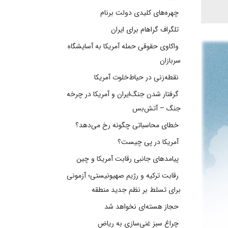
چهره‌های کلیدی دولت برنام
تلگراف گراهام برای ایران
واکاوی حقوقی حمله آمریکا به آسایشگاه
سربازان
نقطه‌زنی در حیاط‌خلوت آمریکا
گرفتار شدن جنگ‌ایران و آمریکا در چرخه
جنگ – آتش‌بس
خطای محاسباتی چگونه رخ می‌دهد؟
آمریکا در پی چیست؟
پیامدهای جانبی رقابت آمریکا و چین
رقابت ترکیه و رژیم صهیونیستی؛ آزمونی
برای تسلط بر نظم جدید منطقه
حجاز هسته‌ای نخواهد شد
چراغ سبز غنی‌سازی به ریاض