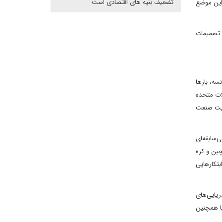
تضعیف بنیه های اقتصادی است
 این موضع
ن تصمیمات
سه، بارها
لات متحده
قویت صنعت
‌سابقه‌ای
چین و کره
بتکارهایی
ه زیردریایی‌های
یا همچنین