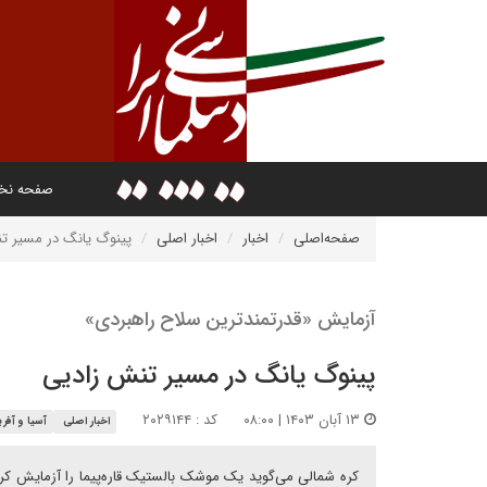
صفحه ن
صفحه‌اصلی
اخبار
اخبار اصلی
پینوگ یانگ در مسیر ت
آزمایش «قدرتمندترین سلاح راهبردی»
پینوگ یانگ در مسیر تنش زادیی
۱۳ آبان ۱۴۰۳ | ۰۸:۰۰
کد : ۲۰۲۹۱۴۴
اخبار اصلی
آسیا و آفری
کره شمالی می‌گوید یک موشک بالستیک قاره‌پیما را آزمایش کر