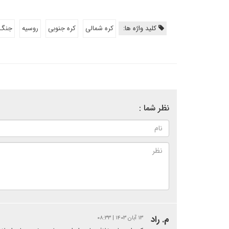
کلید واژه ها:
کره شمالی
کره جنوبی
روسیه
جنگ 
نظر شما :
م. راد
۱۳ آبان ۱۴۰۳ | ۰۸:۳۳