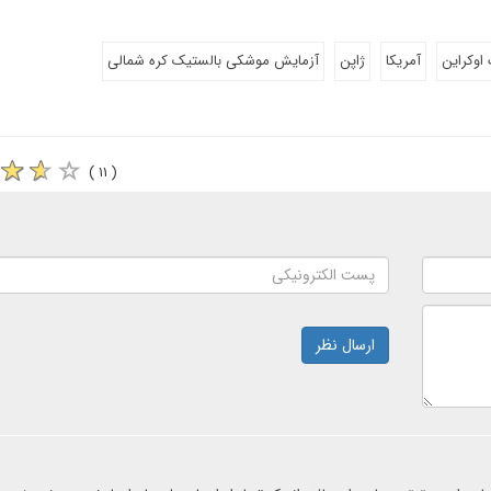
اوکراین
آمریکا
ژاپن
آزمایش موشکی بالستیک کره شمالی
( ۱۱ )
ارسال نظر