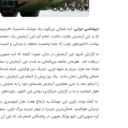
دیپلماسی ایرانی:
کره شمالی می‌گوید یک موشک بالستیک قاره‌پیما
که بر این آزمایش نظارت داشت، اعلام کرد این آزمایش یک «هشدار 
نوشت «کشورهای رقیب که عمدا وضعیت منطقه را بحرانی و امنیت جمهو
به گزارش شرق، این آزمایش در حالی صورت گرفته که کره جنوبی ه
تعداد سه هزار سرباز به جبهه غربی، نزدیک مرز اوکراین، اعزام شده
شمالی واکنش نشان دادند. یک روز پیش از انجام این آزمایش، سئو
طول انجامید و بنا بر گزارش خبرگزاری دولتی این کشور، رکوردهای
نزدیکی هوکایدو، شمالی‌ترین جزیره از چهار جزیره بزرگ ژاپن، سقو
کره جنوبی‌اش، کیم یونگ هیون، در واشنگتن انجام شد که طی آن 