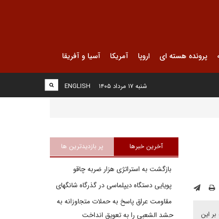
پرونده هسته ای
اروپا
آمریکا
آسیا و آفریقا
شنبه ۱۷ مرداد ۱۴۰۵
ENGLISH
آخرین خبرها
پر بازدیدترین ها
بازگشت به استراتژی هزار ضربه چاقو
پویایی دستگاه دیپلماسی در گذرگاه شانگهای
مقاومت عراق پاسخ به حملات متجاوزانه به
بر این
حشد الشعبی را به تعویق انداخت