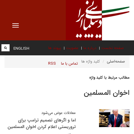
Toggle
vigation
صفحه نخست
درباره ما
عضویت
پیوند ها
ENGLISH
صفحه‌اصلی
کلید واژه ها
تماس با ما
RSS
مطالب مرتبط با کلید واژه
اخوان المسلمین
معادلات عوض می‌شود
اما و اگرهای تصمیم ترامپ برای
تروریستی اعلام کردن اخوان المسلمین