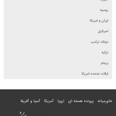
روسیه
ایران و امریکا
اسرائیل
دونالد ترامپ
ترکیه
برجام
ایالات متحده امریکا
خاورمیانه
پرونده هسته ای
اروپا
آمریکا
آسیا و آفریقا