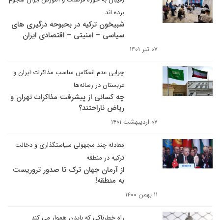
برده اند
شبیخون ترکیه در بحبوحه درگیری های
سیاسی – امنیتی – اقتصادی ایران
۰۷ تیر ۱۴۰۱
چرایی عدم انعکاس مناسب مذاکرات‌ ایران و
عربستان در رسانه‌ها
چه کسانی از پیشرفت مذاکرات تهران و
ریاض ناراحتند؟
۰۷ اردیبهشت ۱۴۰۱
معادله چند مجهولی سیاستگذاری و دخالت
ترکیه در منطقه
از آرمان جهان ترک تا صدور تروریست
به منطقه!
۱۱ بهمن ۱۴۰۰
راه خطرناکی که بایدن هموار می کند