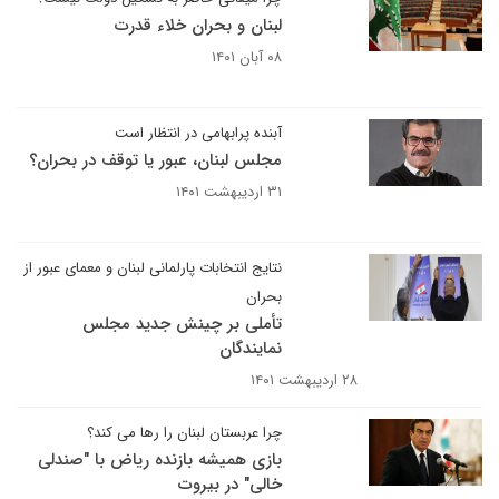
لبنان و بحران خلاء قدرت
۰۸ آبان ۱۴۰۱
آبنده پرابهامی در انتظار است
مجلس لبنان، عبور یا توقف در بحران؟
۳۱ اردیبهشت ۱۴۰۱
نتایج انتخابات پارلمانی لبنان و معمای عبور از
بحران
تأملی بر چینش جدید مجلس
نمایندگان
۲۸ اردیبهشت ۱۴۰۱
چرا عربستان لبنان را رها می کند؟
بازی همیشه بازنده ریاض با "صندلی
خالی" در بیروت