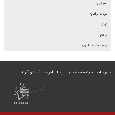
اسرائیل
دونالد ترامپ
ترکیه
برجام
ایالات متحده امریکا
خاورمیانه
پرونده هسته ای
اروپا
آمریکا
آسیا و آفریقا