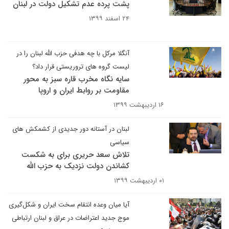
پشت پرده عدم تشکیل دولت در لبنان
۲۴ اسفند ۱۳۹۹
آنگلا مرکل با چه هدفی حزب الله لبنان را در
لیست گروه های تروریستی قرار داد؟
سایه نگاه مخرب قاره سبز به محور
مقاومت بر روابط ایران و اروپا
۱۶ اردیبهشت ۱۳۹۹
لبنان در آستانه دور جدیدی از کشمکش های
سیاسی
تلاش سعد حریری برای به شکست
کشاندن دولت نزدیک به حزب الله
۰۱ اردیبهشت ۱۳۹۹
آیا میان وعده انتقام سخت ایران و شکل‌گیری
موج جدید اعتراضات در عراق و لبنان ارتباطی