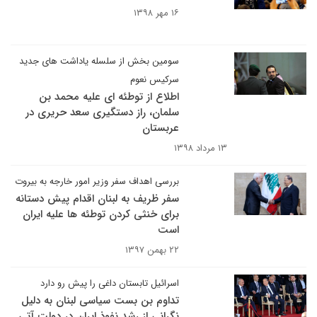
۱۶ مهر ۱۳۹۸
سومین بخش از سلسله یاداشت های جدید
سرکیس نعوم
اطلاع از توطئه ای علیه محمد بن
سلمان، راز دستگیری سعد حریری در
عربستان
۱۳ مرداد ۱۳۹۸
بررسی اهداف سفر وزیر امور خارجه به بیروت
سفر ظریف به لبنان اقدام پیش دستانه
برای خنثی کردن توطئه ها علیه ایران
است
۲۲ بهمن ۱۳۹۷
اسرائیل تابستان داغی را پیش رو دارد
تداوم بن بست سیاسی لبنان به دلیل
نگرانی از رشد نفوذ ایران در دولت آتی