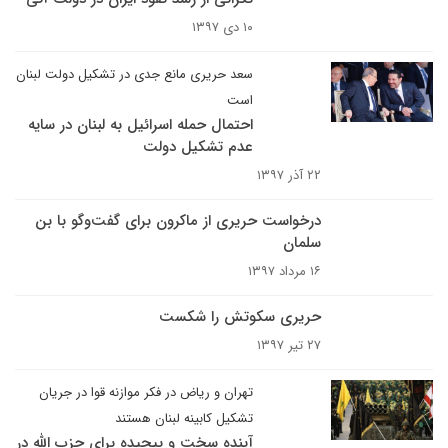
۱۰ دی ۱۳۹۷
سعد حریری مانع جدی در تشکیل دولت لبنان
است
احتمال حمله اسرائیل به لبنان در سایه
عدم تشکیل دولت
۲۲ آذر ۱۳۹۷
درخواست حریری از ماکرون برای گفت‌وگو با بن
سلمان
۱۶ مرداد ۱۳۹۷
حریری سکوتش را شکست
۲۷ تیر ۱۳۹۷
تهران و ریاض در فکر موازنه قوا در جریان
تشکیل کابینه لبنان هستند
آینده سخت و پیچیده برای حزب الله در