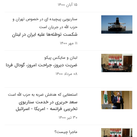
۱۵ آبان ۱۴۰۰
سناریویی پیچیده ای در خصوص تهران و
حزب الله در جریان است
شکست توطئه‌ها علیه ایران در لبنان
۱۱ مهر ۱۴۰۰
لبنان و سایکس پیکو
ضربت دیروز، جراحت امروز، گودال فردا
۰۸ مرداد ۱۴۰۰
استعفایی که هدفش ضربه به حزب الله است
سعد حریری در خدمت سناریوی
تخریبی فرانسه - امریکا - اسرائیل
۳۰ تیر ۱۴۰۰
ماجرا چیست؟