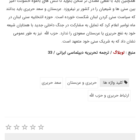
همچنین باید با لفظی معتدل تر سخن بگوید تا تنش های بالقوه خشونت آمیز
بین سنی ها و شیعیان را در کشور بر نیفروزد. عربستان و سعد حریری باید بدانند
که سیاست سنی کردن لبنان شکست خورده است. حوزه انتخابیه سنی لبنان در
ماه نوامبر اعلام کرد که تمایل به مشارکت در جنگ داخلی جدید با همتایان شیعه
خود به نفع حریری یا عربستان سعودی را ندارد. حزب الله نیز به طور عمومی
نشان داد که به شریک سنی خود متعهد است.
منبع :
لوبلاگ
/ ترجمه تحریریه دیپلماسی ایرانی / 33
کلید واژه ها:
حریری و عربستان
سعد حریری
ارتباط حریری و حزب الله