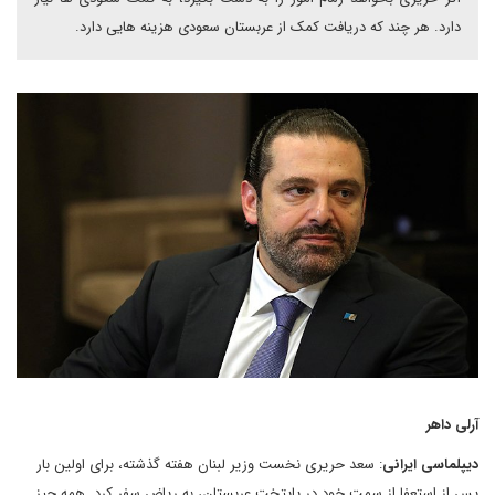
دارد. هر چند که دریافت کمک از عربستان سعودی هزینه هایی دارد.
آرلی داهر
دیپلماسی ایرانی
: سعد حریری نخست وزیر لبنان هفته گذشته، برای اولین بار
پس از استعفا از سمت خود در پایتخت عربستان، به ریاض سفر کرد. همه چیز