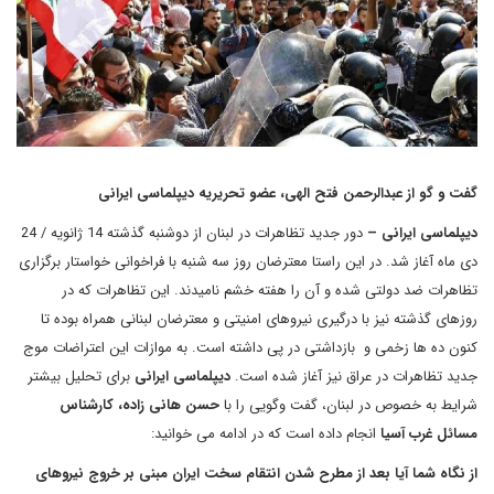
گفت و گو از عبدالرحمن فتح الهی، عضو تحریریه دیپلماسی ایرانی
دیپلماسی ایرانی –
دور جدید تظاهرات در لبنان از دوشنبه گذشته 14 ژانویه / 24
دی ماه آغاز شد. در این راستا معترضان روز سه شنبه با فراخوانی خواستار برگزاری
تظاهرات ضد دولتی شده و آن را هفته خشم نامیدند. این تظاهرات که در
روزهای گذشته نیز با درگیری نیروهای امنیتی و معترضان لبنانی همراه بوده تا
کنون ده ها زخمی و بازداشتی در پی داشته است. به موازات این اعتراضات موج
جدید تظاهرات در عراق نیز آغاز شده است.
دیپلماسی ایرانی
برای تحلیل بیشتر
شرایط به خصوص در لبنان، گفت وگویی را با
حسن هانی زاده، کارشناس
مسائل غرب آسیا
انجام داده است که در ادامه می خوانید:
از نگاه شما آیا بعد از مطرح شدن انتقام سخت ایران مبنی بر خروج نیروهای