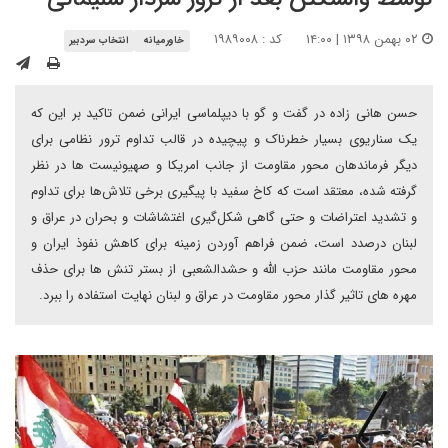
۰۲ بهمن ۱۳۹۸ | ۱۴:۰۰
کد : ۱۹۸۹۰۰۸
خاورمیانه
انتخاب سردبیر
حسن هانی زاده در گفت و گو با دیپلماسی ایرانی ضمن تاکید بر این که
یک سناریوی بسیار خطرناک و پیچیده در قالب تداوم ترور نظامی برای
دیگر فرماندهان محور مقاومت از جانب امریکا و صهیونیست ها در نظر
گرفته شده، معتقد است که کاخ سفید با پیگیری برخی تلاش‌ها برای تداوم
و تشدید اعتراضات و حتی گاهی شکل‌گیری اغتشاشات و بحران در عراق و
لبنان درصدد است، ضمن فراهم آوردن زمینه برای کاهش نفوذ ایران و
محور مقاومت مانند حزب الله و حشدالشعبی از بستر تنش ها برای حذف
مهره های تاثیر گذار محور مقاومت در عراق و لبنان نهایت استفاده را ببرد.