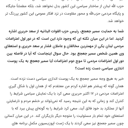
حزب الله لبنان از ساختار سیاسی این کشور بدل نخواهد شد، بلکه مطمئناً جایگاه
و پایگاه مردمی حزب‌الله و محور مقاومت در نزد افکار عمومی این کشور پررنگ تر
خواهد شد.
شما به حمایت سمیر جعجع، رئیس حزب القوات البنانیه از سعد حریری اشاره
کردید. اما در این میان نکته ای که وجود دارد این است که در دور اول اعتراضات
مردمی لبنان یکی از مهمترین مخالفان و عاملان فشار بر سعد حریری و استعفای
وی همین شخص سمیر جعجع بود. حال سوال اینجاست که آیا در فاصله بین
دور اول اعتراضات مردمی تا موج دوم اعتراضات آیا سمیر جعجع به یک پوست
اندازی سیاسی دست زده است؟
خیر به هیچ وجه سمیر جعجع به یک پوست اندازی سیاسی دست نزده است.
همان گونه که پیشتر هم اشاره کردم من معتقدم که از همان اول با شکل گیری
اعتراضات مردمی در ۱۷ اکتبر حریری سعی کرد با یک نمایش سیاسی شرایط را
کنترل کند و زمانی که به این نتیجه رسید که نمی‌تواند بر خشم مردم و نارضایتی
آنها از عملکرد بد خود فائق آید، سعی کرد شرایط را به گونه‌ای پیش ببرد که با
استعفای خود تمام بار مسئولیت را متوجه دیگر بازیگران کند. در این میان کسانی
چون سمیر جعجع نیز سعی کردند با یک ژست اپوزیسیون مکمل برنامه های