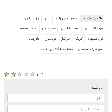
کلید واژه ها:
حسن هانی زاده
لبنان
عراق
ایران
حزب الله لبنان
الحشد الشعبی
سعد حریری
سمیر جعجع
فواد سنیوره
آمریکا
اسرائیل
عربستان
خاورمیانه
ترور سردار سلیمانی
حمله به پایگاه عین الاسد
( ۲ )
نظر شما :