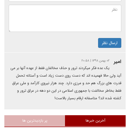
ارسال نظر
امیر
۰۲ بهمن ۱۳۹۸ | ۲۰:۵۸
یک عده فکر میکردند ترور و حذف مخالفان فقط از عهده آنها بر می
آید ولی حالا فهمیده اند که دست روی دست زیاد است و آستانه تحمل
قدرت های بزرگ هم حد و مرزی دارد. چند هزار نیروی کارآمد و ملی عراق
فقط بخاطر مخالفت با جمهوری اسلامی در این دو دهه در عراق ترور و
کشته شده اند؟ متاسفانه ارقام بسیار بالاست!
آخرین خبرها
پر بازدیدترین ها