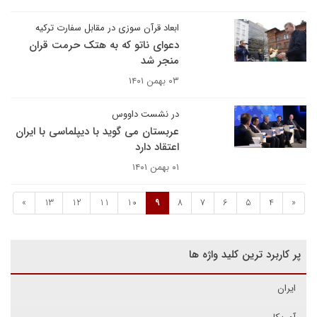
ابعاد قرآن سوزی در مقابل سفارت ترکیه
دعوای ناتو که به هتک حرمت قران
منجر شد
۰۳ بهمن ۱۴۰۱
در نشست داووس
عربستان می گوید با دیپلماسی با ایران
اعتقاد دارد
۰۱ بهمن ۱۴۰۱
»
13
12
11
10
9
8
7
6
5
4
«
پر کاربرد ترین کلید واژه ها
ایران