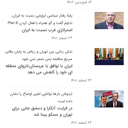
۰۴ فروردین ۱۴۰۲
پایۀ رفتار سیاسی اروپایی نسبت به ایران،
تداوم گفت و گو همراه با فعال کردن Plan B
استراتژی غرب نسبت به ایران
۲۹ اسفند ۱۴۰۱
تنش زدایی بین تهران و ریاض به پایان یافتن
سریع مناقشه یمن منجر نمی شود
ایران با توافق با عربستان،انزوای منطقه
ای خود را کاهش می دهد
۲۶ اسفند ۱۴۰۱
اردوغان بارها توانایی تغییر اوضاع را نشان
داده است
در قرابت آنکارا و دمشق جایی برای
تهران و مسکو پیدا شد
۲۶ اسفند ۱۴۰۱