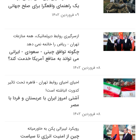
یک راهنمای واقعگرا برای صلح جهانی
۰۹ فروردین ۱۴۰۲
ازسرگیری روابط دیپلماتیک، همه منازعات
تهران - ریاض را خاتمه نمی دهد
چگونه توافق چینی - سعودی - ایرانی
می تواند به منافع آمریکا خدمت کند؟
۰۸ فروردین ۱۴۰۲
احیای احیای روابط تهران - قاهره تحت تاثیر
کدورت انباشته است!
آشتی امروز ایران با عربستان و فردا با
مصر
۰۸ فروردین ۱۴۰۲
رویکرد لیبرالی پکن به خاورمیانه
چین از امنیت انرژی تا سیاست