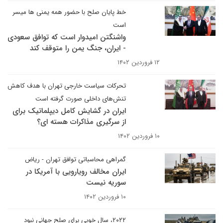
خط پایان صلح با حضور همه یمنی ها میسر
است
واشنگتن امیدوار است که توافق سعودی
- ایران، جنگ یمن را متوقف کند
۱۲ فروردین ۱۴۰۲
تحرکات سیاست خارجی تهران با هدف کاهش
تنش‌های داخلی صورت گرفته است
ایران در گشایش کامل دیپلماتیک برای
از سرگیری مذاکرات هسته ای؟
۱۰ فروردین ۱۴۰۲
گمراهی محاسباتی توافق تهران - ریاض
ایران مخالف رویارویی با آمریکا در
سوریه نیست
۱۰ فروردین ۱۴۰۲
۲۰۲۲، سال خوبی برای صلح جهانی نبود