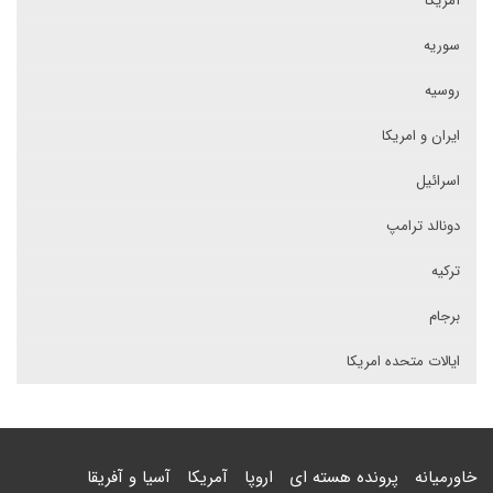
آمریکا
سوریه
روسیه
ایران و امریکا
اسرائیل
دونالد ترامپ
ترکیه
برجام
ایالات متحده امریکا
خاورمیانه
پرونده هسته ای
اروپا
آمریکا
آسیا و آفریقا