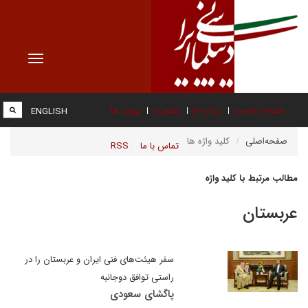
Toggle
vigation
صفحه نخست
درباره ما
عضویت
پیوند ها
ENGLISH
صفحه‌اصلی
کلید واژه ها
تماس با ما
RSS
مطالب مرتبط با کلید واژه
عربستان
سفر هیئت‌های فنی ایران و عربستان را در
راستی توافق دوجانبه
پاگشای سعودی