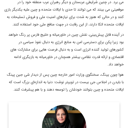
می برد. در چنین شرایطی عربستان و دیگر رهبران عرب منطقه خود را در
موقعیتی می بینند که می توانند تا حدی با ایالات متحده و چین علیه یکدیگر بازی
کنند و در حالی که هنوز به شدت برای نیازهای امنیت ملی و فروش تسلیحات به
ایالات متحده اتکا دارند، از این رقابت در جهت منافع ملی خود استفاده کنند.
در آینده قابل پیش‌بینی، نقش چین در خاورمیانه و خلیج فارس پر رنگ خواهد
بود زیرا پکن برای دسترسی امن به منابع انرژی به دنبال نفوذ سیاسی در
کشورهای تولید کننده انرژی است و به دنبال فرصت هایی برای مشارکت های
اقتصادی و ارائه قدرت نظامی بیشتر همچنان در خاورمیانه به بازیگری ادامه
خواهد داد.
هوا چون یینگ، سخنگوی وزارت امور خارجه چین پس از دیدار شی جین پینگ
با بایدن در اجلاس جی بیست در توییتر نوشت: دنیا به اندازه‌ای بزرگ است که
ایالات متحده و چین بتوانند خودشان را توسعه دهند و با هم پیشرفت کنند.
دکترای جغرافیای سیاسی
اطلاعات بیشتر