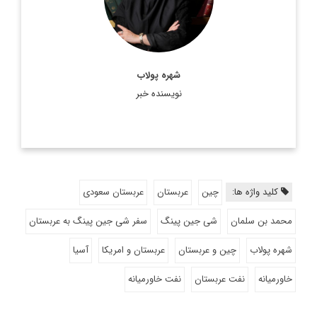
شهره پولاب
نویسنده خبر
کلید واژه ها:
چین
عربستان
عربستان سعودی
محمد بن سلمان
شی جین پینگ
سفر شی جین پینگ به عربستان
شهره پولاب
چین و عربستان
عربستان و امریکا
آسیا
خاورمیانه
نفت عربستان
نفت خاورمیانه