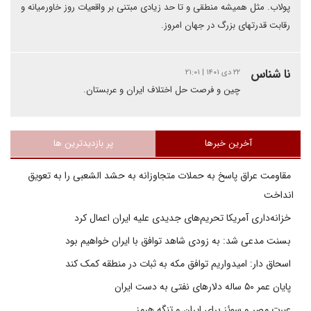
پولاب. مثل همیشه منطقی و تا حد زیادی مبتنی بر واقعیات روز خاورمیانه و
رقابت قدرتهای بزرگ در جهان امروز.
نا شناس
۲۲ دی ۱۴۰۱ | ۲۱:۰۱
چین و فرصت حل اختلاف ایران و عربستان.
آخرین خبرها
پر بازدیدترین ها
مقاومت عراق پاسخ به حملات متجاوزانه به حشد الشعبی را به تعویق
انداخت
خزانه‌داری آمریکا تحریم‌های جدیدی علیه ایران اعمال کرد
بسنت مدعی شد: به زودی شاهد توافق با ایران خواهیم بود
اسحاق دار: امیدواریم توافق مکه به ثبات در منطقه کمک کند
پایان عمر ۵۰ ساله دلارهای نفتی به دست ایران
عبرت مصر و سوئز برای ایران و تنگه هرمز