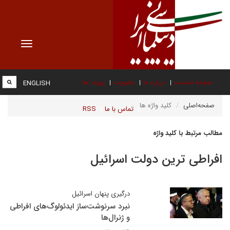
Toggle
vigation
صفحه نخست
درباره ما
عضویت
پیوند ها
ENGLISH
صفحه‌اصلی
کلید واژه ها
تماس با ما
RSS
مطالب مرتبط با کلید واژه
افراطی ترین دولت اسرائیل
درگیری پنهان اسرائیل
نبرد سرنوشت‌ساز ایدئولوگ‌های افراطی
و ژنرال‌ها