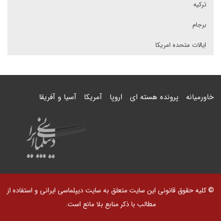
ترکیه
برجام
ایالات متحده امریکا
خاورمیانه
پرونده هسته ای
اروپا
آمریکا
آسیا و آفریقا
© کلیه حقوق قانونی این سایت متعلق به سایت دیپلماسی ایرانی و استفاده از
مطالب با ذکر منابع بلا مانع است.