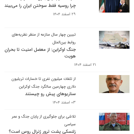
چرا روسیه فقط سوختن ایران را می‌بیند
۲۹ اسفند ۱۴۰۴
تبیین چهار سال منازعه از منظر نظریه‌های
روابط بین‌الملل
جنگ اوکراین: از معضل امنیت تا بحران
هویت
۲۱ اسفند ۱۴۰۴
از تلفات میلیون نفری تا خسارات تریلیون
دلاری چهارمین سالگرد جنگ اوکراین
سناریوهای پیش رو چیستند
۰۳ اسفند ۱۴۰۴
تلاشی برای جلوگیری از پایان جنگ و عمر
سیاسی
زلنسکی پشت ترور ژنرال روس است؟