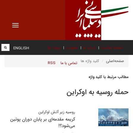
Toggle
vigation
صفحه نخست
درباره ما
عضویت
پیوند ها
ENGLISH
صفحه‌اصلی
کلید واژه ها
تماس با ما
RSS
مطالب مرتبط با کلید واژه
حمله روسیه به اوکراین
روسیه زیر آتش اوکراین
کریمه مقدمه‌ای بر پایان دوران پوتین
می‌شود؟!