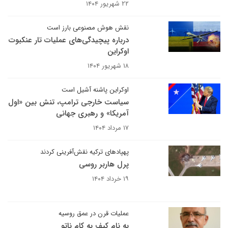
۲۲ شهریور ۱۴۰۴
نقش هوش مصنوعی بارز است
درباره پیچیدگی‌های عملیات تار عنکبوت
اوکراین
۱۸ شهریور ۱۴۰۴
اوکراین پاشنه آشیل است
سیاست خارجی ترامپ، تنش بین «اول
آمریکا» و رهبری جهانی
۱۷ مرداد ۱۴۰۴
پهپادهای ترکیه نقش‌آفرینی کردند
پرل هاربر روسی
۱۹ خرداد ۱۴۰۴
عملیات قرن در عمق روسیه
به نام کیف به کام ناتو