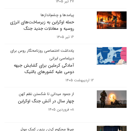
۲۷ تیر ۱۴۰۵
پیامدها و چشم‌اندازها
حمله اوکراین به زیرساخت‌های انرژی
روسیه و معادلات جدید جنگ
۱۶ تیر ۱۴۰۵
یادداشت اختصاصی روزنامه‌نگار روس برای
دیپلماسی ایرانی
آمادگی کرملین برای گشایش جبهه
دومی علیه کشورهای بالتیک
۱۲ اردیبهشت ۱۴۰۵
از جمود میدانی تا شکستن نظم کهن
چهار سال در آتش جنگ اوکراین
۰۸ فروردین ۱۴۰۵
صرفا محکوم کردن بدون کمک موثر