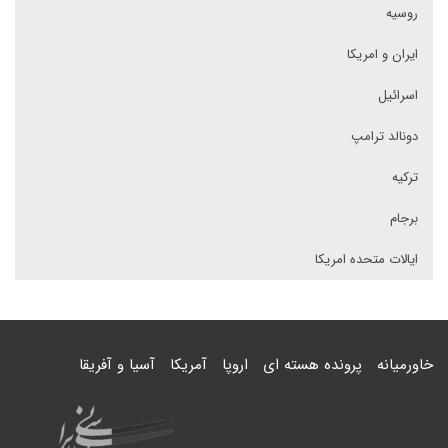
روسیه
ایران و امریکا
اسرائیل
دونالد ترامپ
ترکیه
برجام
ایالات متحده امریکا
خاورمیانه
پرونده هسته ای
اروپا
آمریکا
آسیا و آفریقا