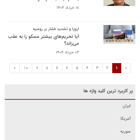
۱۸ خرداد ۱۴۰۴
اروپا و تشدید فشار بر روسیه
آیا تحریم‌های بیشتر مسکو را به عقب
می‌راند؟
۰۴ خرداد ۱۴۰۴
»
10
9
8
7
6
5
4
3
2
1
«
پر کاربرد ترین کلید واژه ها
ایران
آمریکا
سوریه