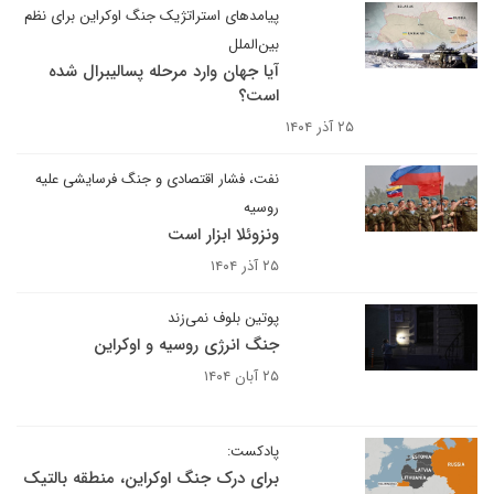
پیامدهای استراتژیک جنگ اوکراین برای نظم
بین‌الملل
آیا جهان وارد مرحله پسالیبرال شده
است؟
۲۵ آذر ۱۴۰۴
نفت، فشار اقتصادی و جنگ فرسایشی علیه
روسیه
ونزوئلا ابزار است
۲۵ آذر ۱۴۰۴
پوتین بلوف نمی‌زند
جنگ انرژی روسیه و اوکراین
۲۵ آبان ۱۴۰۴
پادکست:
برای درک جنگ اوکراین، منطقه بالتیک