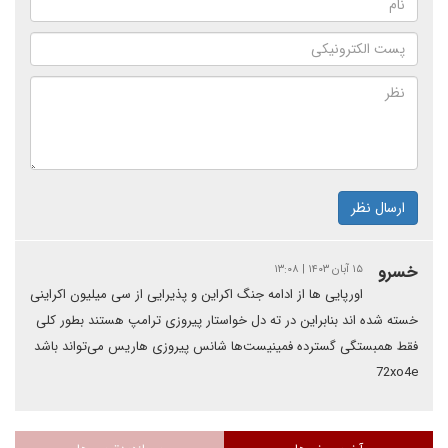
ارسال نظر
خسرو
۱۵ آبان ۱۴۰۳ | ۱۳:۰۸
اورپایی ها از ادامه جنگ اکراین و پذیرایی از سی میلیون اکراینی
خسته شده اند بنابراین در ته دل خواستار پیروزی ترامپ هستند بطور کلی
فقط همبستگی گسترده فمینیست‌ها شانس پیروزی هاریس می‌تواند باشد
72xo4e