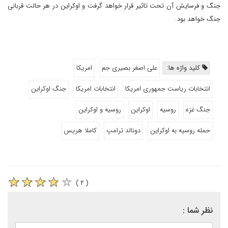
جنگ و فرسایش آن تحت تاثیر قرار خواهد گرفت و اوکراین در هر حالت قربانی
جنگ خواهد بود.
کلید واژه ها:
علی اصغر بصیری جم
امریکا
انتخابات ریاست جمهوری امریکا
انتخابات امریکا
جنگ اوکراین
جنگ غزه
روسیه
اوکراین
روسیه و اوکراین
حمله روسیه به اوکراین
دونالد ترامپ
کاملا هریس
( ۲ )
نظر شما :