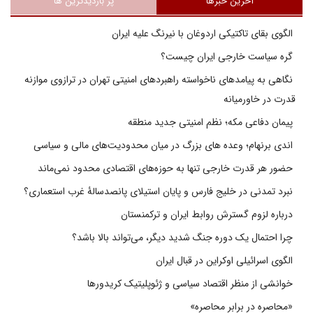
آخرین خبرها
پر بازدیدترین ها
الگوی بقای تاکتیکی اردوغان با نیرنگ علیه ایران
گره سیاست خارجی ایران چیست؟
نگاهی به پیامدهای ناخواسته راهبردهای امنیتی تهران در ترازوی موازنه
قدرت در خاورمیانه
پیمان دفاعی مکه؛ نظم امنیتی جدید منطقه
اندی برنهام؛ وعده های بزرگ در میان محدودیت‌های مالی و سیاسی
حضور هر قدرت خارجی تنها به حوزه‌های اقتصادی محدود نمی‌ماند
نبرد تمدنی در خلیج فارس و پایان استیلای پانصدسالۀ غرب استعماری؟
درباره لزوم گسترش روابط ایران و ترکمنستان
چرا احتمال یک دوره جنگ شدید دیگر، می‌تواند بالا باشد؟
الگوی اسرائیلی اوکراین در قبال ایران
خوانشی از منظر اقتصاد سیاسی و ژئوپلیتیک کریدورها
«محاصره در برابر محاصره»