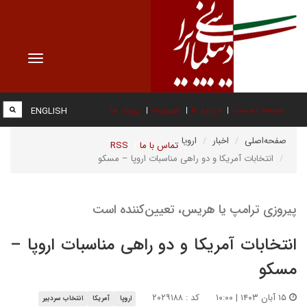
Toggle
vigation
صفحه نخست
درباره ما
عضویت
پیوند ها
ENGLISH
صفحه‌اصلی
اخبار
اروپا
تماس با ما
RSS
انتخابات آمریکا و دو راهی مناسبات اروپا – مسکو
پیروزی ترامپ یا هریس، تعیین‌کننده است
انتخابات آمریکا و دو راهی مناسبات اروپا –
مسکو
۱۵ آبان ۱۴۰۳ | ۱۰:۰۰
کد : ۲۰۲۹۱۸۸
اروپا
آمریکا
انتخاب سردبیر