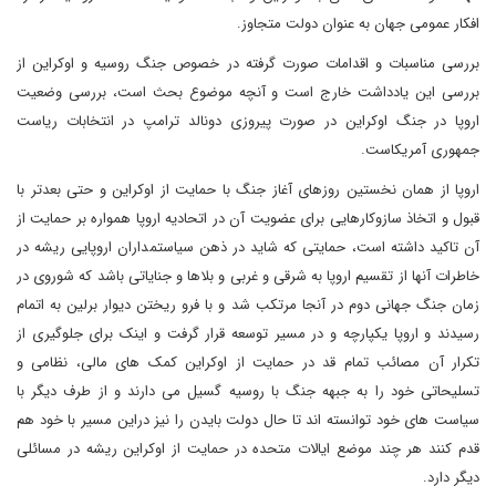
افکار عمومی جهان به عنوان دولت متجاوز.
بررسی مناسبات و اقدامات صورت گرفته در خصوص جنگ روسیه و اوکراین از
بررسی این یادداشت خارج است و آنچه موضوع بحث است، بررسی وضعیت
اروپا در جنگ اوکراین در صورت پیروزی دونالد ترامپ در انتخابات ریاست
جمهوری آمریکاست.
اروپا از همان نخستین روزهای آغاز جنگ با حمایت از اوکراین و حتی بعدتر با
قبول و اتخاذ سازوکارهایی برای عضویت آن در اتحادیه اروپا همواره بر حمایت از
آن تاکید داشته است، حمایتی که شاید در ذهن سیاستمداران اروپایی ریشه در
خاطرات آنها از تقسیم اروپا به شرقی و غربی و بلاها و جنایاتی باشد که شوروی در
زمان جنگ جهانی دوم در آنجا مرتکب شد و با فرو ریختن دیوار برلین به اتمام
رسیدند و اروپا یکپارچه و در مسیر توسعه قرار گرفت و اینک برای جلوگیری از
تکرار آن مصائب تمام قد در حمایت از اوکراین کمک های مالی، نظامی و
تسلیحاتی خود را به جبهه جنگ با روسیه گسیل می دارند و از طرف دیگر با
سیاست های خود توانسته اند تا حال دولت بایدن را نیز دراین مسیر با خود هم
قدم کنند هر چند موضع ایالات متحده در حمایت از اوکراین ریشه در مسائلی
دیگر دارد.