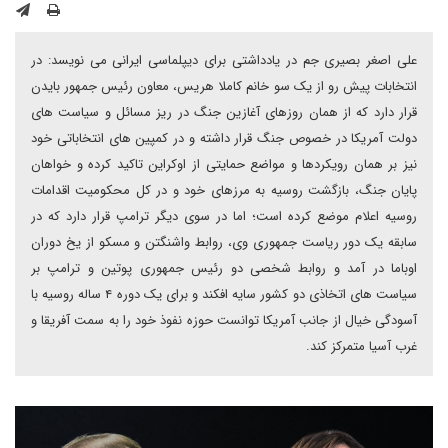
علی اصغر بصیری جم در یادداشتی برای دیپلماسی ایرانی می نویسد: در
انتخابات پیش رو از یک سو خانم کاملا هریس، معاون رئیس جمهور بایدن
قرار دارد که از همان روزهای آغازین جنگ در ریز مسائل و سیاست های
دولت آمریکا در خصوص جنگ قرار داشته و در کمپین های انتخاباتی خود
نیز بر همان رویکردها و مواضع حمایتی از اوکراین تاکید کرده و خواهان
پایان جنگ، بازگشت روسیه به مرزهای خود و در کل محکومیت اقدامات
روسیه اعلام موضع کرده است؛ اما در سوی دیگر ترامپ قرار دارد که در
سابقه یک دور ریاست جمهوری وی، روابط واشنگتن و مسکو از یخ دوران
اوباما در آمد و روابط شخصی دو رئیس جمهوری پوتین و ترامپ بر
سیاست های اتخاذی دو کشور سایه افکند و برای یک دوره ۴ ساله روسیه با
آسودگی خیال از جانب آمریکا توانست حوزه نفوذ خود را به سمت آفریقا و
غرب آسیا متمرکز کند.