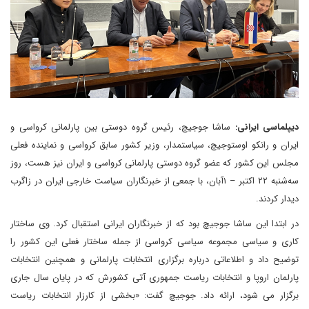
دیپلماسی ایرانی:
ساشا جوجیچ، رئیس گروه دوستی بین پارلمانی کرواسی و
ایران و رانکو اوستوجیچ، سیاستمدار، وزیر کشور سابق کرواسی و نماینده فعلی
مجلس این کشور که عضو گروه دوستی پارلمانی کرواسی و ایران نیز هست، روز
سه‌شنبه ۲۲ اکتبر – ۱آبان، با جمعی از خبرنگاران سیاست خارجی ایران در زاگرب
دیدار کردند.
در ابتدا این ساشا جوجیچ بود که از خبرنگاران ایرانی استقبال کرد. وی ساختار
کاری و سیاسی مجموعه سیاسی کرواسی از جمله ساختار فعلی این کشور را
توضیح داد و اطلاعاتی درباره برگزاری انتخابات پارلمانی و همچنین انتخابات
پارلمان اروپا و انتخابات ریاست جمهوری آتی کشورش که در پایان سال جاری
برگزار می شود، ارائه داد. جوجیچ گفت: «بخشی از کارزار انتخابات ریاست