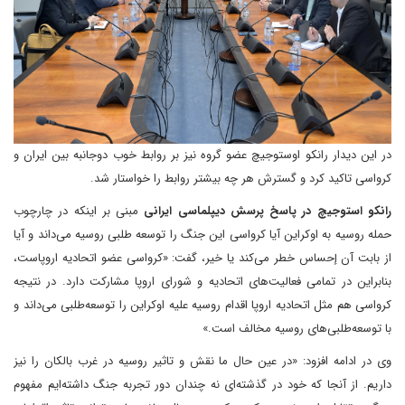
در این دیدار رانکو اوستوجیچ عضو گروه نیز بر روابط خوب دوجانبه بین ایران و
کرواسی تاکید کرد و گسترش هر چه بیشتر روابط را خواستار شد.
رانکو استوجیچ در پاسخ پرسش دیپلماسی ایرانی
مبنی بر اینکه در چارچوب
حمله روسیه به اوکراین آیا کرواسی این جنگ را توسعه طلبی روسیه می‌داند و آیا
از بابت آن إحساس خطر می‌کند یا خیر، گفت: «کرواسی عضو اتحادیه اروپاست،
بنابراین در تمامی فعالیت‌های اتحادیه و شورای اروپا مشارکت دارد. در نتیجه
کرواسی هم مثل اتحادیه اروپا اقدام روسیه علیه اوکراین را توسعه‌طلبی می‌داند و
با توسعه‌طلبی‌های روسیه مخالف است.»
وی در ادامه افزود: «در عین حال ما نقش و تاثیر روسیه در غرب بالکان را نیز
داریم. از آنجا که خود در گذشته‌ای نه چندان دور تجربه جنگ داشته‌ایم مفهوم