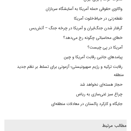
واکاوی حقوقی حمله آمریکا به آسایشگاه سربازان
نقطه‌زنی در حیاط‌خلوت آمریکا
گرفتار شدن جنگ‌ایران و آمریکا در چرخه جنگ – آتش‌بس
خطای محاسباتی چگونه رخ می‌دهد؟
آمریکا در پی چیست؟
پیامدهای جانبی رقابت آمریکا و چین
رقابت ترکیه و رژیم صهیونیستی؛ آزمونی برای تسلط بر نظم جدید
منطقه
حجاز هسته‌ای نخواهد شد
چراغ سبز غنی‌سازی به ریاض
جایگاه و کارکرد پاکستان در معادلات منطقه‌ای
مطالب مرتبط