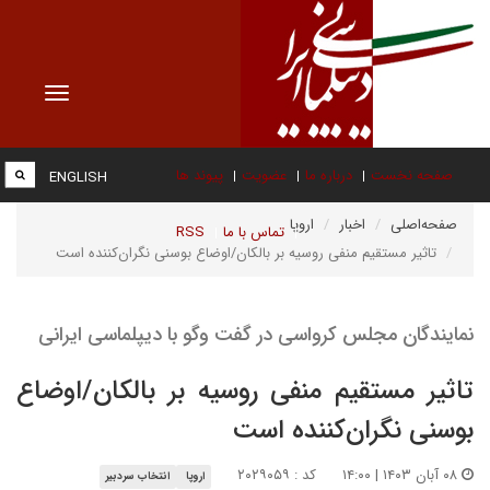
Toggle
vigation
صفحه نخست
درباره ما
عضویت
پیوند ها
ENGLISH
صفحه‌اصلی
اخبار
اروپا
تماس با ما
RSS
تاثیر مستقیم منفی روسیه بر بالکان/اوضاع بوسنی نگران‌کننده است
نمایندگان مجلس کرواسی در گفت وگو با دیپلماسی ایرانی
تاثیر مستقیم منفی روسیه بر بالکان/اوضاع
بوسنی نگران‌کننده است
۰۸ آبان ۱۴۰۳ | ۱۴:۰۰
کد : ۲۰۲۹۰۵۹
اروپا
انتخاب سردبیر