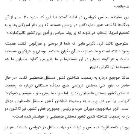
سه‌جانبه.»
این نماینده مجلس کرواسی در ادامه گفت: «با این که حدود ۳۰ سال از آن
جنگ‌ها گذشته، هنوز نمایندگانی در بوسنی هستند که زیر نظر امریکایی‌ها و به
تصمیم امریکا انتخاب می‌شوند که بر روند سیاسی و أمور این کشور تاثیرگذارند.»
استوجیچ تاکید کرد، نگرانی‌هایی که شما از بوسنی و هرزگوین گفتید همیشه
وجود داشته است و ما هم از بابت آن نگران هستیم. بوسنی و هرزگوین همسایه
ماست و هر گونه تحولی در آن مستقیما بر ما تاثیر می گذارد. بنابراین ما هم
نسبت به آن نگرانی داریم.
ساشا جوجیچ درباره به رسمیت شناختن کشور مستقل فلسطینی گفت: «در حال
حاضر به طور کلی مجلس کرواسی هیچ دیدگاه مستقلی درباره به رسمیت
شناختن کشور مستقل فلسطینی ندارد. اما حزب ما یعنی حزب سوسیال دموکرات
کرواسی یا اس دی پی، با به رسمیت شناختن کشور مستقل فلسطینی موافق
است. آقای میلانوویچ، دبیرکل حزب و رئیس جمهوری فعلی کشور، نیز تا کنون دو
بار به رسمیت شناخته شدن کشور مستقل فلسطینی را خواستار شده است.»
وی در ادامه افزود: «مجلس و دولت دو نهاد مستقل در کرواسی هستند. هر دو