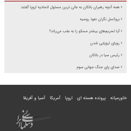
همه آنچه رهبران بالکان به عالی ترین مسئول اتحادیه اروپا گفتند
بروکسل نگران نفوذ روسیه
آیا تحریم‌های بیشتر مسکو را به عقب می‌راند؟
رویای اروپایی شدن
رئیس سیا در بالکان
صدای پای جنگ جهانی سوم
خاورمیانه
پرونده هسته ای
اروپا
آمریکا
آسیا و آفریقا