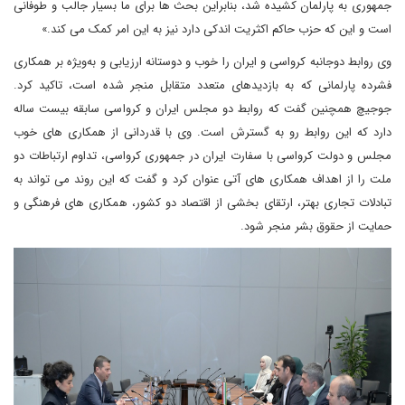
جمهوری به پارلمان کشیده شد، بنابراین بحث ها برای ما بسیار جالب و طوفانی
است و این که حزب حاکم اکثریت اندکی دارد نیز به این امر کمک می کند.»
وی روابط دوجانبه کرواسی و ایران را خوب و دوستانه ارزیابی و به‌ویژه بر همکاری
فشرده پارلمانی که به بازدیدهای متعدد متقابل منجر شده است، تاکید کرد.
جوجیچ همچنین گفت که روابط دو مجلس ایران و کرواسی سابقه بیست ساله
دارد که این روابط رو به گسترش است. وی با قدردانی از همکاری های خوب
مجلس و دولت کرواسی با سفارت ایران در جمهوری کرواسی، تداوم ارتباطات دو
ملت را از اهداف همکاری های آتی عنوان کرد و گفت که این روند می تواند به
تبادلات تجاری بهتر، ارتقای بخشی از اقتصاد دو کشور، همکاری های فرهنگی و
حمایت از حقوق بشر منجر شود.