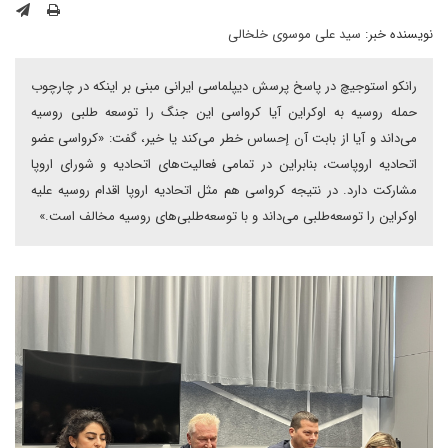
نویسنده خبر:
سید علی موسوی خلخالی
رانکو استوجیچ در پاسخ پرسش دیپلماسی ایرانی مبنی بر اینکه در چارچوب
حمله روسیه به اوکراین آیا کرواسی این جنگ را توسعه طلبی روسیه
می‌داند و آیا از بابت آن إحساس خطر می‌کند یا خیر، گفت: «کرواسی عضو
اتحادیه اروپاست، بنابراین در تمامی فعالیت‌های اتحادیه و شورای اروپا
مشارکت دارد. در نتیجه کرواسی هم مثل اتحادیه اروپا اقدام روسیه علیه
اوکراین را توسعه‌طلبی می‌داند و با توسعه‌طلبی‌های روسیه مخالف است.»