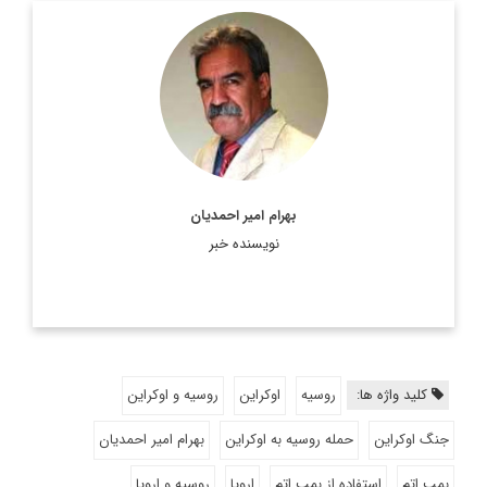
استادیار جغرافیای سیاسی، دانشکده مطالعات جهان دانشگاه تهران
اطلاعات بیشتر
بهرام امیر احمدیان
نویسنده خبر
کلید واژه ها:
روسیه
اوکراین
روسیه و اوکراین
جنگ اوکراین
حمله روسیه به اوکراین
بهرام امیر احمدیان
بمب اتم
استفاده از بمب اتم
اروپا
روسیه و اروپا