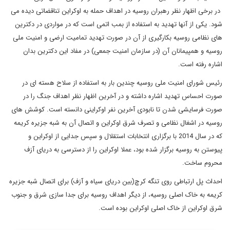
در برخی اظهار نظر رهبران روسیه در اهداف حمله به اوکراین تناقضاتی دیده می
شود. یکی از آنها تهدید به استفاده از بمب اتمی است که در مواردی در دکترین
های نظامی روسیه بکارگیری از آن در صورت تهدید تمامیت ارضی و امنیت ملی
روسیه و همپیمانان آن (در سازمان امنیت جمعی) در مفاد این دکترین بدان
اشاره رفته است.
رئیس شورای امنیت ملی روسیه چندین بار به استفاده از سلاح هسته ای در
صورت احساس تهدید اشاره داشته و در آخرین اظهار نظر اهداف جنگ را در
صورت فرسایشی شدن تا نابودی آخرین نفر اوکراینی دانسته است. کوشش های
روسیه در اشغال نظامی و تصرف شرق اوکراین و اتصال آن به شبه جزیره کریمه
که در سال 2014 با برگزاری انتخابات استقلال و سپس جدایی از اوکراین و
پیوستن به روسیه برگزار شده بود، عملا اوکراین را از دسترسی به دریای آزف
محروم ساخت.
احداث پل ارتباطی روی تنگه کرچ(بین دریای سیاه و آزف) برای اتصال شبه جزیره
کریمه به خاک اصلی روسیه، از دیگر اهداف روسیه برای جدا سازی شرق و جنوب
شرق اوکراین از خاک اصلی اوکراین بوده است.