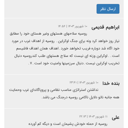
ارسال نظر
ابراهیم قدیمی
۱۰ شهریور ۱۴۰۳ | ۱۴:۵۶
روسیه سلاحهای هستهای وغیر هستای خود را مطابق
نیاز روز خواهد کرد ونه برای جنگ اوکراین۔ روسیه از اهداف غرب در مورد
خود اگاه شد دوباره فریب تخواهد خورد۔اهداف همان اهداف فاشیسم
است۔۔اوکراین وزنه ای نیست که سلاح هستهای طلب کندروسیه دنبال
تخریب اوکراین نیست۔دنبال سرزمینها وامنیت خود است۔۷۔
بنده خدا
۱۰ شهریور ۱۴۰۳ | ۲۳:۴۱
نداشتن استراتژی مناسب نظامی و پروپاگاندای غرب وحمایت
همه جانبه ناتو دلایل ناکامی روسیه درجنگ می باشد.
علی
۱۱ شهریور ۱۴۰۳ | ۲۲:۱۳
روسیه از حمله خودش پشیمان است و دیگه کم آورده