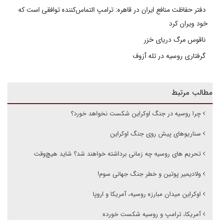
دفتر حفاظت منافع ایران در قاهره: ترامپ التماس‌کننده توافقی است که
خود ویران کرد
ناقوس مرگ دریای خزر
گرفتاری روسیه در تله آزوف
مطالب مرتبط
چرا روسیه در جنگ اوکراین شکست نخواهد خورد؟
سناریوهای پیش روی جنگ اوکراین
تحریم های روسیه چه زمانی برداشته خواهند شد؟ شاید هیچ‌وقت
ولادیمیر پوتین و خطر جنگ جهانی سوم!
اوکراین میدان مبارزه روسیه، آمریکا و اروپا
آمریکا، ترامپ و روسیه شکست خورده