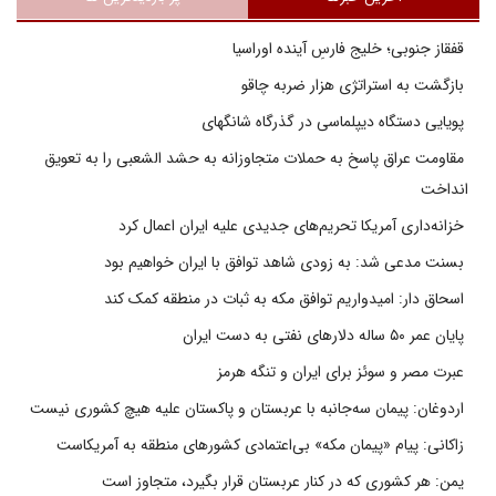
قفقاز جنوبی؛ خلیج فارسِ آینده اوراسیا
بازگشت به استراتژی هزار ضربه چاقو
پویایی دستگاه دیپلماسی در گذرگاه شانگهای
مقاومت عراق پاسخ به حملات متجاوزانه به حشد الشعبی را به تعویق
انداخت
خزانه‌داری آمریکا تحریم‌های جدیدی علیه ایران اعمال کرد
بسنت مدعی شد: به زودی شاهد توافق با ایران خواهیم بود
اسحاق دار: امیدواریم توافق مکه به ثبات در منطقه کمک کند
پایان عمر ۵۰ ساله دلارهای نفتی به دست ایران
عبرت مصر و سوئز برای ایران و تنگه هرمز
اردوغان: پیمان سه‌جانبه با عربستان و پاکستان علیه هیچ کشوری نیست
زاکانی: پیام «پیمان مکه» بی‌اعتمادی کشورهای منطقه به آمریکاست
یمن: هر کشوری که در کنار عربستان قرار بگیرد، متجاوز است