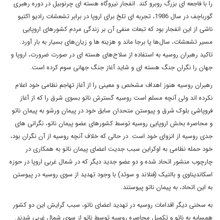
را با فاجعه ای بزرگ روبرو کند. انفجار نیروگاه هسته ای چرنوبیل در دوره رهبری
گورباچف در سال 1986، تجربه ای تلخ برای اروپا در برابر تشعشات رادیو اکتیو
ناشی از این انفجار بود که تبعات منفی آن بر زندگی مردم کشورهای اروپایی
مسیر تشعشات، سال‌ها پا برجا ماند و هزینه ها و زیان‌های بسیار به بار آورد.
تاکید رهبران روسیه به استفاده از سلاح‌های هسته ای در صورت ضرورت، اروپا و
جهان را نگران جنگ هسته ای و شاید آغاز جنگ جهانی سوم کرده است.
رهبران روسیه هنوز اهداف مشخص و معینی را از آغاز تهاجم نظامی خود اعلام
نکرده اند ولی آنچه مسلم است روسیه گسترش ناتو بسوی شرق را که از آغاز
فروپاشی بلوک شرق و پیوستن متحدان سابق خود در پیمان ورشو به پیمان ناتو
و محاصره بخش اروپایی روسیه توسط کشورهای عضو پیمان ناتو، نگرانی های
جدی روسیه از انزوای خود است. در حالی که خلاف آنچه روسیه از آن نگران بود،
خود حمله نظامی به اوکراین سبب جدیت اعضای پیمان ناتو به همکاری در
چارچوب منشور اتحاد شده و دو عضو جدید دیگر که در شمال غربی اروپا در حوزه
اسکاندیناوی و بالتیک (فنلاند و سوئد) با وجود تهدید از سوی روسیه در پیوستن
به این اتحاد، به پیمان ناتو پیوستند.
به سخنی دیگر اقدامات روسیه در تهدید اعضای ناتو، سبب گرایش این دو کشور
همسایه به ناتو و تکمیل محاصره روسیه توسط ناتو از سوی شمال غربی شدند.