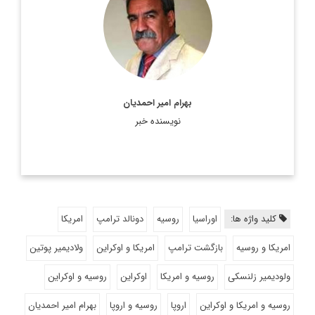
اطلاعات بیشتر
بهرام امیر احمدیان
نویسنده خبر
کلید واژه ها:
اوراسیا
روسیه
دونالد ترامپ
امریکا
امریکا و روسیه
بازگشت ترامپ
امریکا و اوکراین
ولادیمیر پوتین
ولودیمیر زلنسکی
روسیه و امریکا
اوکراین
روسیه و اوکراین
روسیه و امریکا و اوکراین
اروپا
روسیه و اروپا
بهرام امیر احمدیان