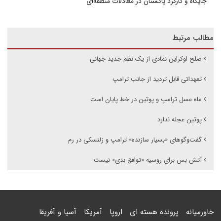
جایگاه و کارکرد پاکستان در معادلات منطقه‌ای
مطالب مرتبط
صلح اوکراین نمادی از یک نظم جدید جهانی
تعهداتی قابل تردید از جانب ترامپ
ماه عسل ترامپ و پوتین در خط پایان است
پوتین عجله ندارد
گفت‌وگوهای «بسیار سازنده» ترامپ و زلنسکی در رم
آتش بس برای روسیه «توافق بدی» نیست
خاورمیانه
پرونده هسته ای
اروپا
آمریکا
آسیا و آفریقا