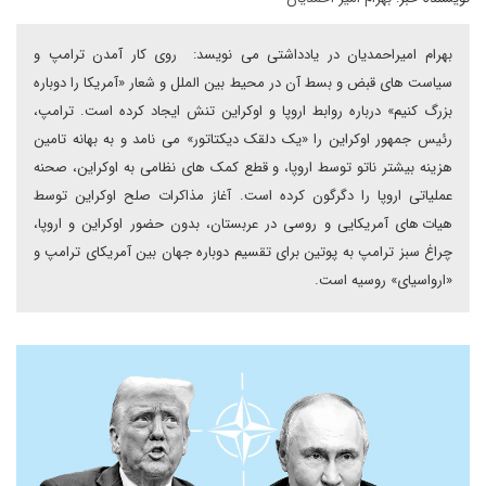
بهرام امیراحمدیان در یادداشتی می نویسد: روی کار آمدن ترامپ و
سیاست های قبض و بسط آن در محیط بین الملل و شعار «آمریکا را دوباره
بزرگ کنیم» درباره روابط اروپا و اوکراین تنش ایجاد کرده است. ترامپ،
رئیس جمهور اوکراین را «یک دلقک دیکتاتور» می نامد و به بهانه تامین
هزینه بیشتر ناتو توسط اروپا، و قطع کمک های نظامی به اوکراین، صحنه
عملیاتی اروپا را دگرگون کرده است. آغاز مذاکرات صلح اوکراین توسط
هیات های آمریکایی و روسی در عربستان، بدون حضور اوکراین و اروپا،
چراغ سبز ترامپ به پوتین برای تقسیم دوباره جهان بین آمریکای ترامپ و
«ارواسیای» روسیه است.