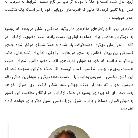
اروپا بدل شده است و حالا با دونالد ترامپ در کاخ سفید، شرایط به سرعت به
ضرر اروپا تغییر کرده، تا جایی که قدرت‌های اروپایی خود را در آستانه یک شکست
جدی می‌بینند .
علاوه بر این، اظهارنظرهای مقام‌های عالی‌رتبه آمریکایی نشان می‌دهد که روسیه
به مهم‌ترین هدفش برای حمله به اوکراین دست یافته است: عضویت اوکراین در
ناتو از هر زمان دیگری دست‌نیافتنی‌تر شده و عملا مسکو موفق شده جلوی
گسترش این پیمان نظامی به سوی مرزهایش را بگیرد.اما برای کشورهایی مانند
بریتانیا و فرانسه که خود به عنوان قدرت‌های اتمی، عضو دائمی شورای امنیت
هستند، پذیرش چنین شکستی آسان نیست. اگر جنگ اوکراین موجب شود که
این کشور بخشی از سرزمین‌هایش را از دست بدهد، یکی از مهم‌ترین مبانی نظم
سیاسی جهان که بعد از جنگ جهانی دوم شکل گرفت، زیر سوال خواهد
رفت.ضمن این‌که پیروزی روسیه در جنگ اوکراین، در ارتقای موقعیت این کشور
به عنوان قدرتی مسلط و برتر در شرق اروپا، نقشی بسیار موثر بازی خواهد کرد./
اطلاعات
استادیار جغرافیای سیاسی، دانشکده مطالعات جهان دانشگاه تهران