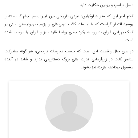
عسل ترامپ و پوتین حکایت دارد.
کلام آخر این که منازعه اوکراین؛ نبردی تاریخی بین لیبرالیسم لجام گسیخته و
روسیه اقتدار گراست که با تبلیغات کاذب غربی‌های و رژیم صهیونیستی مبنی بر
کمک پهپادی ایران به روسیه رکود جدی روابط قاره سبز و ایران را موجب شده
است.
در عین حال واقعیت این است که حسب تجربیات تاریخی، هر گونه مشارکت
عناصر ثالث در زورآزمایی قدرت های بزرگ دستاوردی ندارد و شاید در آینده
مشمول پرداخته هزینه نیز بشود.
دیپلمات و کارشناس ارشد یورآسیا
اطلاعات بیشتر