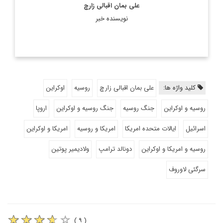
علی بمان اقبالی زارچ
نویسنده خبر
کلید واژه ها:
علی بمان اقبالی زارچ
روسیه
اوکراین
روسیه و اوکراین
جنگ روسیه
جنگ روسیه و اوکراین
اروپا
اسرائیل
ایالات متحده امریکا
امریکا و روسیه
امریکا و اوکراین
روسیه و امریکا و اوکراین
دونالد ترامپ
ولادیمیر پوتین
سرگئی لاوروف
( ۹ )