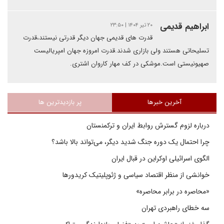
ابراهیم قدیمی
۲۰ تیر ۱۴۰۴ | ۲۳:۵۰
قدرت های قدیمی جهان دیگر قدرتی نیستند،قدرت
تسلیحاتی هستند ولی بازاری شدند.قدرت امروزه جهان امپریالیست
صهیونیستی است.موشکی در کف مهار کاروان اشتری.
آخرین خبرها
پر بازدیدترین ها
درباره لزوم گسترش روابط ایران و ترکمنستان
چرا احتمال یک دوره جنگ شدید دیگر، می‌تواند بالا باشد؟
الگوی اسرائیلی اوکراین در قبال ایران
خوانشی از منظر اقتصاد سیاسی و ژئوپلیتیک کریدورها
«محاصره در برابر محاصره»
سه خطای راهبردی تهران