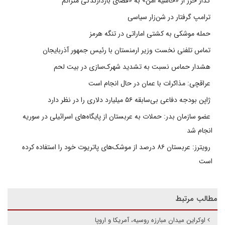
گذار خزر از «حاشیه امن» به «فضای بازدارندگی متراکم
ترامپ گرفتار در شن‌زار سیاسی
حمله موشکی به کشتی اماراتی در تنگه هرمز
تماس تلفنی نخست وزیر ارمنستان با رئیس جمهور آذربایجان
هشدار حماس نسبت به تشدید شهرک‌سازی در بیت‌ لحم
عراقچی: مذاکرات با عمان در حال انجام است
ژاپن بودجه دفاعی بی‌سابقه ۵۶ میلیارد دلاری را در نظر دارد
عضو سازمان بدر: حملات به عربستان از پایگاه‌های اسرائیلی در سوریه
انجام شد
رویترز: عربستان ۸۶ درصد از موشک‌های پاتریوت خود را استفاده کرده
است
مطالب مرتبط
اوکراین میدان مبارزه روسیه، آمریکا و اروپا