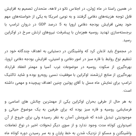
در همین راستا در ماه ژوئن، در اجلاس ناتو در لاهه، متحدان تصمیم به افزایش
قابل توجه هزینه‌های دفاعی گرفتند و به نوعی امریکا به یکی از خواسته‌های مهم
خود یعنی افرایش بودجه دفاعی اروپا به 5 درصد GDP در دروان ترامپ با
برجسته‌سازی تهدید روسیه هم‌زمان با پیشرفت نیروهای ارتش سرخ در اوکراین
رسید.
در مجموع باید اذعان کرد که واشینگتن در دستیابی به اهداف چندگانه خود در
تنظیم نوع روابط با قاره سبز در امور دفاعی و امنیتی، افزایش بودجه دفاعی اروپا،
بهره‌گیری از سکوت روسیه در موضوعات غرب آسیا و مهمتر انعقاد قرارداد
بهره‌گیری از منابع ارزشمند اوکراین با موفقیت نسبی روبه‌رو بوده و شاید تاکتیک
ترامپ برای نمایش ماه عسل با آقای پوتین چنین اهداف پیچیده و مهمی داشته
است.
به هر حال از طرفی بحران اوکراین یکی از مهمترین چالش های اساسی و
فرسایشی روسیه و قاره سبز بوده که برای طرفین به یک موضوع حیاتی و
موجودیتی تبدیل شده که شروعش آسان به نظر رسیده ولی برای خروج از آن
امیدواری کوتاه مدت وجود ندارد و از سوی دیگر تحولات اخیر در نوع تعاملات
واشینگتن و مسکو از نزدیک شدن به خط پایان و به سر رسیدن دوره کوتاه ماه