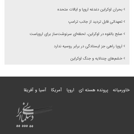
بحران اوکراین دغدغه اروپا و ایالات متحده
تعهداتی قابل تردید از جانب ترامپ
صلح بالقوه در اوکراین، لحظه‌ای سرنوشت‌ساز برای اروپاست
اروپا راهی جز ایستادگی در برابر روسیه ندارد
خشم‌های چندلایه و جنگ اوکراین
خاورمیانه
پرونده هسته ای
اروپا
آمریکا
آسیا و آفریقا