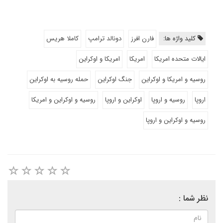
کلید واژه ها:
فارن افرز
دونالد ترامپ
کاملا هریس
ایالات متحده امریکا
امریکا
امریکا و اوکراین
روسیه و امریکا و اوکراین
جنگ اوکراین
حمله روسیه به اوکراین
اروپا
روسیه و اروپا
اوکراین و اروپا
روسیه و اوکراین و امریکا
روسیه و اوکراین و اروپا
نظر شما :