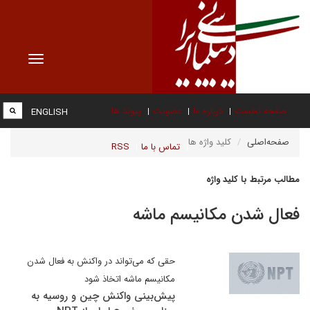
Toggle
vigation
صفحه نخست
درباره ما
عضویت
پیوند ها
ENGLISH
صفحه‌اصلی
کلید واژه ها
تماس با ما
RSS
مطالب مرتبط با کلید واژه
فعال شدن مکانیسم ماشه
حقی که می‌تواند در واکنش به فعال شدن
مکانیسم ماشه اتخاذ شود
پیش‌بینی واکنش چین و روسیه به