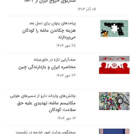
سناریوی خروج ایران از NPT
۰۵ آذر ۱۴۰۴
پیامدهای پنهان برای نسل بعد
هزینه چکاندن ماشه را کودکان
می‌پردازند
۲۸ مهر ۱۴۰۴
صف‌آرایی تازه در خاورمیانه
محاصره ایران و بازدارندگی چین
۲۶ مهر ۱۴۰۴
چالش‌های واردات دارو از مسیرهای هوایی
مکانیسم ماشه؛ تهدیدی علیه حق
سلامت کودکان
۱۴ مهر ۱۴۰۴
سخنگوی وزارت امور خارجه در نشست