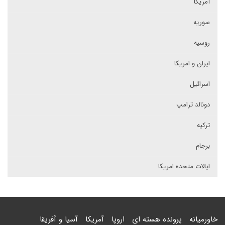
آمریکا
سوریه
روسیه
ایران و امریکا
اسرائیل
دونالد ترامپ
ترکیه
برجام
ایالات متحده امریکا
خاورمیانه
پرونده هسته ای
اروپا
آمریکا
آسیا و آفریقا