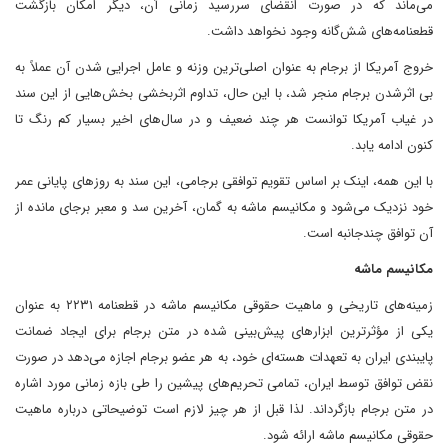
می‌‌ماند که در صورت انقضای سررسید زمانی آن، دیگر امکان بازگشت
قطعنامه‌های شش‌گانه وجود نخواهد داشت.
خروج آمریکا از برجام به عنوان اصلی‌ترین وزنه و عامل اجرایی شدن آن عملاً به
بی اثرشدن برجام منجر شد، با این حال، تداوم اثربخشی بخش‌هایی از این سند
در غیاب آمریکا توانست هر چند ضعیف و در سال‌های اخیر بسیار کم رنگ تا
کنون ادامه یابد.
با این همه، اینک بر اساس تقویم توافقی برجامی، این سند به روزهای پایانی عمر
خود نزدیک می‌شود و مکانیسم ماشه به گمان، آخرین سد و معبر برجای مانده از
آن توافق چندجانبه است.
مکانیسم ماشه
زمینه‌های تاریخی و ماهیت حقوقی مکانیسم ماشه در قطعنامه ۲۲۳۱ به عنوان
یکی از مؤثرترین ابزارهای پیش‌بینی شده در متن برجام برای ایجاد ضمانت
پایبندی ایران به تعهدات هسته‌ای خود، به هر عضو برجام اجازه می‌دهد در صورت
نقض توافق توسط ایران، تمامی تحریم‌های پیشین را طی بازه زمانی مورد اشاره
در متن برجام بازگرداند. لذا قبل از هر چیز لازم است توضیحاتی درباره ماهیت
حقوقی مکانیسم ماشه ارائه شود.