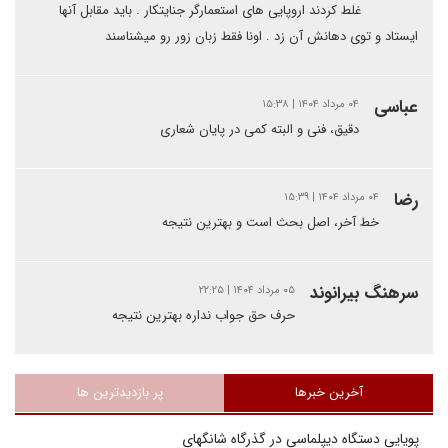
غلط کردند اروپایی های استعمارگر جنایتکار . باید مقابل آنها
ایستاد و توی دهانش آن زد . اونا فقط زبان زور رو میشناسند
عباسی
۰۴ مرداد ۱۴۰۴ | ۱۵:۳۸
دقیق، فنی و البته کمی در پایان شعاری
رضا
۰۴ مرداد ۱۴۰۴ | ۱۵:۳۹
خط آخر، اصل بحث است و بهترین نتیجه
سرهنگ بیرانوند
۰۵ مرداد ۱۴۰۴ | ۲۲:۲۵
حرف حق جواب نداره بهترین نتیجه
آخرین خبرها
پر بازدیدترین ها
پویایی دستگاه دیپلماسی در گذرگاه شانگهای