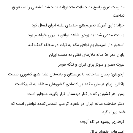
مقاومت عراق پاسخ به حملات متجاوزانه به حشد الشعبی را به تعویق
انداخت
خزانه‌داری آمریکا تحریم‌های جدیدی علیه ایران اعمال کرد
بسنت مدعی شد: به زودی شاهد توافق با ایران خواهیم بود
اسحاق دار: امیدواریم توافق مکه به ثبات در منطقه کمک کند
پایان عمر ۵۰ ساله دلارهای نفتی به دست ایران
عبرت مصر و سوئز برای ایران و تنگه هرمز
اردوغان: پیمان سه‌جانبه با عربستان و پاکستان علیه هیچ کشوری نیست
زاکانی: پیام «پیمان مکه» بی‌اعتمادی کشورهای منطقه به آمریکاست
یمن: هر کشوری که در کنار عربستان قرار بگیرد، متجاوز است
دفتر حفاظت منافع ایران در قاهره: ترامپ التماس‌کننده توافقی است که
خود ویران کرد
گرفتاری روسیه در تله آزوف
امیدهای اقتصاد عراق