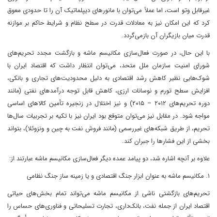
غیرقابل وتو است، اما عملاً می‌توان با مانورهای دیپلماتیک آن را تا حدودی معوق
کرد که این امکان نیز به معادلات قدرت در سطح نظام و شرایط حاکم بر موازنه
قدرت میان بازیگران آن بازمی‌گردد.
با این حال، در صورت فعال‌سازی مکانیسم ماشه و بازگشت مجدد تحریم‌های
شورای امنیت سازمان ملل متحد، می‌توان انتظار داشت که اقتصاد ایران با
شوک‌هایی نظیر کاهش رشد اقتصادی به دلیل محدودیت‌های تجاری و بانکی،
افزایش سطح تورم و نوسانات ارزی، کاهش قابل توجه درآمدهای نفتی (مانند
دوره تحریم‌های ۲۰۱۲ – ۲۰۱۵) و نیز اختلال در زنجیره تأمین کالاهای اساسی
مواجه شود. در مقابل نیز می‌توان متوقع بود ایران نیز با تکیه بر تجربیات سال‌ها
تحریم، از طریق شبکه‌های غیررسمی (مانند فروش نفت به چین و ونزوئلا)، بتواند
بخشی از این فشارها را جبران کند.
علاوه بر آنچه اشاره شد، دو پیامد عمده دیگر فعال‌سازی مکانیسم ماشه عبارتند از:
۱. مکانیسم ماشه به عنوان ابزار جنگ اقتصادی و یا زمینه ساز جنگ نظامی
تحریم‌های بازگشتی ناشی از مکانیسم ماشه می‌تواند تمام بخش‌های حیاتی
اقتصاد ایران از جمله نفت، بانک‌داری، تجارت تسلیحاتی و فناوری‌های حساس را