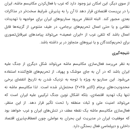
از سوی دیگر، این امکان نیز وجود دارد که غرب با فعال‌کردن مکانیسم ماشه، ایران
را در بن‌بست اقتصادی قرار دهد تا آن را به پذیرش شرایط سخت‌تر در مذاکرات
بعدی مجبور کند. البته انتظار می‌رود سناریوهای ایران برای مواجهه با تهدیدات
نظامی و یا حتی اعمال تحریم‌های برجامی، در طیف متنوعی از گزینه‌ها قابل
اعمال باشد که تلقی غرب از «ایران ضعیف» می‌تواند پیامدهای غیرقابل‌تصوری
برای تحریم‌کنندگان و یا نیروهای متجاوز در بر داشته باشد.
نتیجه‌گیری
به نظر می‌رسد فعال‌سازی مکانیسم ماشه می‌تواند شکل دیگری از جنگ علیه
ایران باشد که در آن به جای موشک و پهپاد، از تحریم‌های فلج‌کننده استفاده
می‌شود. این سناریو به ویژه با توجه به نزدیک شدن به تاریخ انقضای برخی
محدودیت‌های برجام (اکتبر ۲۰۲۵) محتمل‌تر شده است. لذا مکانیسم ماشه نه
تنها یک تهدید اقتصادی، بلکه اشکال نوین جنگ ترکیبی علیه ایران است که
می‌تواند امنیت ملی و ثبات منطقه را تحت تأثیر قرار دهد. از این منظر،
فعال‌سازی مکانیسم ماشه یک نقطه عطف در تنش‌های ایران و غرب خواهد بود
که موفقیت ایران در مدیریت این بحران به عواملی چون انعطاف‌پذیری اقتصاد
داخلی و دیپلماسی فعال بستگی دارد.