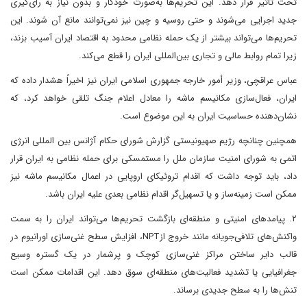
تحت تأثیر قرار دهد. این تحریم‌ها به‌صورت خودکار و بدون نیاز به رأی‌گیری
جدید اجرایی می‌شوند و حتی روسیه و چین نیز نمی‌توانند مانع آن شوند. این
تحریم‌ها می‌تواند بیشتر از یک حمله نظامی محدود به اقتصاد ایران آسیب بزند،
زیرا تمام روابط مالی و تجاری بین‌المللی ایران را قطع می‌کند.
عباس عراقچی، وزیر أمور خارجه جمهوری اسلامی ایران نیز اخیراً هشدار داده که
ایران، فعال‌سازی مکانیسم ماشه را معادل اعلام جنگ تلقی خواهد کرد، که
نشان‌دهنده حساسیت ایران به این موضوع است.
همچنین چنانچه رژیم صهیونیستی گزارش شورای حکام آژانس بین المللی انرژی
اتمی به شورای امنیت سازمان ملل را مستمسکی برای حمله نظامی به ایران قرار
داد، باید توجه داشت که اقدام تروئیکای اروپایی در اعمال مکانیسم ماشه نیز
ممکن است زمینه‌ساز و یا تسهیل‌گر اقدام نظامی بعدی علیه ایران باشد.
۲. پیامدهای امنیتی و منطقه‌ای بازگشت تحریم‌ها می‌تواند ایران را به سمت
واکنش‌های تلافی‌جویانه مانند خروج ازNPT، افزایش سطح غنی‌سازی اورانیوم در
قالب دایر ساختن مراکز غنی‌سازی کوچک و پرشمار در یک گستره وسیع
جغرافیایی یا تشدید فعالیت‌های منطقه‌ای سوق دهد. این اقدامات ممکن است
تنش‌ها را به سطح جدیدی برساند.