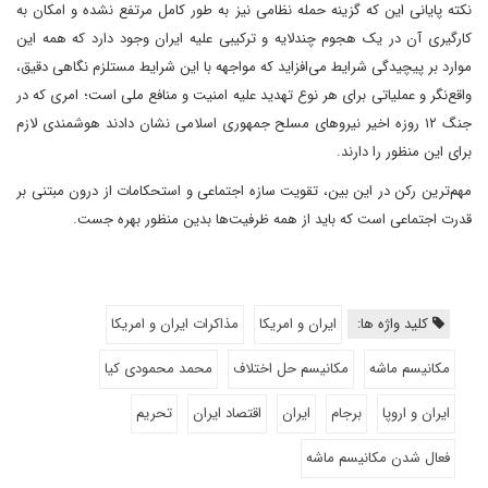
نکته پایانی این که گزینه حمله نظامی نیز به طور کامل مرتفع نشده و امکان به
کارگیری آن در یک هجوم چندلایه و ترکیبی علیه ایران وجود دارد که همه این
موارد بر پیچیدگی شرایط می‌افزاید که مواجهه با این شرایط مستلزم نگاهی دقیق،
واقع‌نگر و عملیاتی برای هر نوع تهدید علیه امنیت و منافع ملی است؛ امری که در
جنگ ۱۲ روزه اخیر نیروهای مسلح جمهوری اسلامی نشان دادند هوشمندی لازم
برای این منظور را دارند.
مهم‌ترین رکن در این بین، تقویت سازه اجتماعی و استحکامات از درون مبتنی بر
قدرت اجتماعی است که باید از همه ظرفیت‌ها بدین منظور بهره جست.
کلید واژه ها:
ایران و امریکا
مذاکرات ایران و امریکا
مکانیسم ماشه
مکانیسم حل اختلاف
محمد محمودی کیا
ایران و اروپا
برجام
ایران
اقتصاد ایران
تحریم
فعال شدن مکانیسم ماشه