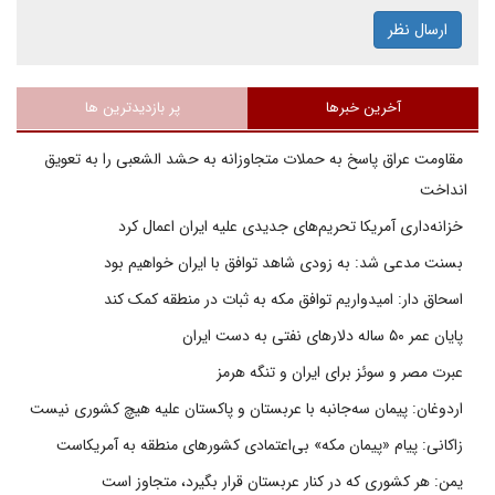
ارسال نظر
آخرین خبرها
پر بازدیدترین ها
مقاومت عراق پاسخ به حملات متجاوزانه به حشد الشعبی را به تعویق
انداخت
خزانه‌داری آمریکا تحریم‌های جدیدی علیه ایران اعمال کرد
بسنت مدعی شد: به زودی شاهد توافق با ایران خواهیم بود
اسحاق دار: امیدواریم توافق مکه به ثبات در منطقه کمک کند
پایان عمر ۵۰ ساله دلارهای نفتی به دست ایران
عبرت مصر و سوئز برای ایران و تنگه هرمز
اردوغان: پیمان سه‌جانبه با عربستان و پاکستان علیه هیچ کشوری نیست
زاکانی: پیام «پیمان مکه» بی‌اعتمادی کشورهای منطقه به آمریکاست
یمن: هر کشوری که در کنار عربستان قرار بگیرد، متجاوز است