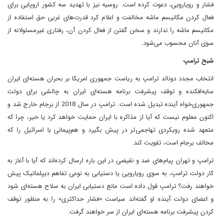
فشار و رویارویی، دعوت کرده است. روسیه نیز با تهدید سه کشور اروپایی برای
فعال کردن مکانیسم ماشه مخالفت و اعلام کرد قدرت‌های غربی حق استفاده از
مکانیسم ماشه را ندارند و سخن گفتن از فعال کردن آن، رفتاری غیرمسئولانه از
سوی آنان محسوب می‌شود.
شبح ترامپ
انتخاب مجدد دونالد ترامپ به ریاست جمهوری امریکا بر بحران هسته‌ای ایران
سایه‌افکنده و توقف پیشرفت برنامه هسته‌ای ایران به چالشی برای دولت
جمهوری‌خواه آینده تبدیل شده است. ترامپ در سال 2018 از برجام خارج شد و
اکنون معلوم نیست که آیا از مذاکره با ایران حمایت خواهد کرد یا خیر، چرا که
متعهد شده رویکردی تهاجمی‌تر در پیش بگیرد و هم‌پیمانی با اسرائیل را که
مخالف برجام است، تقویت کند.
ترامپ و تهران پیام‌های ضد و نقیضی در این باره ارسال کرده‌اند که آیا با آغاز به
کار دولت ترامپ، به سوی رویارویی یا دستیابی به نوعی تفاهم دیپلماتیک پیش
خواهند رفت؟ ترامپ قول داده است مانع دستیابی ایران به سلاح هسته‌ای شود
و اعضای دولت آینده او گفته‌اند سیاست «فشار حداکثری» را به منظور توقف
کردن پیشرفت برنامه هسته‌ای ایران از سر خواهند گرفت.