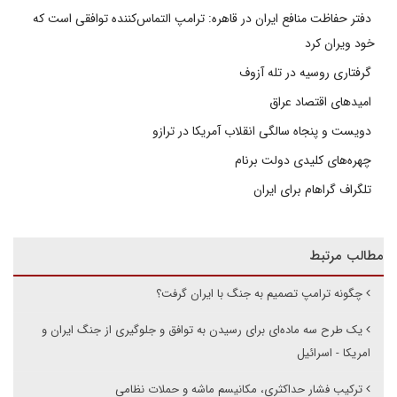
دفتر حفاظت منافع ایران در قاهره: ترامپ التماس‌کننده توافقی است که
خود ویران کرد
گرفتاری روسیه در تله آزوف
امیدهای اقتصاد عراق
دویست و پنجاه سالگی انقلاب آمریکا در ترازو
چهره‌های کلیدی دولت برنام
تلگراف گراهام برای ایران
مطالب مرتبط
چگونه ترامپ تصمیم به جنگ با ایران گرفت؟
یک طرح سه ماده‌ای برای رسیدن به توافق و جلوگیری از جنگ ایران و
امریکا - اسرائیل
ترکیب فشار حداکثری، مکانیسم ماشه و حملات نظامی