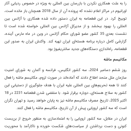
را به علت همکاری نکردن با بازرسان بین المللی به ویژه در خصوص ردیابی آثار
اورانیوم در مراکز اعلام نشده که پرونده آن از سال 2018 همچنان باز مانده است،
توبیخ کرد. در این قطعنامه به ایران دستور داده شده همکاری با آژانس بین
المللی را بهبود ببخشد و از مدیرکل آژانس بین المللی خواسته شده است تا
نشست بعدی 35 کشور عضو شورای حکام آژانس در وین در ماه مارس آینده،
گزارشی کامل درباره برنامه هسته‌ای ایران تهیه کند. واکنش ایران به صدور این
قطعنامه، راه‌اندازی دستگاه‌های جدید سانتریفیوژ بود.
مکانیسم ماشه
روز ششم دسامبر 2024، سه کشور انگلیس، فرانسه و آلمان به شورای امنیت
سازمان ملل متحد اطلاع دادند که آماده‌اند در صورت لزوم، مکانیسم ماشه را فعال
کنند تا همه تحریم‌های بین المللی علیه ایران با هدف جلوگیری از دستیابی این
کشور به سلاح هسته‌ای، دوباره برقرار شود. با منقضی شدن قطعنامه 2231 در 18
اکتبر 2025، تاریخ مصرف مکانیسم ماشه نیز به پایان خواهد رسید و تهران نگران
است که سه کشور اروپایی پیش از آن تاریخ، مکانیسم ماشه را فعال کنند.
ایران در مقابل، سه کشور اروپایی را به اعتمادسازی به منظور خروج از بن‌بست
کنونی و دست برداشتن از سیاست‌های شکست خورده و ناکارآمد با محوریت