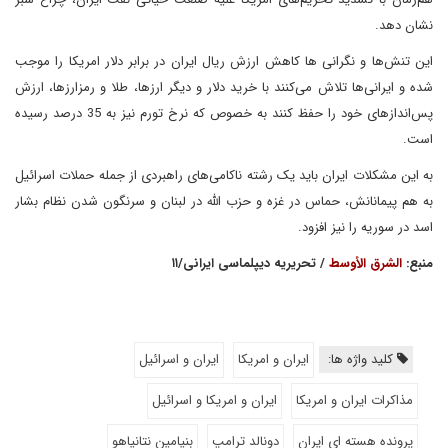
نشان دهد.
این تنش‌ها و نگرانی ها کاهش ارزش ریال ایران در برابر دلار امریکا را موجب
شده و ایرانی‌ها تلاش می‌کنند با خرید دلار و دیگر ارزها، طلا و رمزارزها، ارزش
پس‌اندازهای خود را حفظ کنند به خصوص که نرخ تورم نیز به 35 درصد رسیده
است.
به این مشکلات ایران باید یک رشته ناکامی‌های راهبردی از جمله حملات اسرائیل
به هم پیمانانش، حماس در غزه و حزب الله در لبنان و سرنگون شدن نظام بشار
اسد در سوریه را نیز افزود.
منبع:
الشرق الأوسط
/ تحریریه دیپلماسی ایرانی/۱۱
کلید واژه ها:
ایران و امریکا
ایران و اسرائیل
مذاکرات ایران و امریکا
ایران و امریکا و اسرائیل
پرونده هسته ای ایران
دونالد ترامپ
بنیامین نتانیاهو