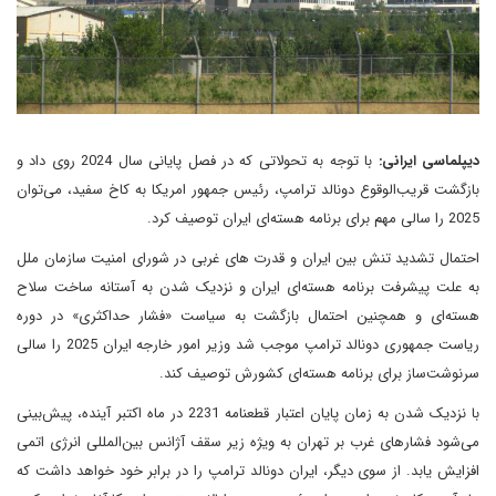
دیپلماسی ایرانی:
با توجه به تحولاتی که در فصل پایانی سال 2024 روی داد و
بازگشت قریب‌الوقوع دونالد ترامپ، رئیس جمهور امریکا به کاخ سفید، می‌توان
2025 را سالی مهم برای برنامه هسته‌ای ایران توصیف کرد.
احتمال تشدید تنش بین ایران و قدرت های غربی در شورای امنیت سازمان ملل
به علت پیشرفت برنامه هسته‌ای ایران و نزدیک شدن به آستانه ساخت سلاح
هسته‌ای و همچنین احتمال بازگشت به سیاست «فشار حداکثری» در دوره
ریاست جمهوری دونالد ترامپ موجب شد وزیر امور خارجه ایران 2025 را سالی
سرنوشت‌ساز برای برنامه هسته‌ای کشورش توصیف کند.
با نزدیک شدن به زمان پایان اعتبار قطعنامه 2231 در ماه اکتبر آینده، پیش‌بینی
می‌شود فشارهای غرب بر تهران به ویژه زیر سقف آژانس بین‌المللی انرژی اتمی
افزایش یابد. از سوی دیگر، ایران دونالد ترامپ را در برابر خود خواهد داشت که