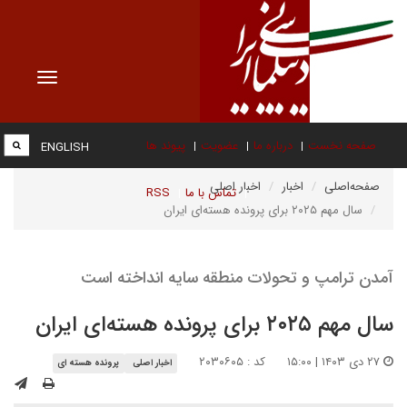
Toggle
vigation
صفحه نخست
درباره ما
عضویت
پیوند ها
ENGLISH
صفحه‌اصلی
اخبار
اخبار اصلی
تماس با ما
RSS
سال مهم ۲۰۲۵ برای پرونده هسته‌ای ایران
آمدن ترامپ و تحولات منطقه سایه انداخته است
سال مهم ۲۰۲۵ برای پرونده هسته‌ای ایران
۲۷ دی ۱۴۰۳ | ۱۵:۰۰
کد : ۲۰۳۰۶۰۵
اخبار اصلی
پرونده هسته ای