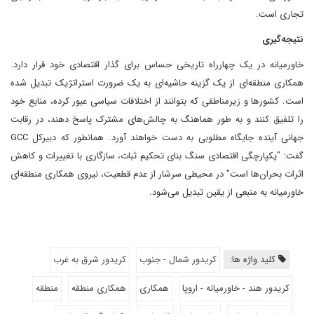
تجاری است.
نتیجه‌گیری
خاورمیانه در یک چهارراه تاریخی حساس برای گذار اقتصادی خود قرار دارد.
همکاری منطقه‌ای از یک گزینه حاشیه‌ای به یک ضرورت استراتژیک تبدیل شده
است. کشورها و زیرمناطقی که بتوانند از اختلافات سیاسی عبور کرده، منابع خود
را تلفیق کنند و به طور هماهنگ به چالش‌های مشترک پاسخ دهند، در رقابت
جهانی آینده جایگاه مطلوبی به دست خواهند آورد. همانطور که دبیرکل GCC
گفت: "یکپارچگی اقتصادی سنگ بنای تحکیم ثبات، سازگاری با تغییرات و کاهش
اثرات بحران‌ها است" در محیطی سرشار از عدم قطعیت، نیروی همکاری منطقه‌ای
خاورمیانه به منبعی از یقین تبدیل می‌شود.
کلید واژه ها:
کریدور شمال - جنوب
کریدور شرق به غرب
کریدور هند - خاورمیانه - اروپا
همکاری
همکاری منطقه
منطقه