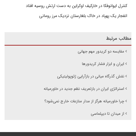
کنترل ایوانوفکا در خارکیف اوکراین به دست ارتش روسیه افتاد
انفجار یک پهپاد در خاک بلغارستان نزدیک مرز رومانی
مطالب مرتبط
مقایسه دو کریدور مهم جهانی
ایران و ابزار فشار کریدورها
نقش گذرگاه میانی در بازآرایی ژئوپولیتیکی
استراتژی ایران در بازتعریف نظم جدید در خاورمیانه
چرا خاورمیانه هرگز از مدار منازعات خارج نمی‌شود؟
از میدان تا دیپلماسی