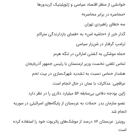
خوانشی از منظر اقتصاد سیاسی و ژئوپلیتیک کریدورها
«محاصره در برابر محاصره»
سه خطای راهبردی تهران
گذار خزر از «حاشیه امن» به «فضای بازدارندگی متراکم
ترامپ گرفتار در شن‌زار سیاسی
حمله موشکی به کشتی اماراتی در تنگه هرمز
تماس تلفنی نخست وزیر ارمنستان با رئیس جمهور آذربایجان
هشدار حماس نسبت به تشدید شهرک‌سازی در بیت‌ لحم
عراقچی: مذاکرات با عمان در حال انجام است
ژاپن بودجه دفاعی بی‌سابقه ۵۶ میلیارد دلاری را در نظر دارد
عضو سازمان بدر: حملات به عربستان از پایگاه‌های اسرائیلی در سوریه
انجام شد
رویترز: عربستان ۸۶ درصد از موشک‌های پاتریوت خود را استفاده کرده
است