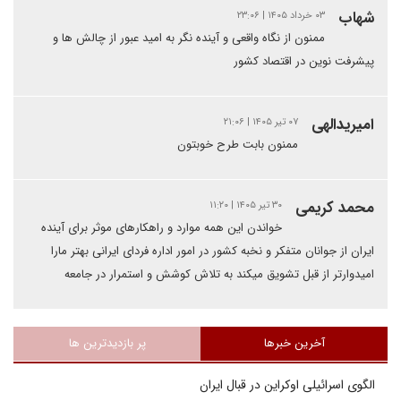
شهاب
۰۳ خرداد ۱۴۰۵ | ۲۳:۰۶
ممنون از نگاه واقعی و آینده نگر به امید عبور از چالش ها و
پیشرفت نوین در اقتصاد کشور
امیریدالهی
۰۷ تیر ۱۴۰۵ | ۲۱:۰۶
ممنون بابت طرح خوبتون
محمد کریمی
۳۰ تیر ۱۴۰۵ | ۱۱:۲۰
خواندن این همه موارد و راهکارهای موثر برای آینده
ایران از جوانان متفکر و نخبه کشور در امور اداره فردای ایرانی بهتر مارا
امیدوارتر از قبل تشویق میکند به تلاش کوشش و استمرار در جامعه
آخرین خبرها
پر بازدیدترین ها
الگوی اسرائیلی اوکراین در قبال ایران