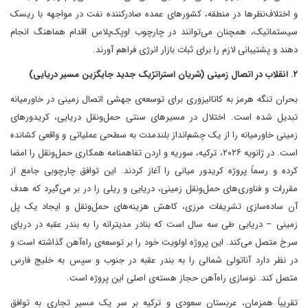
و اختلاف‌نظرها در منطقه، کشورهای عمده صادرکننده نفت در مواجهه با ریسک
سیستماتیک، همچنان می‌توانند در چارچوب اوپک‌پلاس اقدام هماهنگ انجام
دهند و پشتیبانی لازم را برای ثبات بازار انرژی فراهم آورند.
۲. انقلاب در اتصال زمینی (شریان استراتژیک جدید جایگزین مسیر دریایی)
بحران تنگه هرمز به کاتالیزوری برای توسعه‌ی جهشی اتصال زمینی در خاورمیانه
تبدیل شده است. اختلال در مسیرهای سنتی حمل‌ونقل دریایی، کریدورهای
زمینی خاورمیانه را از یک چشم‌انداز بلندمدت به سطحی عملیاتی و واقعی کشانده
است. در ژانویه ۲۰۲۶، ترکیه، سوریه و اردن تفاهمنامه همکاری حمل‌ونقل را امضا
کرده و رسماً پروژه کریدور میانی را آغاز کردند. این توافق چارچوبی جامع از
مقررات و فناوری‌های حمل‌ونقل زمینی، دریایی و ریلی را در بر می‌گیرد که هدف
آن ساده‌سازی تشریفات مرزی، کاهش هزینه‌های حمل‌ونقل و ایجاد یک پل
زمینی – دریایی طی سه سال است که بنادر مدیترانه را به بندر عقبه در دریای
سرخ متصل می‌کند. این پروژه اولویت خود را بر توسعه‌ی راه‌آهن گذاشته است و
در نظر دارد آناتولی شمالی را به بندر عقبه در جنوب و سپس به خلیج فارس
متصل کند. نوسازی راه‌آهن حجاز هسته‌ی اصلی این پروژه است.
تقریباً همزمان، عربستان سعودی و ترکیه بر سر یک مسیر تجاری به توافق