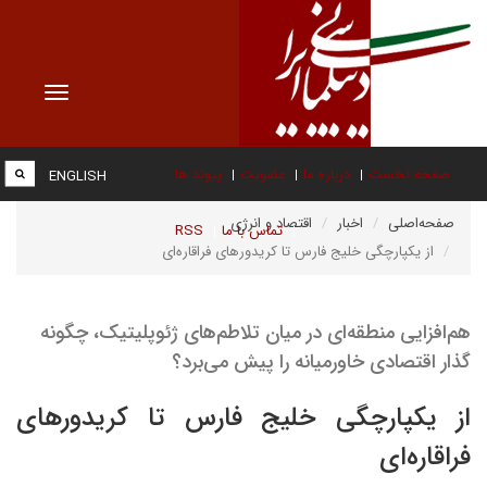
Toggle
vigation
صفحه نخست
درباره ما
عضویت
پیوند ها
ENGLISH
صفحه‌اصلی
اخبار
اقتصاد و انرژی
تماس با ما
RSS
از یکپارچگی خلیج فارس تا کریدورهای فراقاره‌ای
هم‌افزایی منطقه‌ای در میان تلاطم‌های ژئوپلیتیک، چگونه
گذار اقتصادی خاورمیانه را پیش می‌برد؟
از یکپارچگی خلیج فارس تا کریدورهای
فراقاره‌ای