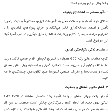
چالش‌های جدی روبه‌رو است:
۱. تأثیر مستمر مناقشات ژئوپلیتیک
اختلال در تنگه هرمز و حملات مکرر به تأسیسات انرژی، مستقیماً بر ثبات زنجیره
تأمین و اعتماد سرمایه‌گذاری تأثیر می‌گذارد و اجرای پروژه‌های فرامرزی را با
دشواری مواجه می‌سازد. کندی پیشرفت IMEC به دلیل درگیری در غرب آسیا گواه
این موضوع است.
۲. عقب‌ماندگی یکپارچگی نهادی
اگرچه مقامات عالی رتبه GCC همواره بر تسریع گام‌های اقدام جمعی تأکید دارند،
اما اهداف یکپارچگی عمیق‌تر مانند اتحادیه گمرکی و اتحادیه پولی هنوز محقق
نشده و سیاست‌ها و مقررات صنعتی کشورها هنوز تفاوت‌های چشمگیری با هم
دارند.
۳. فشار مداوم اشتغال و جمعیت
گزارش بانک جهانی نشان می‌دهد اگرچه رشد اقتصادی منطقه در ۲۰۲۵_۲۰۲۶
اندکی بهبود یافته، اما ایجاد اشتغال بزرگ‌ترین چالش است؛ جمعیت در سن کار
منطقه به سرعت در حال رشد است اما رشد اقتصادی نتوانسته به اندازه کافی