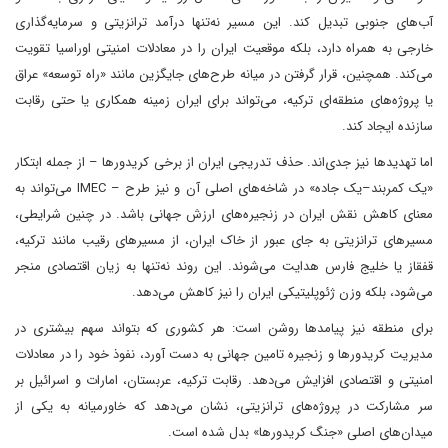
آب‌های جنوبی تبدیل کند. این مسیر نه‌تنها درآمد ترانزیتی و سرمایه‌گذاری
خارجی به همراه دارد، بلکه موقعیت ایران را در معادلات امنیتی اوراسیا تقویت
می‌کند. همچنین، قرار گرفتن در میانه طرح‌های جایگزین مانند «راه توسعه» عراق
یا پروژه‌های منطقه‌ای ترکیه، می‌تواند برای ایران زمینه همکاری یا حتی رقابت
سازنده ایجاد کند.
اما تهدیدها نیز جدی‌اند. حذف تدریجی ایران از برخی کریدورها – از جمله ابتکار
«یک کمربند–یک جاده» در شاخه‌های اصلی آن و نیز طرح – IMEC می‌تواند به
معنای کاهش نقش ایران در زنجیره‌های ارزش جهانی باشد. در چنین شرایطی،
مسیرهای ترانزیتی به جای عبور از خاک ایران، از مسیرهای رقیب مانند ترکیه،
قفقاز یا خلیج فارس هدایت می‌شوند. این روند نه‌تنها به زیان اقتصادی منجر
می‌شود، بلکه وزن ژئوپلیتیکی ایران را نیز کاهش می‌دهد.
برای منطقه نیز پیامدها روشن است: هر کشوری که بتواند سهم بیشتری در
مدیریت کریدورها و زنجیره تامین جهانی به دست آورد، نفوذ خود را در معادلات
امنیتی و اقتصادی افزایش می‌دهد. رقابت ترکیه، عربستان، امارات و اسرائیل بر
سر مشارکت در پروژه‌های ترانزیتی، نشان می‌دهد که خاورمیانه به یکی از
میدان‌های اصلی «جنگ کریدورها» بدل شده است.