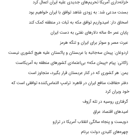
خزانه‌داری آمریکا تحریم‌های جدیدی علیه ایران اعمال کرد
بسنت مدعی شد: به زودی شاهد توافق با ایران خواهیم بود
اسحاق دار: امیدواریم توافق مکه به ثبات در منطقه کمک کند
پایان عمر ۵۰ ساله دلارهای نفتی به دست ایران
عبرت مصر و سوئز برای ایران و تنگه هرمز
اردوغان: پیمان سه‌جانبه با عربستان و پاکستان علیه هیچ کشوری نیست
زاکانی: پیام «پیمان مکه» بی‌اعتمادی کشورهای منطقه به آمریکاست
یمن: هر کشوری که در کنار عربستان قرار بگیرد، متجاوز است
دفتر حفاظت منافع ایران در قاهره: ترامپ التماس‌کننده توافقی است که
خود ویران کرد
گرفتاری روسیه در تله آزوف
امیدهای اقتصاد عراق
دویست و پنجاه سالگی انقلاب آمریکا در ترازو
چهره‌های کلیدی دولت برنام