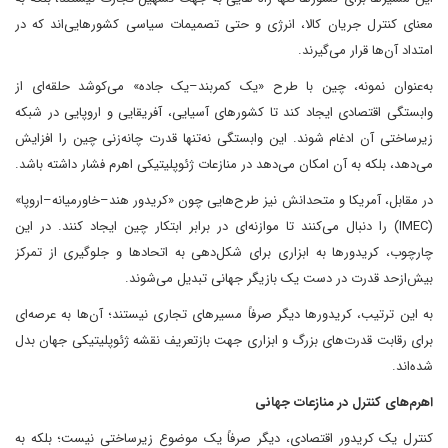
معنای کنترل جریان کالا، انرژی و حتی تصمیمات سیاسی کشورهایی‌اند که در
امتداد آن‌ها قرار می‌گیرند.
به‌عنوان نمونه، چین با طرح «یک کمربند–یک جاده» می‌کوشد حلقه‌ای از
وابستگی اقتصادی ایجاد کند تا کشورهای آسیایی، آفریقایی و اروپایی در شبکه
زیرساختی آن ادغام شوند. این وابستگی نه‌تنها قدرت چانه‌زنی چین را افزایش
می‌دهد، بلکه به آن امکان می‌دهد در منازعات ژئوپلیتیکی اهرم فشار داشته باشد.
در مقابل، آمریکا و متحدانش نیز طرح‌هایی چون «کریدور هند–خاورمیانه–اروپا»
(IMEC) را دنبال می‌کنند تا موازنه‌ای در برابر ابتکار چین ایجاد کنند. در این
چارچوب، کریدورها به ابزاری برای شکل‌دهی به اتحادها و جلوگیری از تمرکز
بیش‌ازحد قدرت در دست یک بازیگر جهانی تبدیل می‌شوند.
به این ترتیب، کریدورها دیگر صرفاً مسیرهای تجاری نیستند؛ آن‌ها به عرصه‌ای
برای رقابت قدرت‌های بزرگ و ابزاری جهت بازتعریف نقشه ژئوپلیتیکی جهان بدل
شده‌اند.
اهرم‌های کنترل در منازعات جهانی
کنترل یک کریدور اقتصادی، دیگر صرفاً یک موضوع زیرساختی نیست؛ بلکه به