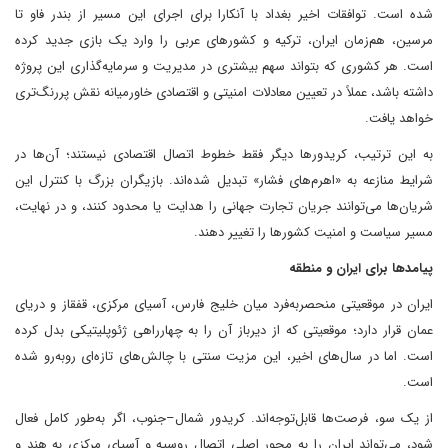
شده است. توافقات اخیر بغداد با آنکارا برای اجرای این مسیر از بندر فاو تا
مرسین، هم‌زمان ایران، ترکیه و کشورهای عربی را وارد یک بازی جدید کرده
است. هر کشوری که بتواند سهم بیشتری در مدیریت و سرمایه‌گذاری این پروژه
داشته باشد، عملاً در تعیین معادلات امنیتی و اقتصادی خاورمیانه نقش پررنگ‌تری
خواهد یافت.
به این ترتیب، کریدورها دیگر فقط خطوط اتصال اقتصادی نیستند؛ آن‌ها در
شرایط منازعه به «اهرم‌های فشار» تبدیل شده‌اند. بازیگران بزرگ با کنترل این
شریان‌ها می‌توانند جریان تجارت جهانی را هدایت یا محدود کنند، و در نهایت،
مسیر سیاست و امنیت کشورها را تغییر دهند.
پیامدها برای ایران و منطقه
ایران در موقعیتی منحصر‌به‌فرد میان خلیج فارس، آسیای مرکزی، قفقاز و دریای
عمان قرار دارد؛ موقعیتی که از دیرباز آن را به چهارراهی ژئوپلیتیکی بدل کرده
است. اما در سال‌های اخیر، این مزیت سنتی با چالش‌های تازه‌ای روبه‌رو شده
است.
از یک سو، فرصت‌ها قابل‌توجه‌اند. کریدور شمال–جنوب، اگر به‌طور کامل فعال
شود، می‌تواند ایران را به محور اصلی اتصال روسیه و آسیای مرکزی به هند و