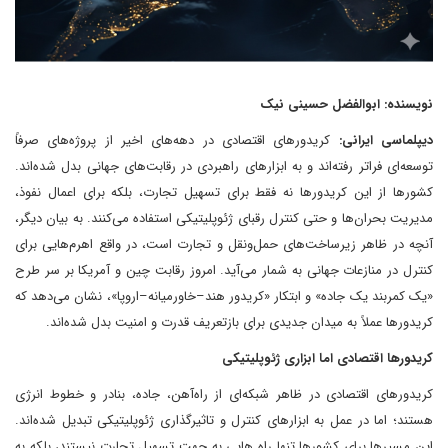
نویسنده: ابوالفضل حسینی نیک
دیپلماسی ایرانی:
کریدورهای اقتصادی در دهه‌های اخیر از پروژه‌های صرفاً
توسعه‌ای فراتر رفته‌اند و به ابزارهای راهبردی در رقابت‌های جهانی بدل شده‌اند.
کشورها از این کریدورها نه فقط برای تسهیل تجارت، بلکه برای اعمال نفوذ،
مدیریت بحران‌ها و حتی کنترل رقبای ژئوپلیتیکی استفاده می‌کنند. به بیان دیگر،
آنچه در ظاهر زیرساخت‌های حمل‌ونقل و تجارت است، در واقع اهرم‌هایی برای
کنترل در منازعات جهانی به شمار می‌آید. امروز رقابت چین و آمریکا بر سر طرح
«یک کمربند یک جاده» و ابتکار «کریدور هند–خاورمیانه–اروپا»، نشان می‌دهد که
کریدورها عملاً به میدان جدیدی برای بازتعریف قدرت و امنیت بدل شده‌اند.
کریدورها اقتصادی اما ابزاری ژئوپلیتیکی
کریدورهای اقتصادی در ظاهر شبکه‌ای از راه‌آهن، جاده، بنادر و خطوط انرژی
هستند؛ اما در عمل به ابزارهای کنترل و تاثیرگذاری ژئوپلیتیکی تبدیل شده‌اند.
این مسیرها برای کشورها تنها راه هایی به جهت تسهیل تجارت نیستند، بلکه به