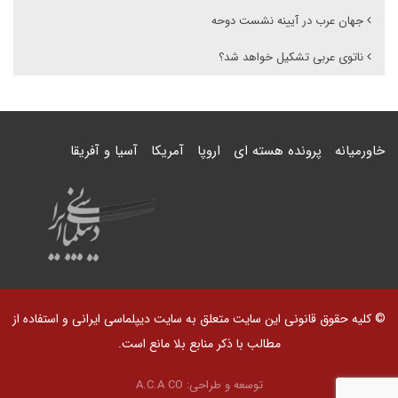
جهان عرب در آیینه نشست دوحه
ناتوی عربی تشکیل خواهد شد؟
خاورمیانه
پرونده هسته ای
اروپا
آمریکا
آسیا و آفریقا
© کلیه حقوق قانونی این سایت متعلق به سایت دیپلماسی ایرانی و استفاده از
مطالب با ذکر منابع بلا مانع است.
توسعه و طراحی:
A.C.A CO