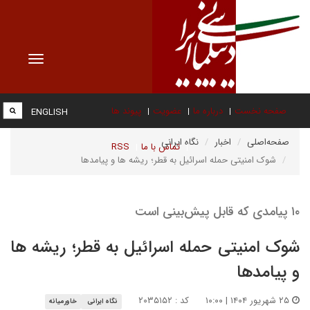
Toggle
vigation
صفحه نخست
درباره ما
عضویت
پیوند ها
ENGLISH
صفحه‌اصلی
اخبار
نگاه ایرانی
تماس با ما
RSS
شوک امنیتی حمله اسرائیل به قطر؛ ریشه ها و پیامدها
۱۰ پیامدی که قابل پیش‌بینی است
شوک امنیتی حمله اسرائیل به قطر؛ ریشه ها
و پیامدها
۲۵ شهریور ۱۴۰۴ | ۱۰:۰۰
کد : ۲۰۳۵۱۵۲
نگاه ایرانی
خاورمیانه