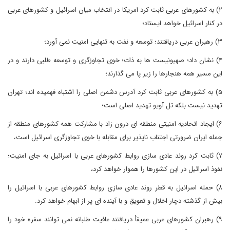
۲) به کشورهای عربی ثابت کرد امریکا در انتخاب میان اسرائیل و کشورهای عربی
در کنار اسرائیل خواهد ایستاد؛
۳) رهبران عربی دریافتند؛ توسعه و نفت به تنهایی امنیت نمی آورد؛
۴) نشان داد؛ صهیونیست ها به ذات؛ خوی تجاوزگری و توسعه طلبی دارند و در
این مسیر همه هنجارها را زیر پا می گذارند؛
۵) به کشورهای عربی ثابت کرد آدرس دشمن اصلی را اشتباه فهمیده اند؛ تهران
تهدید نیست بلکه تل آویو تهدید اصلی است؛
۶) ایجاد اتحادیه امنیتی منطقه ای درون زاد با مشارکت همه کشورهای منطقه از
جمله ایران ضرورتی اجتناب ناپذیر برای مقابله با خوی تجاوزگری اسرائیل است،
۷) ثابت کرد روند عادی سازی روابط کشورهای عربی با اسرائیل به جای امنیت؛
نفوذ اسرائیل در این کشورها را هموار خواهد کرد،
۸) حمله اسرائیل به قطر روند عادی سازی روابط کشورهای عربی با اسرائیل را
بیش از گذشته دچار اخلال و تعویق و با آینده ای پر از ابهام خواهد کرد.
۹) رهبران کشورهای عربی عمیقأ دریافتند عافیت طلبانه نمی توانند سفره خود را