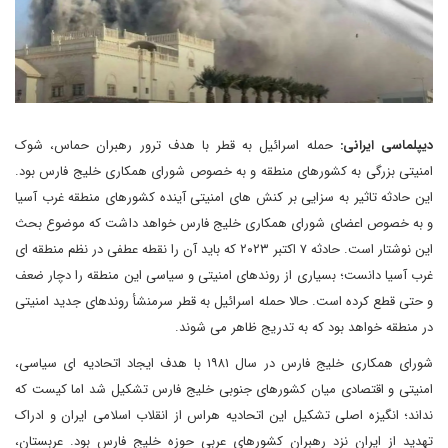
دیپلماسی ایرانی:
حمله اسرائیل به قطر با هدف ترور رهبران حماس، شوک
امنیتی بزرگی به کشورهای منطقه و به خصوص شورای همکاری خلیج فارس بود.
این حادثه تاثیر به سزایی بر کنش های امنیتی آینده کشورهای منطقه غرب آسیا
و به خصوص اعضای شورای همکاری خلیج فارس خواهد داشت که موضوع بحث
این نوشتار است. حادثه ۷ اکتبر ۲۰۲۳ که باید آن را نقطه عطفی در نظم منطقه ای
غرب آسیا دانست؛ بسیاری از روندهای امنیتی و سیاسی این منطقه را دچار ضعف
و حتی قطع کرده است. حالا حمله اسرائیل به قطر سرمنشأ روندهای جدید امنیتی
در منطقه خواهد بود که به تدریج ظاهر می شوند.
شورای همکاری خلیج فارس در سال ۱۹۸۱ با هدف ایجاد اتحادیه ای سیاسی،
امنیتی و اقتصادی میان کشورهای جنوبی خلیج فارس تشکیل شد اما کیست که
نداند؛ انگیزه اصلی تشکیل این اتحادیه هراس از انقلاب اسلامی ایران و ادراک
تهدید از ایران نزد رهبران کشورهای عربی حوزه خلیج فارس بود. عربستان،