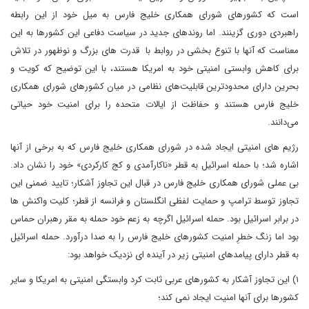
است که کشورهای شورای همکاری خلیج فارس به میل خود از این رابطه
راهبردی دوری گزینند. اما روندهای جدید در سیاست دفاعی این کشورها به این
معناست که آنها با تنوع بخشی در روابط با قدرت های بزرگ و نوظهور در تلاش
برای کاهش وابستی امنیتی خود به امریکا هستند، با این توضیح که کویت و
بحرین دارای محدودترین قابلیت‌های نظامی در میان کشورهای شورای همکاری
خلیج فارس هستند و حفاظت از ایالات متحده را برای امنیت خود حیاتی
می‌دانند.
رژیم های امنیتی ایجاد شده در شورای همکاری خلیج فارس که به برخی از آنها
اشاره شد؛ با حمله اسرائیل به قطر «ناکارآمدی و کج کارکردی» خود را نشان داد.
بی عملی شورای همکاری خلیج فارس در قبال این تجاوز آشکار؛ تایید ضمنی این
تجاوز توسط ترامپ و حمایت لفظی انگلستان و فرانسه از قطر؛ کلیت واکنش ها
در برابر اسرائیل بود. حمله اسرائیل اگرچه به زعم خود حمله به مقر رهبران حماس
بود اما زنگ خطرِ امنیت کشورهای خلیج فارس را به صدا درآورد. حمله اسرائیل
به قطر دارای پیامدهای امنیتی زیر در آینده ای نزدیک خواهد بود:
۱) این تجاوز آشکار به کشورهای عربی ثابت کرد وابستگی امنیتی به امریکا و سایر
کشورها برای آنها امنیت ایجاد نمی کند؛