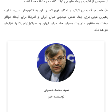
از سفره پر از آشوب و روندهای بی ثبات کننده در منطقه جدا کنند؛
۱۰) خطر جنگ و بی ثباتی و امکان قوی تسری آن به کشورهای عربی، انگیزه
رهبران عربی برای ایفاء نقش میانجی میان ایران و امریکا برای ایجاد توافق
موقت به منظور مدیریت بحران حاد میان ایران و اسرائیل/امریکا را افزایش
خواهد داد.
سفیر اسبق ایران در عربستان و امارات و کارشناس ارشد مطالعات
منطقه
اطلاعات بیشتر
سید محمد حسینی
نویسنده خبر