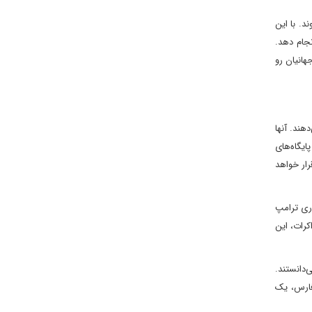
د. با این
نجام دهد.
انیان رو
هند. آنها
ایگاه‌های
رار خواهد
وری ترامپ
کرات، این
 می‌دانستند.
ج فارس، یک