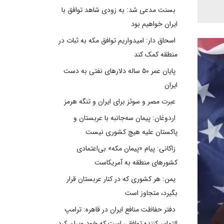
بسنت مدعی شد: به زودی شاهد توافق با
ایران خواهیم بود
اسحاق دار: امیدواریم توافق مکه به ثبات در
منطقه کمک کند
پایان عمر ۵۰ ساله دلارهای نفتی به دست
ایران
عبرت مصر و سوئز برای ایران و تنگه هرمز
اردوغان: پیمان سه‌جانبه با عربستان و
پاکستان علیه هیچ کشوری نیست
زاکانی: پیام «پیمان مکه» بی‌اعتمادی
کشورهای منطقه به آمریکاست
یمن: هر کشوری که در کنار عربستان قرار
بگیرد، متجاوز است
دفتر حفاظت منافع ایران در قاهره: ترامپ
التماس‌کننده توافقی است که خود ویران کرد