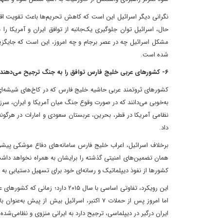
نگرانی دیگر اسرائیل این است که کاهش تحریم‌ها باعث تقویت اقتصا
حال، اسرائیل توان جلوگیری یک‌جانبه از توافق ایران و آمریکا را
مشکل اسرائیل چه در عصر برجام و چه امروز، این است که جایگزی
شده است.
۶- کشورهای عربی خلیج فارس توافق را به جنگ ترجیح می‌دهند
کشورهای ثروتمند عربی حاشیه خلیج فارس که در کاخ‌های شیشه‌ای نش
به‌خوبی می‌دانند که در صورت وقوع جنگ میان آمریکا و ایران، سرزمی
نظامی آمریکا در قطر، بحرین، عربستان سعودی و امارات در هرگونه ع
داد.
برخلاف اسرائیل، اعراب خلیج فارس سامانه‌های دفاع موشکی پیشرفته
همان تضمین‌های امنیتی گذشته را برایشان به همراه نخواهد داشت و 
کشورها از نفوذ دیپلماتیک و رسانه‌ای خود برای تسهیل دستیابی به ت
این رویکرد، تفاوتی اساسی با سال ۱۵
اما امروز پس از حملات ۷ اکتبر، اسرائیل بیش
ایران درگیر در دیپلماسی، ترجیح دارد به ایرانی منزوی و نظامی‌شده. ب