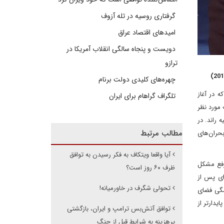
گرفتاری روسیه در تله آزوف
امیدهای اقتصاد عراق
دویست و پنجاه سالگی انقلاب آمریکا در
ترازو
چهره‌های کلیدی دولت برنام
ی که در آغاز
تلگراف گراهام برای ایران
 مورد نظر
 راند. در
مطالب مرتبط
فتار بحران‌های
آیا واقعا ویتکاف به فکر رسیدن به توافق
‌دهند. رفع مشکل
ظرف ۶۰ روز است؟
ای پس از
تحولی شگرف در خاورمیانه!
همگی فضای
یدارتر از
توافق آتش‌بس ترامپ و ایران، بازگشتی
پرهزینه به شرایط قبل از جنگ