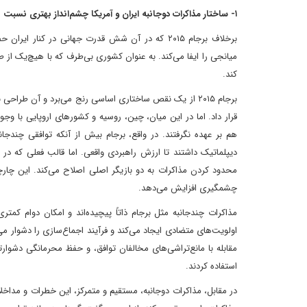
۱- ساختار مذاکرات دوجانبه ایران و آمریکا چشم‌انداز بهتری نسبت به مذاکرات ۱+۵ دارد
میانجی را ایفا می‌کند. به عنوان کشوری بی‌طرف که با هیچ‌یک از
کند.
برجام ۲۰۱۵ از یک نقص ساختاری اساسی رنج می‌برد و آن طراح
قرار داد. اما در این میان، چین، روسیه و کشورهای اروپایی با وجود
دیپلماتیک داشتند تا ارزش راهبردی واقعی. اما قالب فعلی که د
محدود کردن مذاکرات به دو بازیگر اصلی اصلاح می‌کند. این چارچوب
چشمگیری افزایش می‌دهد.
مذاکرات چندجانبه مثل برجام ذاتاً پیچیده‌اند و امکان دوام کمتر
اولویت‌های متضادی ایجاد می‌کند و فرآیند اجماع‌سازی را دشوار 
مقابله با مانع‌تراشی‌های مخالفان توافق، و حفظ محرمانگی دشوارت
استفاده کردند.
در مقابل، مذاکرات دوجانبه، مستقیم و متمرکز، این خطرات و مداخلا