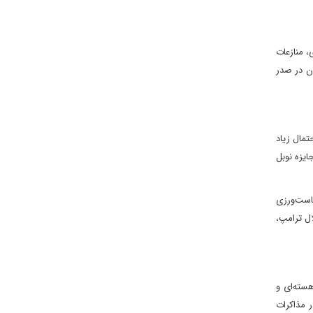
، منازعات
ان در صدر
حتمال زیاد
ایزه نوبل
است‌ورزی
ال ترامپ،
هسته‌ای و
 مذاکرات