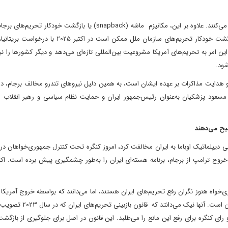
چالش‌های اقتصادی نیز تمایل تهران به دیپلماسی را بیشتر تقویت می‌کنند. علاوه بر این، مکانیزم ماشه (snapback) یا بازگش
جدی است. طبق این مکانیزم، اگر توافق جدیدی حاصل نشود، بازگشت خودکار تحریم‌های سازمان ملل ممکن است
ن امر به تحریم‌های آمریکا مشروعیت بین‌المللی تازه‌ای می‌دهد و دیگر کشورها را نیز
شود.
 و هدایت مذاکرات بر عهده ایشان است، به همین دلیل نیروهای تندرو مخالف برجام، در
۲ کارشکنی کنند. انتخاب دکتر مسعود پزشکیان به‌عنوان رئیس‌جمهور ایران و حمایت نظام سیاسی و رهبر انقلا
دهی دیپلماتیک اوباما به ایران مخالفت کرد، امروز کنگره تحت کنترل جمهوری‌خواهان د
که خروج ترامپ از برجام، برنامه هسته‌ای ایران را به‌طور چشمگیری پیش برده است. اک
واه هنوز نگران رفع تحریم‌های ایران هستند، اما می‌دانند که بواسطه خروج آمریکا ا
مخالفت خودشان با این توافق، اکنون ایران در آستانه هسته‌ای شدن است. 
 رای کنگره برای رفع این مانع را می‌طلبد. این قانون در اصل برای جلوگیری از بازگشت