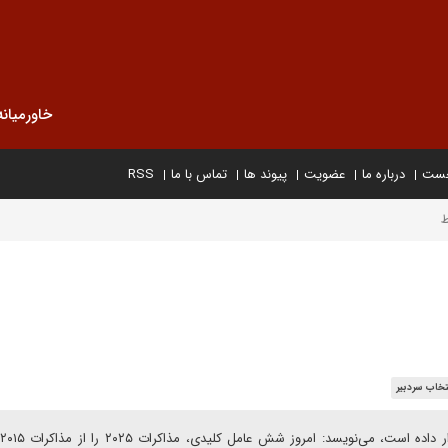
خاورمیانه
خست
درباره ما
عضویت
پیوند ها
تماس با ما
RSS
ط
تخاب سردبیر