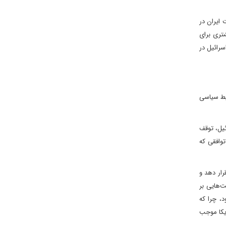
ایران در
تری برای
ر اسرائیل در
وریه، محیط سیاسی
ئیل، توقف
توافقی که
ار دهد و
ت‌هایی بر
، چرا که
ریکا موجب