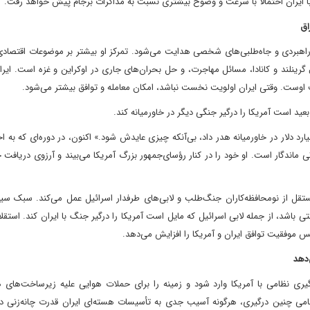
 با ایران احتمالاً با سرعت و وضوح بیشتری نسبت به مذاکرات برجام پیش خواهد رفت.
 راهبردی و جاه‌طلبی‌های شخصی هدایت می‌شود. تمرکز او بیشتر بر موضوعات اقتصادی
گرینلند و کانادا، مسائل مهاجرت، و حل بحران‌های جاری در اوکراین و غزه است. ایر
ف اوست. وقتی ایران اولویت نخست نباشد، امکان معامله و توافق بیشتر می‌شود.
د است آمریکا را درگیر جنگی دیگر در خاورمیانه کند.
ار میلیارد دلار در خاورمیانه هدر داد، بی‌آنکه چیزی عایدش شود.» اکنون، در دوره‌ای که به ا
ماندگار است. او خود را در کنار رؤسای‌جمهور بزرگ آمریکا می‌بیند و آرزوی دریافت ج
قل از نومحافظه‌کاران جنگ‌طلب و لابی‌های طرفدار اسرائیل عمل می‌کند. سبک سی
باشد، از جمله لابی اسرائیل که مایل است آمریکا را درگیر جنگ با ایران کند. استقل
 موفقیت توافق ایران و آمریکا را افزایش می‌دهد.
رگیری نظامی با آمریکا وارد شود و زمینه را برای حملات هوایی علیه زیرساخت‌های 
امی چنین درگیری، هرگونه آسیب جدی به تأسیسات هسته‌ای ایران قدرت چانه‌زنی در