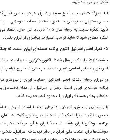
توافق طراحی شده بود.
اما با بازگشت ترامپ به کاخ سفید و کنترل هر دو مجلس قانون‌
مسیر دستیابی به توانایی هسته‌ای، احتمال حمایت دوحزبی – یا
تأیید کنگره نسبت به برجام سال ۲۰۱۵ 
کنگره مطرح شود تا شاید ترامپ امتیازات بیشتری از ایران بگیرد.
۵- تمرکز اصلی اسرائیل اکنون برنامه هسته‌ای ایران است، نه جنگ‌های نیابتی منطقه‌ای
اسرائیل را به‌طور اساسی تغییر داده‌اند. در حالی که خروج ترامپ از 
در دوران برجام، دغدغه اصلی اسرائیل، حمایت ایران از نیروهای نیاب
برنامه هسته‌ای ایران است. رهبران اسرائیل، از جمله نخست‌وزیر ب
جاه‌طلبی‌های هسته‌ای ایران را محدود کند، حمایت کنند.
با وجود این چرخش، اسرائیل همچنان محتاط است. اسرائیل قطعاً 
سپس مذاکرات دیپلماتیک آغاز شود تا ایران بدون کارت هسته‌ای س
برنامه موشکی ایران باشد؛ که قطعاً ایران با آن موافقت نخواه
موشک‌ها برای امنیت ملی ایران در برابر تهدیدات اسرائیل، نقشی حیا
شود تمرکز راهبردی واشنگتن از خاورمیانه به آسیا منتقل شود و تعهد