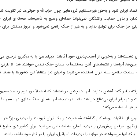
د ایران شود و به‌طور غیرمستقیم گروه‌هایی چون حزب‌الله و حوثی‌ها نیز تقویت شون
 ندارد و بدون حمایت واشنگتن نمی‌تواند حمله‌ای وسیع به تأسیسات هسته‌ای ایران ا
نی جز جنگ برای توافق ندارد و به غیر از جنگ راضی نمی‌شود و امروز دستش برای جه
سته‌اتد و به‌خوبی از آسیب‌پذیری خود آگاه‌اند، دیپلماسی را به درگیری ترجیح می‌د
ن‌ها، آبراه‌ها و اقتصادهای آنان مستقیماً به میدان جنگ تبدیل خواهند شد. از طرفی پ
ملیات نظامی علیه ایران استفاده می‌شوند و ایران نیز متقابلاً این کشورها را هدف ق
 نظیر گنبد آهنین‌ ندارند. آنها همچنین دریافته‌اند که احتمالاً دور دوم ریاست‌جمه
در برابر ایران بی‌دفاع خواهند ماند. در نتیجه، آنها به‌جای سنگ‌اندازی در مسیر مذا
وافق استفاده می‌کنند.
۲۰ دارد؛ زمانی که کشورهای عربی از مذاکرات برجام کنار گذاشته شده بودند و یک ایران ثروتمند را تهدیدی بزرگ‌تر
 از پیش به‌عنوان بازیگری غیرقابل پیش‌بینی و تهدید اصلی منطقه تلقی می‌شود. برای کشورهای خلی
لکه آنها می‌خواهند در موازنه با تهدیدات اسرائیل، ایران را در کنار خود داشته باشند.