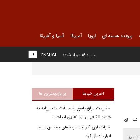
پرونده هسته ای
اروپا
آمریکا
آسیا و آفریقا
جمعه ۱۶ مرداد ۱۴۰۵
ENGLISH
آخرین خبرها
پر بازدیدترین ها
مقاومت عراق پاسخ به حملات متجاوزانه به
حشد الشعبی را به تعویق انداخت
خزانه‌داری آمریکا تحریم‌های جدیدی علیه
ایران اعمال کرد
اسفندیار خدایی در یادداشتی که در اختیار دیپلماسی ایرانی قرار داده است، می‌نویسد: امروز شش عامل کلیدی، مذاکرات ۲۰۲۵ را از مذاکرات ۲۰۱۵ متمایز