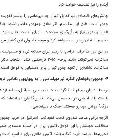
آینده را نیز تضعیف خواهد کرد.
آلمان و بدون نیاز به رأی‌گیری مجدد در شورای امنیت، فعال شود. ای
تحریم علیه ایران ترغیب خواهد کرد و موجب انزوای این کشور می‌
در این دور مذاکرات، ترامپ با رهبر ایران مکاتبه کرده و مسئولیت
مذاکرات نمی‌توانند مانند برجام ۰۱۵
مذاکرات، نشانه‌ای از تعهد جدی تهران برای دستیابی به توافق است.
۴- جمهوری‌خواهان کنگره نیز دیپلماسی را به رویارویی نظامی ترجیح می‌دهند
برخلاف دوران برجام که کنگره، تحت تأثیر لابی اسرائیل، با امتیاز
با اختیارات اجرایی ترامپ عمل می‌کند. قانون‌گذاران دریافته‌اند 
دوگانۀ روشن روبه‌رو هستند: جنگ یا دیپلماسی.
اگرچه برخی عناصر تندروی تحت نفوذ لابی اسرائیل در حزب جمهوری‌خ
تحریم‌ها نیازمند تأیید کنگره باشد اکنون مانعی برای ترامپ است و