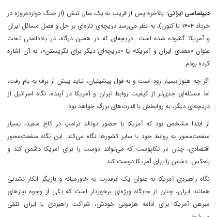
دیپلماسی ایرانی:
بالاخره پس از قریب به یک سال تنش (از جنگ دوازده‌روزه در
خرداد ۱۴۰۴ تا کنون)، به نظر می‌رسد دریچه‌ی تازه‌ای بر حل و فصل مسائل ایران
و آمریکا گشوده شده است. دریچه‌ای که در همین درگاه، در یادداشتی تحت
عنوان «معمای ایران و آمریکا» یا «دریچه‌ای دیگر برای نگریستن»، به آن اشاره
کرده بودم.
اگر چه هنوز بسیار زود است و به قول پیشینیان، نباید پیش از برف به بام رفت،
اما مسئله‌‌ای جدی‌تر از کیفیت روابط ایران و آمریکا در آینده، نگاه اسرائیل از
دریچه‌ای دیگر، به روابطش با قدرت‌های بزرگ خواهد بود.
از ابتدا مشخص بود که آمریکا با حضور دونالد ترامپ در کاخ سفید، بسیار
منفعت‌محور به روابط خود با سایر کشورها نگاه می‌کند. این نگاه منفعت‌محور
اقتصادی، چنان در تکاپوست که می‌تواند دوست را برای آمریکا دشمن کند و
بلعکس، دشمن را برای آمریکا دوست کند.
نگاه راهبردی آمریکا به عنوان یک ابرقدرت به خاورمیانه و بازیگر انکار نشدنی
همانند ایران، چنان از جایگاه ویژه‌ای برخوردار است که یکی از وجوه نیازهای
مبرهن آمریکا برای ادامه هژمونی خودش، شراکت راهبردی با ایران تلقی
می‌شود.