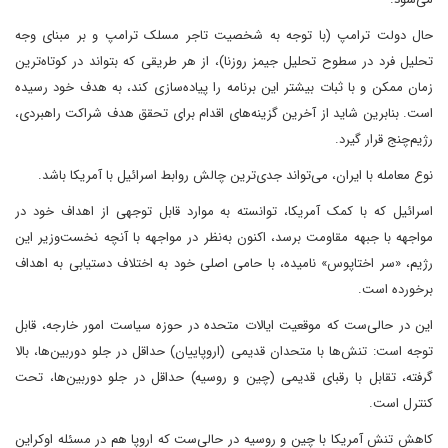
حال دولت ترامپ (با توجه به شخصیت تاجر مسلک ترامپ و بر مبنای وجه
تحلیل فرد در سطوح تحلیل جیمز روزنا)، از هر طریقی که بتواند در کوتاه‌ترین
زمان ممکن و با ثبات بیشتر این برنامه را پیاده‌سازی کند، به هدف خود رسیده
است. بنابرین شاید از آخرین گزینه‌های اقدام برای تحقق هدف شراکت راهبردی،
رژیم‌چنج قرار گیرد.
نوع معامله با ایران، می‌تواند جدی‌ترین چالش روابط اسرائیل با آمریکا باشد.
اسرائیل که با کمک آمریکا، توانسته به موارد قابل توجهی از اهداف خود در
مواجهه با جبهه مقاومت برسد، اکنون به‌نظر در مواجهه با آنچه نخست‌وزیر این
رژیم، «سر اختاپوس» نامیده، با حامی اصلی خود به اختلاف دستیابی به اهداف
برخورده است.
این در حالی‌ست که موقعیت ایالات متحده در حوزه سیاست‌ امور خارجه، قابل
توجه است: تنش‌ها با متحدان قدیمی (اروپاییان) حداقل در جلو دوربین‌ها، بالا
گرفته، تقابل با رقبای قدیمی (چین و روسیه) حداقل در جلو دوربین‌ها، تحت
کنترل است.
کاهش تنش آمریکا با چین و روسیه در حالی‌ست که اروپا هم در مسئله اوکراین