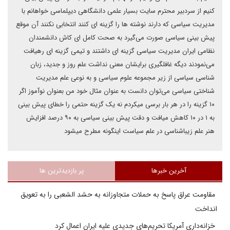
کنیم از سردبیر محترم سایت بسیار علمی دانشگاهی دیپلماسی خواهانم با
مدیریت سیاسی که دارند نوشته ها را گزینه ای کنند انتخابی نکنند آن موقع
پیش بینی سیاسی صورت می‌گیرد به صحت کامل ای کاش دانشمندان
نظامی ایران مدیریت سیاسی گزینه ای داشتند و تیمی گزینه ای رهیافت
می‌نمودند دیگه غافلگیری برایشان معنی نداشت علم روز و جدید، زبان
شناسی سیاسی از زیر مجموعه علوم سیاسی و به نوعی علم مدیریت
شناختی سیاسی می‌توان دانست به عنوان مثال خود من بعنوان نوآموز اگر
۱۰ گزینه را در هر بار برسی میکردم نه یک گزینه حتمی را خطای پیش بینی
به ۱ در ۱۰ کاهش میافت و دقت پیش بینی سیاسی به ۹۰ درصد افزایش
هنر علم زیباشناسی در علم سیاست اینگونه مطرح میشود
آخرین خبرها
پر بازدیدترین ها
مقاومت عراق پاسخ به حملات متجاوزانه به حشد الشعبی را به تعویق
انداخت
خزانه‌داری آمریکا تحریم‌های جدیدی علیه ایران اعمال کرد