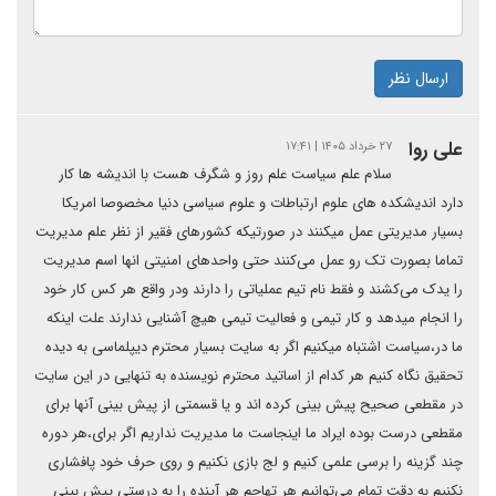
ارسال نظر
علی روا
۲۷ خرداد ۱۴۰۵ | ۱۷:۴۱
سلام علم سیاست علم روز و شگرف هست با اندیشه ها کار
دارد اندیشکده های علوم ارتباطات و علوم سیاسی دنیا مخصوصا امریکا
بسیار مدیریتی عمل میکنند در صورتیکه کشورهای فقیر از نظر علم مدیریت
تماما بصورت تک رو عمل می‌کنند حتی واحدهای امنیتی انها اسم مدیریت
را یدک می‌کشند و فقط نام تیم عملیاتی را دارند ودر واقع هر کس کار خود
را انجام میدهد و کار تیمی و فعالیت تیمی هیچ آشنایی ندارند علت اینکه
ما در،سیاست اشتباه میکنیم اگر به سایت بسیار محترم دیپلماسی به دیده
تحقیق نگاه کنیم هر کدام از اساتید محترم نویسنده به تنهایی در این سایت
در مقطعی صحیح پیش بینی کرده اند و یا قسمتی از پیش بینی آنها برای
مقطعی درست بوده ایراد ما اینجاست ما مدیریت نداریم اگر برای،هر دوره
چند گزینه را برسی علمی کنیم و لج بازی نکنیم و روی حرف خود پافشاری
نکنیم به دقت تمام می‌توانیم هر تهاجم هر آینده را به درستی پیش بینی