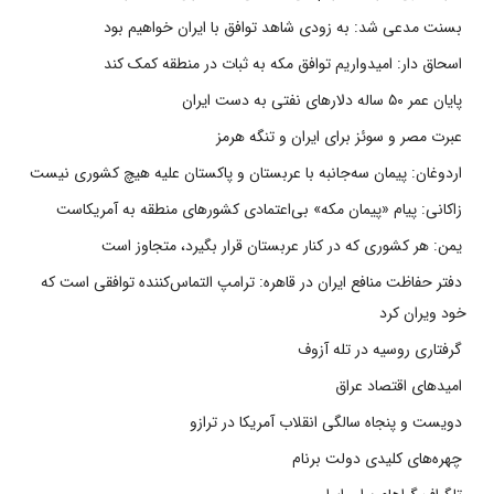
بسنت مدعی شد: به زودی شاهد توافق با ایران خواهیم بود
اسحاق دار: امیدواریم توافق مکه به ثبات در منطقه کمک کند
پایان عمر ۵۰ ساله دلارهای نفتی به دست ایران
عبرت مصر و سوئز برای ایران و تنگه هرمز
اردوغان: پیمان سه‌جانبه با عربستان و پاکستان علیه هیچ کشوری نیست
زاکانی: پیام «پیمان مکه» بی‌اعتمادی کشورهای منطقه به آمریکاست
یمن: هر کشوری که در کنار عربستان قرار بگیرد، متجاوز است
دفتر حفاظت منافع ایران در قاهره: ترامپ التماس‌کننده توافقی است که
خود ویران کرد
گرفتاری روسیه در تله آزوف
امیدهای اقتصاد عراق
دویست و پنجاه سالگی انقلاب آمریکا در ترازو
چهره‌های کلیدی دولت برنام