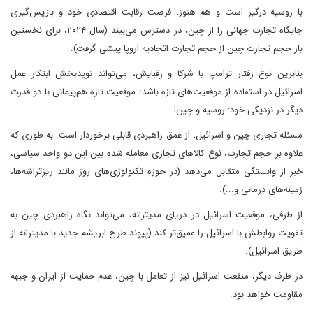
با روسیه درگیر است و هم هنوز، فرصت رقابت اقتصادی خود و بازپس‌گیری
جایگاه تجارت جهانی را از چین، در دسترس می‌بیند (سال ۲۰۲۴، برای نخستین
بار حجم تجارت چین از حجم تجارت اتحادیه اروپا پیشی گرفت).
بنابرین نوع رفتار ترامپ با شرکا و رقبایش، می‌تواند نویدبخش ابتکار عمل
اسرائیل در استفاده از موقعیت‌های تازه باشد؛ موقعیت تازه هم‌پیمانی با دو قدرت
دیگر در نزدیکی خود: روسیه و چین!
مسئله تجاری چین و اسرائیل، از عمق راهبردی قابلی برخوردار است. به طوری که
علاوه بر حجم تجارت، نوع کالاهای تجاری معامله شده بین این دو واحد سیاسی،
خبر از وابستگی متقابل می‌دهد (در حوزه تکنولوژی‌های روز مانند ریزتراشه‌ها،
زمینه‌های درمانی و...).
از طرفی، موقعیت اسرائیل در دریای مدیترانه، می‌تواند نگاه راهبردی چین به
تقویت روابطش با اسرائیل را عمیق‌تر کند (پیوند طرح ابریشم جدید با مدیترانه از
طریق اسرائیل).
در طرف دیگر، منفعت اسرائیل نیز از تعامل با چین، عدم حمایت از ایران و جبهه‌
مقاومت خواهد بود.