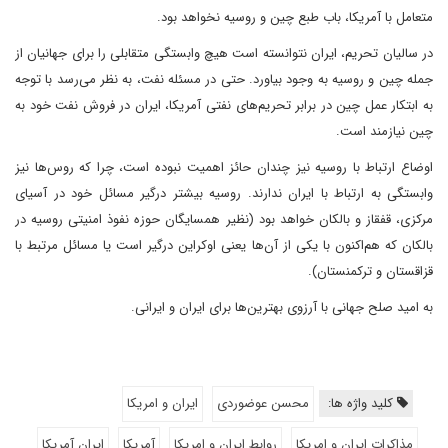
متعامل با آمریکا، باب طبع چین و روسیه نخواهد بود.
در سالیان تحریم، ایران نتوانسته است هیچ وابستگی متقابلی را برای جهانیان از
جمله چین و روسیه به وجود بیاورد. حتی در مسئله نفت، به نظر می‌رسد با توجه
به ابتکار عمل چین در برابر تحریم‌های نفتی آمریکا، ایران در فروش نفت خود به
چین نیازمند است.
اوضاع ارتباط با روسیه نیز چندان حائز اهمیت نبوده است، چرا که روس‌ها نیز
وابستگی به ارتباط با ایران ندارند. روسیه بیشتر درگیر مسائل خود در آسیای
مرکزی، قفقاز و بالکان خواهد بود (نظیر همسایگان حوزه نفوذ امنیتی روسیه در
بالکان که هم‌اکنون با یکی از آن‌ها یعنی اوکراین درگیر است یا مسائل مرتبط با
قزاقستان و ترکمنستان).
به امید صلح جهانی با آرزوی بهترین‌ها برای ایران و ایرانی.
کلید واژه ها:
محسن عوضوردی
ایران و امریکا
مذاکرات ایران و امریکا
روابط ایران و امریکا
آمریکا
ایران آمریکا