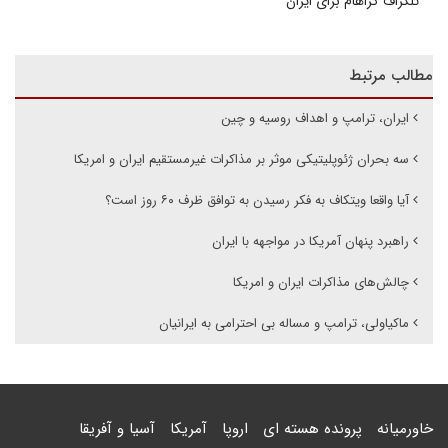
تلگراف گراهام برای ایران
مطالب مرتبط
ایران، ترامپ و اهداف روسیه و چین
سه بحران ژئوپلیتیکی موثر بر مذاکرات غیرمستقیم ایران و امریکا
آیا واقعا ویتکاف به فکر رسیدن به توافق ظرف ۶۰ روز است؟
راهبرد پنهان آمریکا در مواجهه با ایران
چالش‌های مذاکرات ایران و امریکا
ماکیاولی، ترامپ و مساله بی احترامی به ایرانیان
خاورمیانه
پرونده هسته ای
اروپا
آمریکا
آسیا و آفریقا