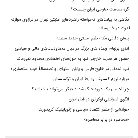
گره سیاست خارجی ایران چیست؟
نگاهی به پیامدهای ناخواسته راهبردهای امنیتی تهران در ترازوی موازنه
قدرت در خاورمیانه
پیمان دفاعی مکه؛ نظم امنیتی جدید منطقه
اندی برنهام؛ وعده های بزرگ در میان محدودیت‌های مالی و سیاسی
حضور هر قدرت خارجی تنها به حوزه‌های اقتصادی محدود نمی‌ماند
نبرد تمدنی در خلیج فارس و پایان استیلای پانصدسالۀ غرب استعماری؟
درباره لزوم گسترش روابط ایران و ترکمنستان
چرا احتمال یک دوره جنگ شدید دیگر، می‌تواند بالا باشد؟
الگوی اسرائیلی اوکراین در قبال ایران
خوانشی از منظر اقتصاد سیاسی و ژئوپلیتیک کریدورها
«محاصره در برابر محاصره»