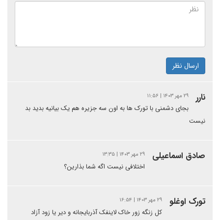
ارسال نظر
نارر
۲۹ مهر ۱۴۰۳ | ۱۱:۵۶
بجای دشمنی با تورک ها به اون سه جزیره هم یک بیانیه بدید بد
نیست
صادق اسماعیلی
۲۹ مهر ۱۴۰۳ | ۱۳:۳۵
اختلافی نیست اگه شما بذارین؟
تورک اوغلو
۲۹ مهر ۱۴۰۳ | ۱۶:۵۴
کل زنگه زور خاک لاینفک آذربایجانه و دیر یا زود آزاد