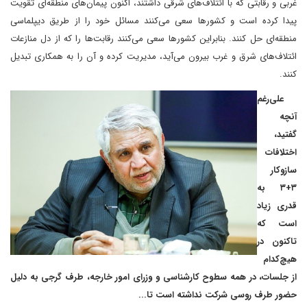
غربی و رقابتی که با ائتلاف‌های شرقی داشتند، اکنون پیمان‌های منطقه‌ای تقویت
پیدا کرده است و کشورها سعی می‌کنند ‌مسائل خود را از طریق دیپلماسی
منطقه‌ای حل کنند. بنابراین کشورها سعی می‌کنند رقابت‌ها را که از دل منازعات
ائتلاف‌های شرق و غرب بیرون می‌آید، مدیریت کرده و آن را به همکاری تبدیل
کنند.
علی‌رغم
آنچه
گفتید،
اختلافات
سازوکار
۳+۳ به
قدری زیاد
است که
تاکنون در
هیچ‌کدام
از جلسات، در همه سطوح کارشناسی و وزرای امور خارجه، طرف گرجی به دلیل
حضور طرف روسی شرکت نداشته است تا‌...