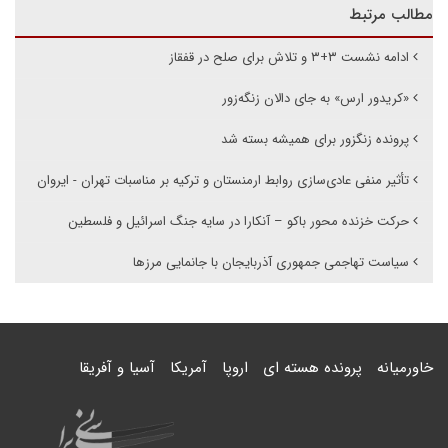
مطالب مرتبط
ادامه نشست ۳+۳ و تلاش برای صلح در قفقاز
«کریدور ارس» به جای دالان زنگه‌زور
پرونده زنگزور برای همیشه بسته شد
تأثیر منفی عادی‌سازی روابط ارمنستان و ترکیه بر مناسبات تهران - ایروان
حرکت خزنده محور باکو – آنکارا در سایه جنگ اسرائیل و فلسطین
سیاست تهاجمی جمهوری آذربایجان با جانمایی مرزها
خاورمیانه
پرونده هسته ای
اروپا
آمریکا
آسیا و آفریقا