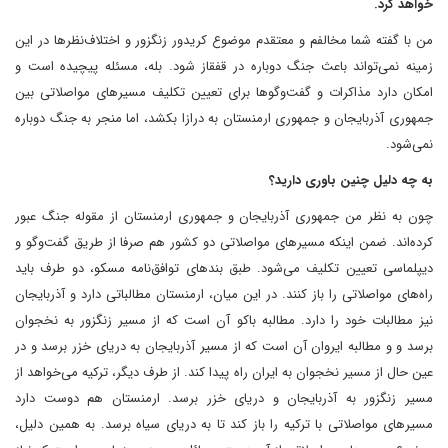
خواهد کرد.
من با گفته شما مخالفم و معتقدم‌ موضوع کریدور زنگزور و اختلاف‌نظرها در این
زمینه نمی‌تواند باعث جنگ دوباره در قفقاز شود. بله، مسئله پیچیده است و
امکان دارد‌ مذاکرات و گفت‌وگوها برای تعیین تکلیف مسیرهای مواصلاتی بین
جمهوری آذربایجان و جمهوری ارمنستان به درازا بکشد، اما منجر به جنگ دوباره
نمی‌شود.
به چه دلیل چنین باوری دارید؟
چون به نظر من جمهوری آذربایجان و جمهوری ارمنستان از مقوله جنگ عبور
کرده‌اند. ضمن اینکه مسیرهای مواصلاتی دو کشور هم صرفا از طریق گفت‌وگو و
دیپلماسی تعیین تکلیف می‌شود. طبق بندهای توافق‌نامه مسکو، دو طرف باید
راه‌های مواصلاتی را باز کنند. در این میان، ارمنستان مطالباتی دارد و آذربایجان
نیز مطالبات خود را دارد. مطالبه باکو آن است که از مسیر زنگزور به نخجوان
برسد و و مطالبه ایروان آن است که از مسیر آذربایجان به دریای خزر برسد و در
عین حال از مسیر نخجوان به ایران راه پیدا کند. از طرف دیگر، ترکیه می‌خواهد از
مسیر زنگزور به آذربایجان و دریای خزر برسد. ارمنستان هم دوست دارد
‌مسیرهای مواصلاتی با ترکیه را باز کند تا به دریای سیاه برسد. به همین دلیل،