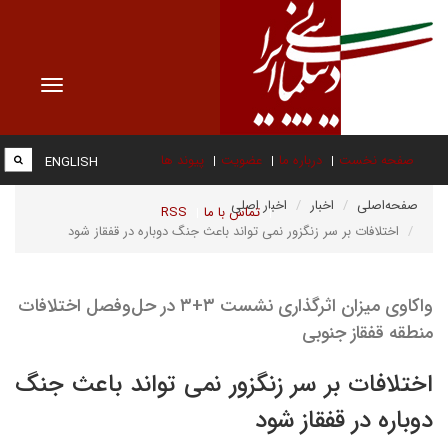
Toggle
vigation
صفحه نخست
درباره ما
عضویت
پیوند ها
ENGLISH
صفحه‌اصلی
اخبار
اخبار اصلی
تماس با ما
RSS
اختلافات بر سر زنگزور نمی تواند باعث جنگ دوباره در قفقاز شود
واکاوی میزان اثرگذاری نشست ۳+۳ در حل‌وفصل اختلافات
منطقه قفقاز جنوبی
اختلافات بر سر زنگزور نمی تواند باعث جنگ
دوباره در قفقاز شود