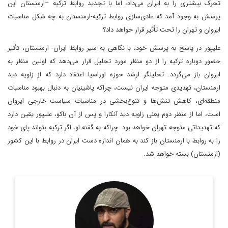
تحرک بیشتری را به ایران می‌داد، اما با تجدید روابط ترکیه –ارمنستان این
پرسش به وجود آمد که عادی‌سازی روابط ترکیه-ارمنستان به چه شکل مناسبات
ایروان و تهران را تحت‌ تأثیر قرار خواهد داد؟
علیپور در پاسخ به پرسش خود، با نگاهی به سیر روابط ایران- ارمنستان، تأثیر
حضور دوباره ترکیه را از دو منظر مورد تحلیل قرار می‌دهد که اولین منظر به
ایروان باز می‌گردد. تحلیلگر ارشد حوزه اوراسیا اعتقاد دارد که از زاویه دید
ارمنستان، تهدیدی متوجه ایران نیست، چراکه پاشینیان به دنبال بهبود مناسبات
منطقه‌ای، کاهش تنش‌ها و تنوع‌بخشی در مناسبات سیاست خارجی ایروان
است، اما از منظر دوم یعنی زاویه دید آنکارا و پس از آن باکو، علیپور یقین دارد
که تهدیداتی متوجه تهران خواهد بود. چراکه به گفته او، اگر ترکیه بتواند پای خود
را به روابط با ارمنستان باز کند به همان اندازه دست ایران در روابط با این کشور
(ارمنستان) بسته خواهد شد.
روزنامه نگار و کارشناس ارشد روزنامه نگاری سیاسی و عضو
تحریریه دیپلماسی ایرانی.