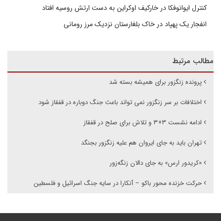
کنترل ایوانوفکا در خارکیف اوکراین به دست ارتش روسیه افتاد
انفجار یک پهپاد در خاک بلغارستان نزدیک مرز رومانی
مطالب مرتبط
پرونده زنگزور برای همیشه بسته شد
اختلافات بر سر زنگزور نمی تواند باعث جنگ دوباره در قفقاز شود
ادامه نشست ۳+۳ و تلاش برای صلح در قفقاز
تهران باید به جای ایروان هم علیه زنگزور بجنگد
«کریدور ارس» به جای دالان زنگه‌زور
حرکت خزنده محور باکو – آنکارا در سایه جنگ اسرائیل و فلسطین