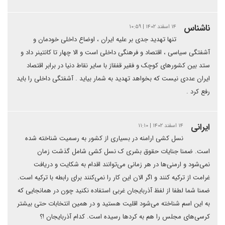
ناشناس
۱۴ اسفند ۱۴۰۲ | ۱۰:۵۹
تنها تهدید جدی بر علیه ایران ، اوضاع داخلی خودمان و
آشفتگی سیاسی ، اقتصاد و فرهنگی داخلی است و الا چهار تا کانتینر داد و
ستد بین کشورهای کوچک و فقیر قفقاز با سایر نقاط دنیا در برابر اقتصاد
ایران عددی نیست که بخواهد تهدید به شمار بیاید . آشفتگی داخلی را باید
رفع کرد .
ایرانی
۱۴ اسفند ۱۴۰۲ | ۱۱:۱۰
نسل کشی ارامنه در بسیاری از کشور به رسمیت شناخته شده
است. ضمنا جنایات حقوق بشری ک نسل کشی شامل گذشت زمان
نمی‌شود و ارمنی‌ها در هر زمانی می‌توانند اقدام به شکایت و دریافت
غرامت از ترکیه کنند و اگر الان این کار را نمی‌کنند برای رابطه با ترکیه است.
ضمنا شما لطفا از لفظ آذربایجان غربی استفاده نکنید چون در همانجایی که
به این اسم شناخته می‌شود اقلیت هستید و در همین انتخابات حتی بیشتر
کرسی‌های مجلس را هم به کردها رسیده است. کدام آذربایجان !؟