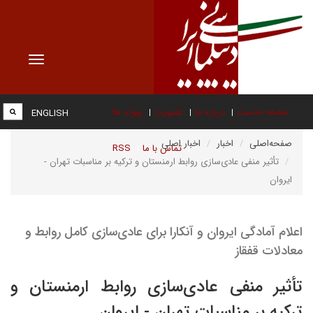
Toggle
vigation
صفحه نخست
درباره ما
عضویت
پیوند ها
ENGLISH
صفحه‌اصلی
اخبار
اخبار اصلی
تماس با ما
RSS
تأثیر منفی عادی‌سازی روابط ارمنستان و ترکیه بر مناسبات تهران -
ایروان
اعلام آمادگی ایروان و آنکارا برای عادی‌سازی کامل روابط و
معادلات قفقاز
تأثیر منفی عادی‌سازی روابط ارمنستان و
ترکیه بر مناسبات تهران - ایروان