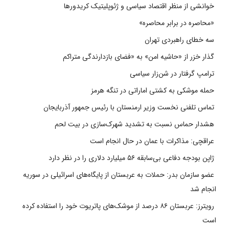
خوانشی از منظر اقتصاد سیاسی و ژئوپلیتیک کریدورها
«محاصره در برابر محاصره»
سه خطای راهبردی تهران
گذار خزر از «حاشیه امن» به «فضای بازدارندگی متراکم
ترامپ گرفتار در شن‌زار سیاسی
حمله موشکی به کشتی اماراتی در تنگه هرمز
تماس تلفنی نخست وزیر ارمنستان با رئیس جمهور آذربایجان
هشدار حماس نسبت به تشدید شهرک‌سازی در بیت‌ لحم
عراقچی: مذاکرات با عمان در حال انجام است
ژاپن بودجه دفاعی بی‌سابقه ۵۶ میلیارد دلاری را در نظر دارد
عضو سازمان بدر: حملات به عربستان از پایگاه‌های اسرائیلی در سوریه
انجام شد
رویترز: عربستان ۸۶ درصد از موشک‌های پاتریوت خود را استفاده کرده
است