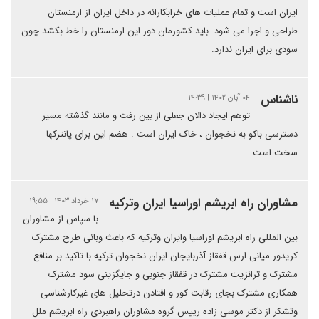
ایران است و تمام عملیات های خرابکارانه در داخل ایران از ارمنستان
طراحی و اجرا می شود. باید کشورمان دور این ارمنستان را خط بکشد چون
سودی برای ایران ندارد.
ناشناس
۰۴ آبان ۱۴۰۲ | ۱۴:۳۹
توهم ایجاد دالان جعلی از بین رفت و مانند گذشته مسیر
دسترسی باکو به نخجوان ، خاک ایران است . هضم این برای پانترکها
سخت است .
مشاوران راه ابریشم اوراسیا ایران وترکیه
۱۷ خرداد ۱۴۰۳ | ۱۹:۵۵
با سپاس از مشاوران
بین المللی راه ابریشم اوراسیا وایران وترکیه که باعث وبانی طرح مشترک
کریدور میانی ارس قفقاز آذربایجان ایران نخجوان ترکیه با تاکید بر منافع
مشترک و ترانزیت مشترک در قفقاز جنوبی و جایگزینی سود مشترک
همکاری مشترک بجای رقابت کور و افتادن درتحلیل های غیرکارشناسی
وتشکر از دکتر موسی زاده رییس گروه مشاوران راهبردی راه ابریشم ملل