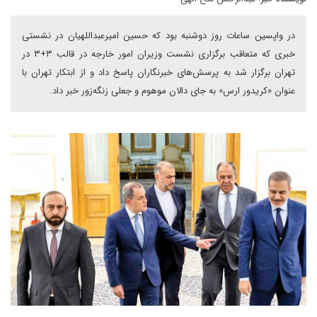
در واپسین ساعات روز دوشنبه بود که حسین امیرعبداللهیان در نشستی
خبری که متعاقب برگزاری نشست وزیران امور خارجه در قالب ۳+۳ در
تهران برگزار شد به پرسش‌های خبرنگاران پاسخ داد و از ابتکار تهران با
عنوان «کریدور ارس» به جای دالان موهوم و جعلی زنگه‌زور خبر داد.