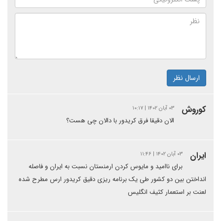
ارسال نظر
کوروش
۰۳ آبان ۱۴۰۲ | ۱۰:۱۷
الان دقیقا فرق کریدور با دالان چی هست؟
ایران
۰۳ آبان ۱۴۰۲ | ۱۱:۴۶
برای ناامید و مایوس کردن ارمنستان نسبت به ایران و فاصله
انداختن بین دو کشور طی یک برنامه ریزی دقیق کریدور ارس مطرح شده
لعنت بر استعمار کثیف انگلیس