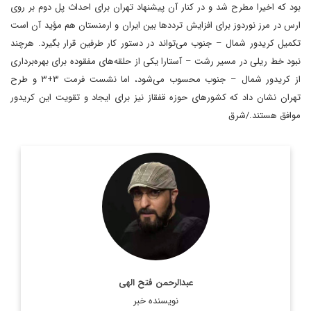
بود که اخیرا مطرح شد و در کنار آن پیشنهاد تهران برای احداث پل دوم بر روی
ارس در مرز نوردوز برای افزایش ترددها بین ایران و ارمنستان هم مؤید آن است
تکمیل کریدور شمال – جنوب می‌تواند در دستور کار طرفین قرار بگیرد. هرچند
نبود خط ریلی در مسیر رشت – آستارا یکی از حلقه‌های مفقوده برای بهره‌برداری
از کریدور شمال – جنوب محسوب می‌شود، اما نشست فرمت ۳+۳ و طرح
تهران نشان داد که کشورهای حوزه قفقاز نیز برای ایجاد و تقویت این کریدور
موافق هستند./شرق
روزنامه نگار و کارشناس ارشد روزنامه نگاری سیاسی و عضو
تحریریه دیپلماسی ایرانی.
اطلاعات بیشتر
عبدالرحمن فتح الهی
نویسنده خبر