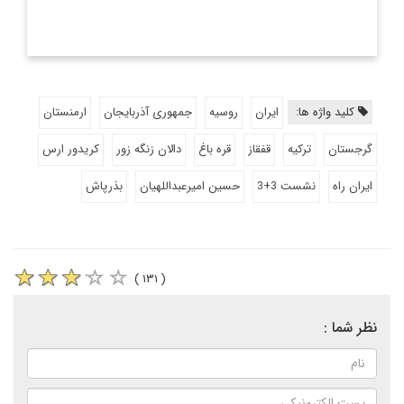
کلید واژه ها:
ایران
روسیه
جمهوری آذربایجان
ارمنستان
گرجستان
ترکیه
قفقاز
قره باغ
دالان زنگه زور
کریدور ارس
ایران راه
نشست 3+3
حسین امیرعبداللهیان
بذرپاش
( ۱۳۱ )
نظر شما :