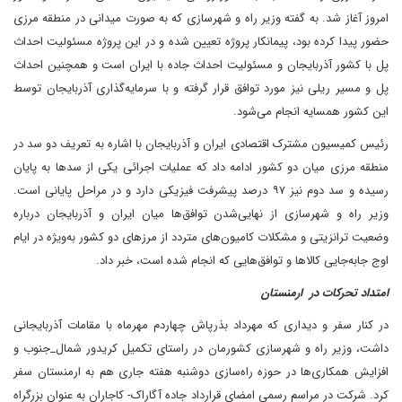
امروز آغاز شد. به گفته وزیر راه و شهرسازی که به صورت میدانی در منطقه مرزی
حضور پیدا کرده بود، پیمانکار پروژه تعیین شده و در این پروژه مسئولیت احداث
پل با کشور آذربایجان و مسئولیت احداث جاده با ایران است و همچنین احداث
پل و مسیر ریلی نیز مورد توافق قرار گرفته و با سرمایه‌گذاری آذربایجان توسط
این کشور همسایه انجام می‌شود.
رئیس کمیسیون مشترک اقتصادی ایران و آذربایجان با اشاره به تعریف دو سد در
منطقه مرزی میان دو کشور ادامه داد که عملیات اجرائی یکی از سدها به پایان
رسیده و سد دوم نیز ۹۷ درصد پیشرفت فیزیکی دارد و در مراحل پایانی است.
وزیر راه و شهرسازی از نهایی‌شدن توافق‌ها میان ایران و آذربایجان درباره
وضعیت ترانزیتی و مشکلات کامیون‌های متردد از مرزهای دو کشور به‌ویژه در ایام
اوج جابه‌جایی کالاها و توافق‌هایی که انجام شده است، خبر داد.
امتداد تحرکات در ارمنستان
در کنار سفر و دیداری که مهرداد بذرپاش چهاردم مهرماه با مقامات آذربایجانی
داشت، وزیر راه و شهرسازی کشورمان در راستای تکمیل کریدور شمال_جنوب و
افزایش همکاری‌ها در حوزه راه‌سازی دوشنبه هفته جاری هم به ارمنستان سفر
کرد. شرکت در مراسم رسمی امضای قرارداد جاده آگاراک- کاجاران به عنوان بزرگراه