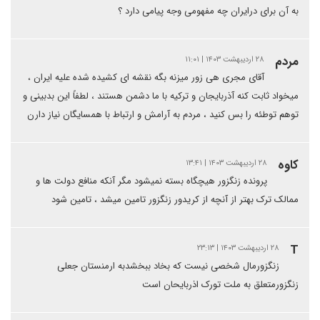
به آن برای درایران چه مفهومی وجه پیامی دارد ؟
مردم
۲۸ اردیبهشت ۱۴۰۳ | ۱۱:۰۱
آقای مجری هی زور میزنه بگه نقشه ای کشیده شده علیه ایران ،
میخواد ثابت کنه آذربایجان و ترکیه با ما دشمن هستند ، لطفاً این بدبینی و
توهم توطئه را بس کنید ، مردم به آرامش و ارتباط با همسایگان نیاز دارن
کاوه
۲۸ اردیبهشت ۱۴۰۳ | ۱۳:۴۱
پرونده زنگزور هیچگاه بسته نمیشود مگر آنکه منافع دولت ها و
ممالک ترک بهتر از آنچه از کریدور زنگزور تامین میشد ، تامین شود
T
۲۸ اردیبهشت ۱۴۰۳ | ۲۳:۱۳
زنگزورمال شخصی نیست که بخاد ببخشدبه ارمنستان جعلی
زنگزورمتعلق به ملت تورک اذربایحان است