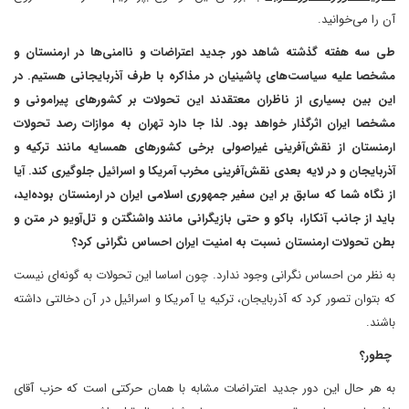
آن را می‌خوانید.
طی سه هفته گذشته شاهد دور جدید اعتراضات و ناامنی‌ها در ارمنستان و
مشخصا علیه سیاست‌های پاشینیان در مذاکره با طرف آذربایجانی هستیم. در
این بین بسیاری از ناظران معتقدند این تحولات بر کشورهای پیرامونی و
مشخصا ایران اثرگذار خواهد بود. لذا جا دارد تهران به موازات رصد تحولات
ارمنستان از نقش‌آفرینی غیراصولی برخی کشورهای همسایه مانند ترکیه و
آذربایجان و در لایه بعدی نقش‌آفرینی مخرب آمریکا و اسرائیل جلوگیری کند. آیا
از نگاه شما که سابق بر این سفیر جمهوری اسلامی ایران در ارمنستان بوده‌اید،
باید از جانب آنکارا، باکو و حتی بازیگرانی مانند واشنگتن و تل‌آویو در متن و
بطن تحولات ارمنستان نسبت به امنیت ایران احساس نگرانی کرد؟
به نظر من احساس نگرانی وجود ندارد. چون اساسا این تحولات به گونه‌ای نیست
که بتوان تصور کرد که آذربایجان، ترکیه یا آمریکا و اسرائیل در آن دخالتی داشته
باشند.
چطور؟
به هر حال این دور جدید اعتراضات مشابه با همان حرکتی است که حزب آقای