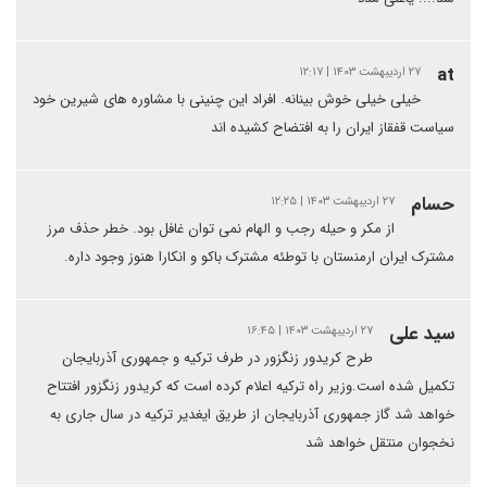
at
۲۷ اردیبهشت ۱۴۰۳ | ۱۲:۱۷
خیلی خیلی خوش بینانه. افراد این چنینی با مشاوره های شیرین خود
سیاست قفقاز ایران را به افتضاح کشیده اند
حسام
۲۷ اردیبهشت ۱۴۰۳ | ۱۲:۲۵
از مکر و حیله رجب و الهام نمی توان غافل بود. خطر حذف مرز
مشترک ایران ارمنستان با توطئه مشترک باکو و انکارا هنوز وجود داره.
سید علی
۲۷ اردیبهشت ۱۴۰۳ | ۱۶:۴۵
طرح کریدور زنگزور در طرف ترکیه و جمهوری آذربایجان
تکمیل شده است.وزیر راه ترکیه اعلام کرده است که کریدور زنگزور افتتاح
خواهد شد گاز جمهوری آذربایجان از طریق ایغدیر ترکیه در سال جاری به
نخجوان منتقل خواهد شد