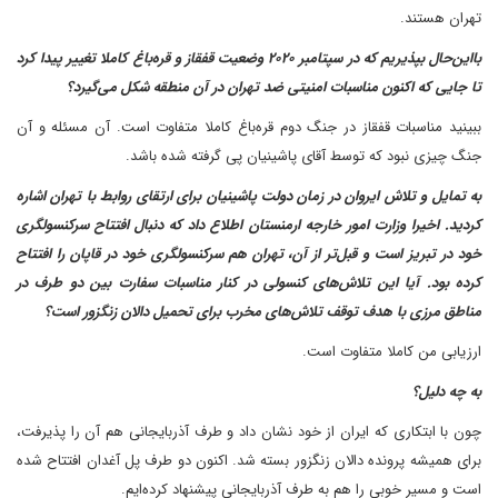
تهران هستند.
با‌این‌حال بپذیریم که در سپتامبر ۲۰۲۰ وضعیت قفقاز و قره‌باغ کاملا تغییر پیدا کرد
تا جایی که اکنون مناسبات امنیتی ضد تهران در آن منطقه شکل می‌گیرد؟
ببینید مناسبات قفقاز در جنگ دوم قره‌باغ کاملا متفاوت است. آن مسئله و آن
جنگ چیزی نبود که توسط آقای پاشینیان پی گرفته شده باشد.
به تمایل و تلاش ایروان در زمان دولت پاشینیان برای ارتقای روابط با تهران اشاره
کردید. اخیرا وزارت امور خارجه ارمنستان اطلاع داد که دنبال افتتاح سرکنسولگری
خود در تبریز است و قبل‌تر از آن، تهران هم سرکنسولگری خود در قاپان را افتتاح
کرده بود. آیا این تلاش‌های کنسولی در کنار مناسبات سفارت بین دو طرف در
مناطق مرزی با هدف توقف تلاش‌های مخرب برای تحمیل دالان زنگزور است؟
ارزیابی من کاملا متفاوت است.
به چه دلیل؟
چون با ابتکاری که ایران از خود نشان داد و طرف آذربایجانی هم آن را پذیرفت،
برای همیشه پرونده دالان زنگزور بسته شد. اکنون دو طرف پل آغدان افتتاح شده
است و مسیر خوبی را هم به طرف آذربایجانی پیشنهاد کرده‌ایم.