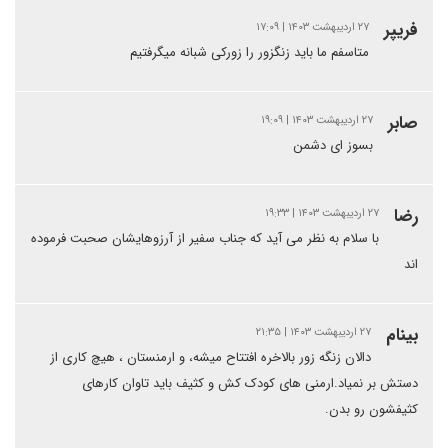
فریپر
۲۷ اردیبهشت ۱۴۰۳ | ۱۷:۰۹
متاسفم ما باید زنگزور را زورکی شبانه میگرفتیم
صابر
۲۷ اردیبهشت ۱۴۰۳ | ۱۹:۰۹
بسوز ای دشمن
رضا
۲۷ اردیبهشت ۱۴۰۳ | ۱۹:۳۳
با سلام به نظر می آید که جناب سفیر از آرزوهایشان صحبت فرموده
اند
بینام
۲۷ اردیبهشت ۱۴۰۳ | ۲۱:۳۵
دالان زنگه زور بالاخره افتتاح میشه، و ارمنستان ، هیچ کاری از
دستش بر نمیاد.ارمنی های کودک کش و کثیف باید تاوان کارهای
کثیفشون رو بدن.