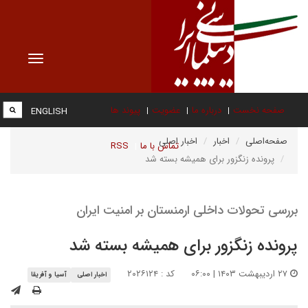
Toggle
vigation
صفحه نخست
درباره ما
عضویت
پیوند ها
ENGLISH
صفحه‌اصلی
اخبار
اخبار اصلی
تماس با ما
RSS
پرونده زنگزور برای همیشه بسته شد
بررسی تحولات داخلی ارمنستان بر امنیت ایران
پرونده زنگزور برای همیشه بسته شد
۲۷ اردیبهشت ۱۴۰۳ | ۰۶:۰۰
کد : ۲۰۲۶۱۲۴
اخبار اصلی
آسیا و آفریقا