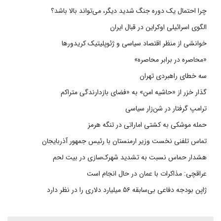
چرا احتمال یک دوره جنگ شدید دیگر، می‌تواند بالا باشد؟
الگوی اسرائیلی اوکراین در قبال ایران
خوانشی از منظر اقتصاد سیاسی و ژئوپلیتیک کریدورها
«محاصره در برابر محاصره»
سه خطای راهبردی تهران
گذار خزر از «حاشیه امن» به «فضای بازدارندگی متراکم
ترامپ گرفتار در شن‌زار سیاسی
حمله موشکی به کشتی اماراتی در تنگه هرمز
تماس تلفنی نخست وزیر ارمنستان با رئیس جمهور آذربایجان
هشدار حماس نسبت به تشدید شهرک‌سازی در بیت‌ لحم
عراقچی: مذاکرات با عمان در حال انجام است
ژاپن بودجه دفاعی بی‌سابقه ۵۶ میلیارد دلاری را در نظر دارد