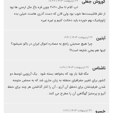
کوروش جعلی
۲۷ اردیبهشت ۱۴۰۳ | ۰۸:۴۷
لپ کلام تا سال ۲۰۲۰ چون قره باغ مال ارمنی ها بود
از نظر فاشیست‌ها خوب بود ولی الان که دست آذری هاست خیلی بده
ژئوپلتیک بهم خورده باید دخالت کنیم و غیره غیره
آبتین
۲۷ اردیبهشت ۱۴۰۳ | ۰۹:۴۱
چرا هیچ صحبتی راجع به مصادره اموال ایران در باکو نمیشود؟
اینها هم یعنی شایعه است!؟
ناشناس
۲۷ اردیبهشت ۱۴۰۳ | ۱۰:۴۸
مگه قبلا باز بود که بخواهد بسته شود . یک آرزویی توسط دو
کشور برای تغییر جغرافیای منطقه به زبان جاری شد که به محض متوجه
شدن ظرفیتشان برای تحقق آن آرزو ، آن را کنار گذاشتن هر چند برای حفظ
آبرو و‌ پرستیژ گهگاهی آن را مطرح می کنند .
خسرو
۲۷ اردیبهشت ۱۴۰۳ | ۱۱:۲۸