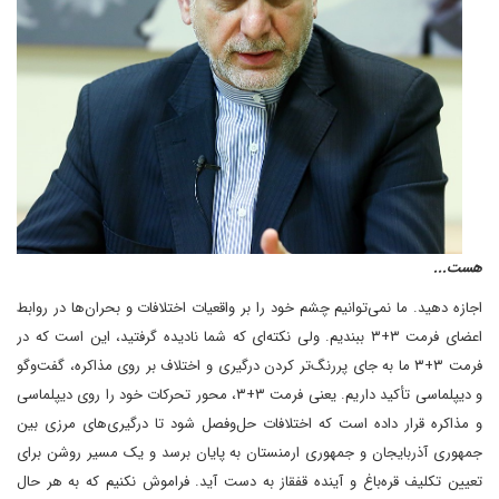
هست...
اجازه دهید. ما نمی‌توانیم چشم خود را بر واقعیات اختلافات و بحران‌ها در روابط
اعضای فرمت ۳+۳ ببندیم. ولی نکته‌ای که شما نادیده گرفتید، این است که در
فرمت ۳+۳ ما به جای پررنگ‌تر کردن درگیری و اختلاف بر روی مذاکره، گفت‌وگو
و دیپلماسی تأکید داریم. یعنی فرمت ۳+۳، محور تحرکات خود را روی دیپلماسی
و مذاکره قرار داده است که اختلافات حل‌وفصل شود تا درگیری‌های مرزی بین
جمهوری آذربایجان و جمهوری ارمنستان به پایان برسد و یک مسیر روشن برای
تعیین تکلیف قره‌باغ و آینده قفقاز به دست آید. فراموش نکنیم که به هر حال