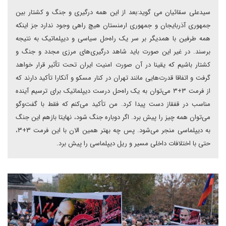
سیدعلی سقائیان می گوید:بعد از این همه درگیری و جنگ و کشتار بین
جمهوری آذربایجان و جمهوری ارمنستان هیچ راهی وجود ندارد جز اینکه
همه طرفین با همدیگر بر سر یک راه‌حل سیاسی و دیپلماتیک به نتیجه
برسند. در غیر این صورت باید شاهد درگیری‌های مرزی مجدد و جنگ و
کشتار باشیم که یقینا در آن صورت امنیت ایران تحت تأثیر قرار خواهد
گرفت و اتفاقا قدرت‌هایی مانند تهران در کنار مسکو و آنکارا تأکید دارند که
از فرمت ۳+۳ می‌توان به یک راه‌حل درست دیپلماتیک برای ترسیم آینده
مناسب در قفقاز دست پیدا کرد. من تأکید می‌کنم که فقط با گفت‌وگو
می‌توان همه چیز را پیش برد. اگر دوباره جنگ شود، نهایتا بازهم این جنگ
به دیپلماسی منجر می‌شود. پس چه بهتر همین الان با این فرمت ۳+۳،
حتی با اختلافات داخلی مسیر و ریل دیپلماسی را پیش برد.