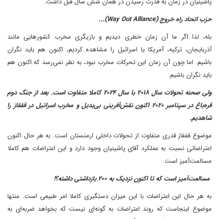
پاشینیان در زمان به قدرت رسیدن در همان شش سال قبل داشت.
حزب اتحاد راه خروج (Way Out Alliance)...
بله، لذا اگر ما آن زمان خطری دیدیم و بازیگری مخرب کشورهایی مانند
آذربایجان، ترکیه، آمریکا یا اسرائیل را مشاهده کردیم، اکنون هم باید نگران
باشیم. اما چون آن زمان این تحرکات مخرب نبود، به نظر نمی‌رسد که اکنون هم
باید نگران باشیم.
ولی صحنه تحولات سال ۲۰۱۸ با سال ۲۰۲۴ کاملا متفاوت است. بعد از جنگ دوم
قره‌باغ در سپتامبر ۲۰۲۰ اکنون نقش‌آفرینی بی‌بدیل و مخرب اسرائیل در قفقاز را
شاهدیم.
موضوع قفقاز قدری متفاوت از تحولات داخلی ارمنستان است. به هر حال اکنون
اعتراضاتی نسبت به عملکرد آقای پاشینیان وجود دارد و این اعتراضات هم کاملا
مسالمت‌آمیز است.
مسالمت‌آمیز است که تا اکنون نزدیک به ۲۰۰ بازداشتی داشته؟!
به هر حال این اعتراضات با این میزان دستگیری کاملا امر طبیعی است. منتها
موضوع اینجاست که روند اعتراضات به گونه‌ای نیست که بخواهد ضربه‌ای به