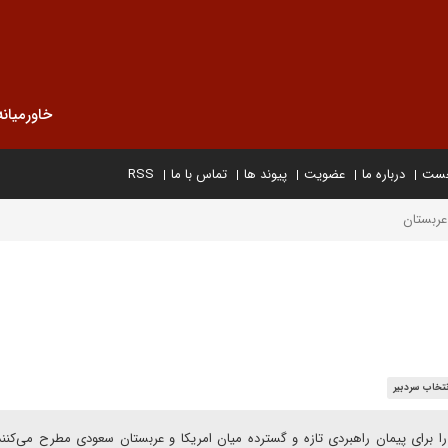
خاورمیانه
خست
درباره ما
عضویت
پیوند ها
تماس با ما
RSS
 عربستان
نتخاب سردبیر
 را برای پیمان راهبردی تازه و گسترده میان امریکا و عربستان سعودی مطرح می‌کنند