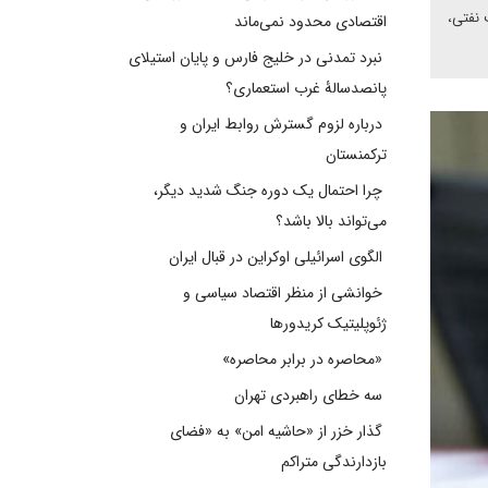
 نفتی،
اقتصادی محدود نمی‌ماند
نبرد تمدنی در خلیج فارس و پایان استیلای
پانصدسالۀ غرب استعماری؟
درباره لزوم گسترش روابط ایران و
ترکمنستان
چرا احتمال یک دوره جنگ شدید دیگر،
می‌تواند بالا باشد؟
الگوی اسرائیلی اوکراین در قبال ایران
خوانشی از منظر اقتصاد سیاسی و
ژئوپلیتیک کریدورها
«محاصره در برابر محاصره»
سه خطای راهبردی تهران
گذار خزر از «حاشیه امن» به «فضای
بازدارندگی متراکم