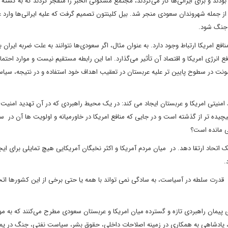
از جمله شهروندان سعودی منجر شد. بیل کلینتون تصمیم گرفت که علیه ایرانی‌ها وارد 
د جنگ شود.
 امریکا ارتباط وجود دارد. به عنوان مثال، اگر سعودی‌ها نتوانند به علت ضربه ایران ب
ع انرژی امریکا و اقتصاد آن تأثیر می‌گذارد. اما این رابطه مستقیم نیست و موارد احتما
شونت در سطوح پایین تر علیه عربستان در تعقیب اهداف خود استفاده و در نتیجه، سیا
ط امنیتی امریکا و عربستان ایجاد می کند: در یک محیط راهبردی که در آن تهدید امنیت
چیده تر از گذشته است و در جایی که منافع امریکا در خاورمیانه و اولویت ها آن در س
قی مانده است؟
یک اتحاد ارتقا دهد. در میان مردم آمریکا و اکثر نخبگان آمریکایی هیچ تمایلی برای ای
.
قدرت سلطه در آسیاست، به سادگی نمی تواند با همه یا حتی برخی از این کشورها اتحاد
رای پیمان راهبردی تازه و گسترده میان امریکا و عربستان سعودی مطرح می‌کنند که به 
بل، پادشاهی به همکاری در زمینه اصلاحات داخلی، حقوق بشر، سیاست نفتی، جنگ در یم