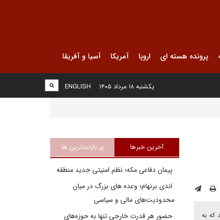
پرونده هسته ای
اروپا
آمریکا
آسیا و آفریقا
یکشنبه ۱۸ مرداد ۱۴۰۵
ENGLISH
آخرین خبرها
پر بازدیدترین ها
پیمان دفاعی مکه؛ نظم امنیتی جدید منطقه
اندی برنهام؛ وعده های بزرگ در میان
محدودیت‌های مالی و سیاسی
 که به
حضور هر قدرت خارجی تنها به حوزه‌های