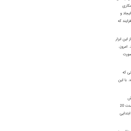
مکاری
یجاد و
ایند که
 این ابزار
 امروز،
صورت
نی که
 با این
ش
تجهیزات آمریکایی تمرکز کرده اند. این همکاری امنیتی تاکتیکی و عملیاتی امریکا به عربستان سعودی منحصر نیست. این همان کاری است که امریکا به مدت 20
بتدایی