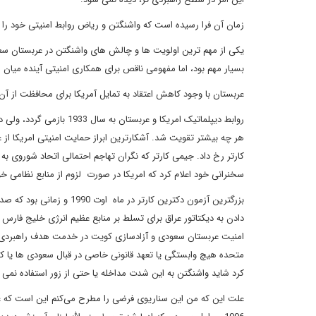
زمان آن فرا رسیده است که واشنگتن و ریاض روابط امنیتی خود را مطا
بسیار مهم بود، اما مفهومی ناقص برای همکاری امنیتی آینده میان 
عربستان با وجود کاهش اعتقاد به تمایل آمریکا برای محافظت از آ
هر چه بیشتر تقویت شد. آشکارترین ابراز حمایت امنیتی امریکا از
سخنرانی خود اعلام کرد که امریکا در صورت لزوم از منابع نظامی خو
بزرگترین آزمون دکترین کار
دادن به دیکتاتور عراق برای تسلط بر منابع عظیم انرژی خلیج فارس
امنیت عربستان سعودی و آزادسازی کویت در خدمت هدف راهبردی گست
متحده هیچ وابستگی یا تعهد قانونی خاصی در قبال سعودی ها یا کوی
کرد شاید واشنگتن به این شدت مداخله یا حتی از زور استفاده نمی ک