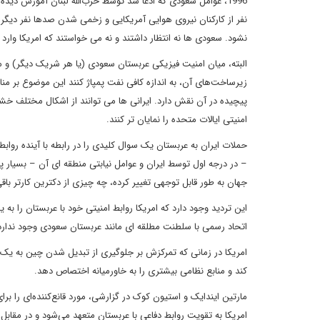
نفر از کارکنان نیروی هوایی آمریکایی و زخمی شدن صدها نفر دیگر 
نشود. سعودی ها نه انتظار داشتند و نه می خواستند که امریکا وار
البته، میان امنیت فیزیکی عربستان سعودی (یا هر شریک دیگر) و منافع
زیرساخت‌های آن، به اندازه کافی نفت پمپاژ کنند این موضوع بر مناف
پیچیده در آن نقش دارد. ایرانی ها می توانند از اشکال مختلف خ
امنیتی ایالات متحده را نمایان تر کنند.
حملات ایران به عربستان یک سوال کلیدی را در رابطه با آینده رواب
– در درجه اول توسط ایران و عوامل نیابتی منطقه ای آن – بسیار پی
جهان به طور قابل توجهی تغییر کرده، چه چیزی از دکترین کارتر با
این تردید وجود دارد که امریکا روابط امنیتی خود با عربستان را به 
اتحاد رسمی با سلطنت مطلقه ای مانند عربستان سعودی وجود ندارد
امریکا در زمانی که تمرکزش بر جلوگیری از تبدیل شدن چین به یک 
کند و منابع نظامی بیشتری را به خاورمیانه اختصاص دهد.
مارتین ایندایک و استیون کوک در گزارشی، مورد قانع‌کننده‌ای را ب
امریکا به تقویت روابط دفاعی با عربستان متعهد می‌شود و در مقا