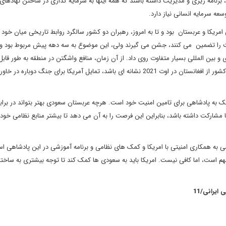
 برنامه ریزی و مدیریت داشته باشند که همه اینها به سرمایه گذاری در ساختن نهادهای 
عه سرمایه انسانی نیاز دارد.
ریکا و عربستان بود و تا به امروز، رهبران دو کشور سالگرد روابط تاریخی میان خود را
ت را تضمین می کنند، جشن می گیرند ولی، این موضوع به سه دهه پیش مربوط بود و 
و بین المللی بسیار متفاوت روی داد. از آن زمان، منافع واشگتن در منطقه به طور قاب
تغییر کرده و تهدیدهایی برای این منافع وجود دارد و اگر خروج این کشور از افغانستان در اوت 2021 نشانه ای باشد، تمایل آمریکا برای جنگ دوبار
 به پادشاهی برای تامین امنیت خود است. هرچه عربستان سعودی بهتر بتواند در برابر
ها مشارکت داشته باشد، بنابراین این فرصت را به آن می دهد تا بیشتر منابع نظامی خود
به همکاری امنیتی با امریکا و کمک های نظامی و برنامه آموزشی در این پادشاهی ا
 است، اما کافی نیست. امریکا باید به سعودی ها کمک کند تا توجه بیشتری به ساختا
ایرانی/11