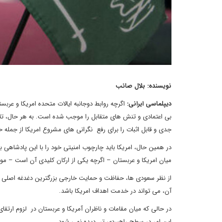
نویسنده: بلال صائب
دیپلماسی ایرانی:
بی اعتمادی و تنش های متقابل را موجب شده است. به هر حال، تل
جدی و قابل اثبات را برای رفع نگرانی های مشروع امریکا از جمله
در همین حال، امریکا باید چارچوب امنیتی خود را با این پادشاهی با
میان امریکا و عربستان – اگرچه یکی از ارکان کلیدی آن است – مو
از نظر سعودی ها، حفاظت و حمایت خارجی بزرگترین دغدغه اصلی آنها 
آن، می تواند در خدمت اهداف امریکا باشد.
در حالی که میان مقامات و ناظران آمریکا و عربستان در لزوم ارت
این امر در سطح راهبردی تر، دیده نمی شود.