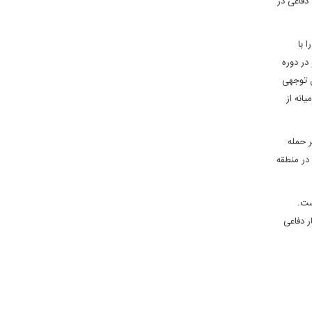
دفاعی در
 با
در دوره
ل توجهی
ه در خاورمیانه از
 حمله
 در منطقه
ست.
ر دفاعی