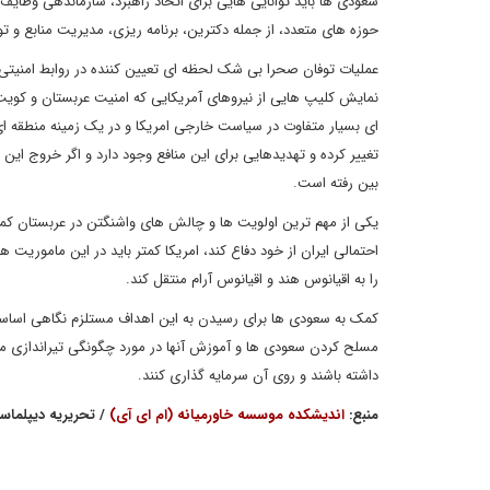
سعودی ها باید توانایی هایی برای اتخاذ راهبرد، سازماندهی وظایف،
حوزه های متعدد، از جمله دکترین، برنامه ریزی، مدیریت منابع و توس
عملیات توفان صحرا بی شک لحظه ای تعیین کننده در روابط امنیتی ام
نمایش کلیپ هایی از نیروهای آمریکایی که امنیت عربستان و کوی
ای بسیار متفاوت در سیاست خارجی امریکا و در یک زمینه منطقه ای 
بین رفته است.
یکی از مهم ترین اولویت ها و چالش های واشنگتن در عربستان کمک
احتمالی ایران از خود دفاع کند، امریکا کمتر باید در این ماموریت 
را به اقیانوس هند و اقیانوس آرام منتقل کند.
کمک به سعودی ها برای رسیدن به این اهداف مستلزم نگاهی اساسی 
مسلح کردن سعودی ها و آموزش آنها در مورد چگونگی تیراندازی مهم
داشته باشند و روی آن سرمایه گذاری کنند.
منبع:
اندیشکده موسسه خاورمیانه (ام ای آی)
/ تحریریه دیپلماسی 