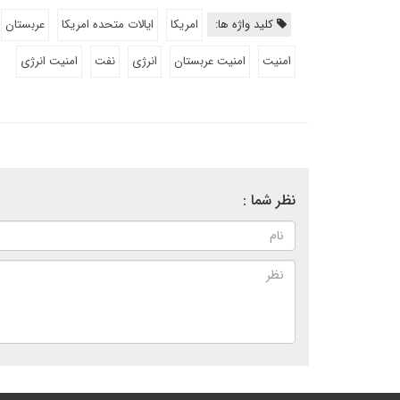
کلید واژه ها:
امریکا
ایالات متحده امریکا
عربستان
امنیت
امنیت عربستان
انرژی
نفت
امنیت انرژی
نظر شما :