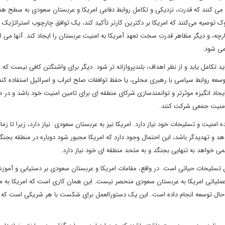
 می کنند که قدرت، نزدیکی و تکامل روابط دفاعی امریکا و عربستان سعودی به سطح ه
 توصیه می‌کنند که امریکا بر دکترین کارتر تأکید کند، یک توافق چارچوب استراتژیک ا
، و دیگر مظاهر قدرت سخت تعهد آمریکا به امنیت عربستان را ایجاد کند. آنها می افز
می شود.
ید تکامل یابد و از نظر اهداف، بلندپروازانه تر شود. دیگر برای واشنگتن کافی نیست که از
عه روابط سیاسی با رهبری محلی، یا حفظ توافقات صلح اعراب و اسرائیل استفاده کند.
ایجاد انگیزه موثرتر و توانمندسازی شرکای منطقه ای برای تامین امنیت خود باشد و در 
امنیت جمعی شرکت کنند.
امنیت و تسلیحات خود نیاز دارد. امریکا نیز به عربستان سعودی نیاز دارد، زیرا تا زما
هد و تهدیدگر باشد، این احتمال وجود دارد که امریکا مجبور شود دوباره در منطقه بجنگد.
خواهد به تنهایی بجنگد و به متحد منطقه ای خود نیاز دارد.
تسلیحات حیاتی است. در واقع، مقامات امریکا و عربستان سعودی بر دستیابی و آموز
 در حال توسعه انجام داده است. این یک دستورالعمل برای شکست با هر شریکی است که ا