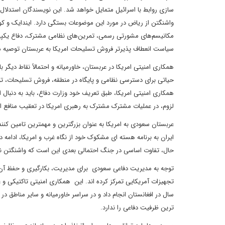
سازی روابط با اسرائیل متمایل خواهد شد. این نویسندگان استدلال
واشنگتن از ریاض در مورد این موضوعات بستگی دارد. ایندایک و کوک
مکانیسم‌های مشورتی رسمی، تمرین‌های نظامی مشترک، دفاع یکپارچه
سیاست انعطاف پذیرتر فروش تسلیحات امریکا به عربستان توصیه 
همکاری امنیتی امریکا در عربستان، خاورمیانه و احتمالاً نقاط دیگر با
حیاتی برای دسترسی نظامی و پایگاه در منطقه، فروش تسلیحات، توس
همکاری امنیتی امریکا، طبق تعریف خود وزارت دفاع، باید به دنبال 
لزوم، در عملیات مشترک مشترک به رهبری امریکا در تعقیب منافع 
عربستان سعودی به امریکا به عنوان بزرگترین و مهمترین تامین کننده 
ایران به برنامه هسته ای مشکوک خود از نگاه غرب و امریکا، ادامه د
حال، تفاوت اساسی در جنگ احتمالی بعدی این است که واشنگتن نمی 
توجه به مدیریت دفاعی سعودی برای مدیریت، بکارگیری و حفظ آن 
سال در افغانستان انجام داد و در سراسر خاورمیانه و سایر مناطق
ترین ظرفیت دفاعی را ندارد.