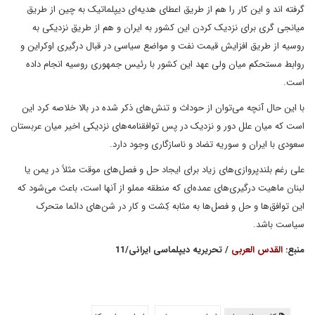
گرفته اند و این کار را هم از طریق اعطای هدیه‌ای دیپلماتیک به چین از طریق
میانجی گری برای نزدیک کردن این کشور به ایران و هم از طریق نزدیکی به
روسیه از طریق افزایش قیمت نفت و مواضع سیاسی در قبال درگیری اوکراین و
روابط مستحکم میان ولی عهد این کشور با رئیس جمهوری روسیه انجام داده
است.
با این حال آنچه می‌توان از حوداث و تنش‌های ذکر شده در بالا خلاصه کرد این
است که میان علل دور و نزدیک در پس توافقنامه‌های نزدیکی اخیر میان عربستان
سعودی با ایران و سوریه تضاد و ناسازگاری وجود دارد.
علی رغم بلندپروازی‌های زیاد برای ایجاد حل و فصل‌های موقت مثلاً در یمن یا
لبنان ماهیت درگیری‌های عمده‌ای که منطقه مملو از آنها است، باعث می‌شود که
این توافق‌ها و حل و فصل‌ها به مثابه کِشت و کار در شن‌های دائما متحرک
سیاست باشد.
منبع:
القدس العربی
/ تحریریه دیپلماسی ایرانی/11