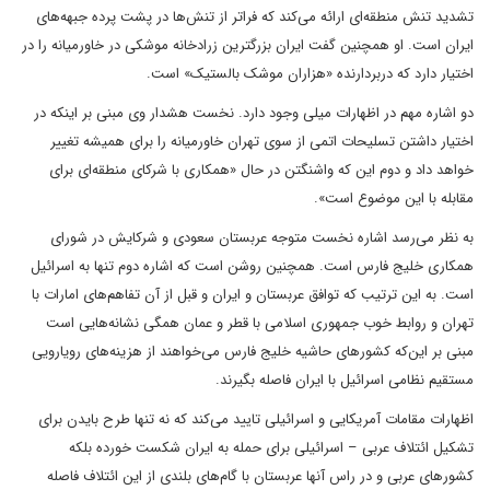
تشدید تنش منطقه‌ای ارائه می‌کند که فراتر از تنش‌ها در پشت پرده جبهه‌های
ایران است. او همچنین گفت ایران بزرگترین زرادخانه موشکی در خاورمیانه را در
اختیار دارد که دربردارنده «هزاران موشک بالستیک» است.
دو اشاره مهم در اظهارات میلی وجود دارد. نخست هشدار وی مبنی بر اینکه در
اختیار داشتن تسلیحات اتمی از سوی تهران خاورمیانه را برای همیشه تغییر
خواهد داد و دوم این که واشنگتن در حال «همکاری با شرکای منطقه‌ای برای
مقابله با این موضوع است».
به نظر می‌رسد اشاره نخست متوجه عربستان سعودی و شرکایش در شورای
همکاری خلیج فارس است. همچنین روشن است که اشاره دوم تنها به اسرائیل
است. به این ترتیب که توافق عربستان و ایران و قبل از آن تفاهم‌های امارات با
تهران و روابط خوب جمهوری اسلامی با قطر و عمان همگی نشانه‌هایی است
مبنی بر این‌که کشورهای حاشیه خلیج فارس می‌خواهند از هزینه‌های رویارویی
مستقیم نظامی اسرائیل با ایران فاصله بگیرند.
اظهارات مقامات آمریکایی و اسرائیلی تایید می‌کند که نه تنها طرح بایدن برای
تشکیل ائتلاف عربی – اسرائیلی برای حمله به ایران شکست خورده بلکه
کشورهای عربی و در راس آنها عربستان با گام‌های بلندی از این ائتلاف فاصله