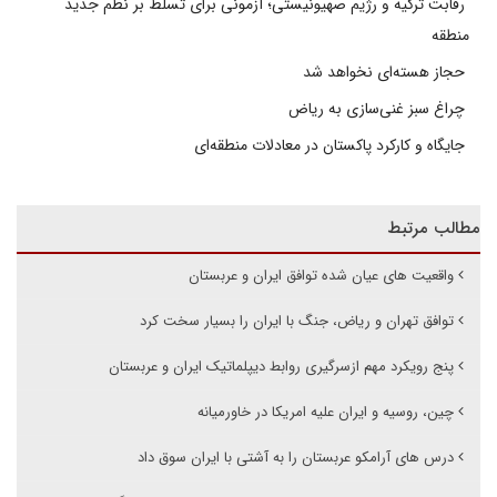
رقابت ترکیه و رژیم صهیونیستی؛ آزمونی برای تسلط بر نظم جدید
منطقه
حجاز هسته‌ای نخواهد شد
چراغ سبز غنی‌سازی به ریاض
جایگاه و کارکرد پاکستان در معادلات منطقه‌ای
مطالب مرتبط
واقعیت های عیان شده توافق ایران و عربستان
توافق تهران و ریاض، جنگ با ایران را بسیار سخت کرد
پنج رویکرد مهم ازسرگیری روابط دیپلماتیک ایران و عربستان
چین، روسیه و ایران علیه امریکا در خاورمیانه
درس های آرامکو عربستان را به آشتی با ایران سوق داد