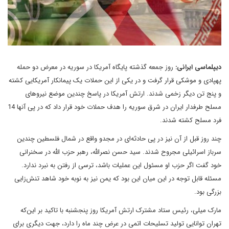
دیپلماسی ایرانی:
روز جمعه گذشته پایگاه آمریکا در سوریه در معرض دو حمله
پهپادی و موشکی قرار گرفت و در یکی از این حملات یک پیمانکار آمریکایی کشته
و پنج تن دیگر زخمی شدند. ارتش آمریکا در پاسخ چندین موضع نیروهای
مسلح طرفدار ایران در شرق سوریه را هدف حملات خود قرار داد که در پی آ‌نها 14
فرد مسلح کشته شدند.
چند روز قبل از آن نیز در پی حادثه‌ای در مجدو واقع در شمال فلسطین چندین
سرباز اسرائیلی مجروح شدند. سید حسن نصرالله، رهبر حزب الله در سخنرانی
خود گفت اگر حزب او مسئول این عملیات باشد، ترسی از رفتن به نبرد ندارد.
مسئله قابل توجه در این میان این بود که یمن نیز به نوبه خود شاهد تنش‌زایی
بزرگی بود.
مارک میلی، رئیس ستاد مشترک ارتش آمریکا روز پنجشنبه با تاکید بر این‌که
تهران توانایی تولید تسلیحات اتمی در عرض چند ماه را دارد، جهت دیگری برای