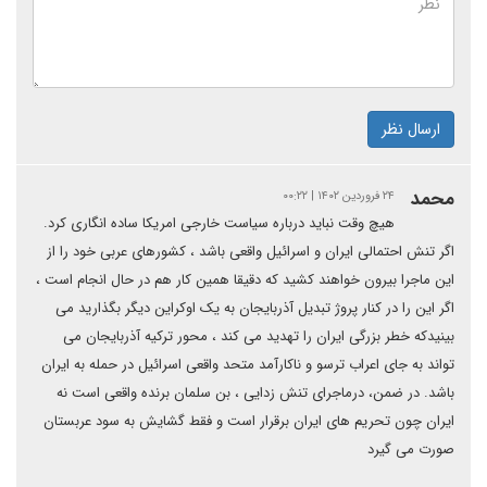
ارسال نظر
محمد
۲۴ فروردین ۱۴۰۲ | ۰۰:۲۲
هیچ وقت نباید درباره سیاست خارجی امریکا ساده انگاری کرد.
اگر تنش احتمالی ایران و اسرائیل واقعی باشد ، کشورهای عربی خود را از
این ماجرا بیرون خواهند کشید که دقیقا همین کار هم در حال انجام است ،
اگر این را در کنار پروژ تبدیل آذربایجان به یک اوکراین دیگر بگذارید می
بینیدکه خطر بزرگی ایران را تهدید می کند ، محور ترکیه آذربایجان می
تواند به جای اعراب ترسو و ناکارآمد متحد واقعی اسرائیل در حمله به ایران
باشد. در ضمن، درماجرای تنش زدایی ، بن سلمان برنده واقعی است نه
ایران چون تحریم های ایران برقرار است و فقط گشایش به سود عربستان
صورت می گیرد