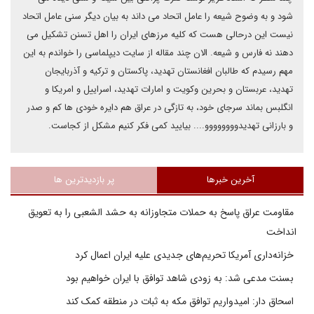
شود و به وضوح شیعه را عامل اتحاد می داند به بیان دیگر سنی عامل اتحاد
نیست این درحالی هست که کلیه مرزهای ایران را اهل تسنن تشکیل می
دهند نه فارس و شیعه. الان چند مقاله از سایت دیپلماسی را خواندم به این
مهم رسیدم که طالبان افغانستان تهدید، پاکستان و ترکیه و آذربایجان
تهدید، عربستان و بحرین وکویت و امارات تهدید، اسراییل و امریکا و
انگلبس بماند سرجای خود، به تازگی در عراق هم دایره خودی ها کم و صدر
و بارزانی تهدیدوووووووو.... بیایید کمی فکر کنیم مشکل از کجاست.
آخرین خبرها
پر بازدیدترین ها
مقاومت عراق پاسخ به حملات متجاوزانه به حشد الشعبی را به تعویق
انداخت
خزانه‌داری آمریکا تحریم‌های جدیدی علیه ایران اعمال کرد
بسنت مدعی شد: به زودی شاهد توافق با ایران خواهیم بود
اسحاق دار: امیدواریم توافق مکه به ثبات در منطقه کمک کند