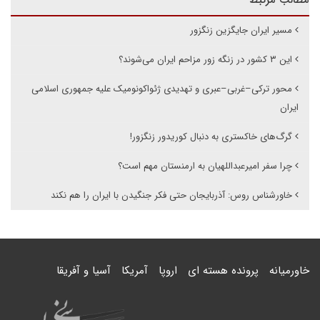
مسیر ایران جایگزین زنگزور
این ۳ کشور در زنگه زور مزاحم ایران می‌شوند؟
محور ترکی–غربی–عبری و تهدیدی ژئواکونومیک علیه جمهوری اسلامی
ایران
گرگ‌های خاکستری به دنبال کوریدور زنگزور!
چرا سفر امیرعبداللهیان به ارمنستان مهم است؟
خاورشناس روس: آذربایجان حتی فکر جنگیدن با ایران را هم نکند
خاورمیانه
پرونده هسته ای
اروپا
آمریکا
آسیا و آفریقا