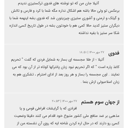
آتیلا جان من که تو نوشته های فدوی ترکستیزی ندیدم
برعکس تو ولی حالا باشه هم اشکال نداره مگه شما با کرد و فارس و تالش
و گیلک و ارمنی و آشوری ستیزی چیزیتون شد که فدوی بشه اینهمه شما با
دیگران ستیز کدید حالا کمی هم با خودتون بشه در طول تاریخ کسی اندازه
شکا سر ستیز با بقیه نداشته
فدوی
۲۷ مهر ۱۴۰۰ | ۱۸:۵۱
آتیلا ؛ از طلا مجسمه ای بساز به شمایل فردی که گفت " تحریم
کاغذ پاره است " که اگر تحریم نبود زبان پانترکها کوتاه تر از آن بود که می
نمایند . اون مجسمه را بساز و هر روز بعد از ادای احترام ، تشکری هم به
زبان اسلامبولی ازش بنما .
از جهان سوم هستم
۲۷ مهر ۱۴۰۰ | ۲۰:۵۳
افرادی که با گرایشات افراطی قومی و یا
مذهبی بر ضد منافع ملی کشور متبوع خود اقدام می کنند دقیقا وضعیت
کسی رو دارند که در حال اره کردن شاخه ایه که روی آن نشسته.من از