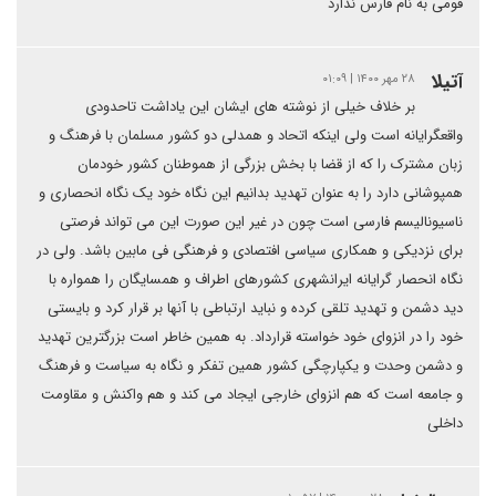
قومی به نام فارس ندارد
آتیلا
۲۸ مهر ۱۴۰۰ | ۰۱:۰۹
بر خلاف خیلی از نوشته های ایشان این یاداشت تاحدودی
واقعگرایانه است ولی اینکه اتحاد و همدلی دو کشور مسلمان با فرهنگ و
زبان مشترک را که از قضا با بخش بزرگی از هموطنان کشور خودمان
همپوشانی دارد را به عنوان تهدید بدانیم این نگاه خود یک نگاه انحصاری و
ناسیونالیسم فارسی است چون در غیر این صورت این می تواند فرصتی
برای نزدیکی و همکاری سیاسی افتصادی و فرهنگی فی مابین باشد. ولی در
نگاه انحصار گرایانه ایرانشهری کشورهای اطراف و همسایگان را همواره با
دید دشمن و تهدید تلقی کرده و نباید ارتباطی با آنها بر قرار کرد و بایستی
خود را در انزوای خود خواسته قرارداد. به همین خاطر است بزرگترین تهدید
و دشمن وحدت و یکپارچگی کشور همین تفکر و نگاه به سیاست و فرهنگ
و جامعه است که هم انزوای خارجی ایجاد می کند و هم واکنش و مقاومت
داخلی