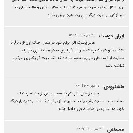
برای امثال تو تره هم خورد می کنند با این افکار مریض و مالیخولیای یت
غیر از کین و نفرت دیگران برایت هیچ چیزی ندارد
ایران دوست
۲۷ مهر ۱۴۰۰ | ۱۶:۴۸
عزیز پانترک اگر ایران نبود در همان جنگ اول قره باغ با
اشغال باکو کار یکسره شده بود و اگر ایران میخواست توازن قوا را با
حمایت از ارمنستان طوری تنظیم می‌کرد که باکو جرات کوچکترین حرکتی
نداشته باشد.
هشترودی
۲۷ مهر ۱۴۰۰ | ۱۷:۰۳
جناب زنجان فکر کنم یا تعصب بیش از حد اجازه نداده
مطلب خوب متوجه بشی یا مطلب بیش از توان درک شما بوده یه بار دیگه
خوب مطلب بخون شاید فرجی حاصل بشه
مصطفی
۲۷ مهر ۱۴۰۰ | ۱۸:۳۲