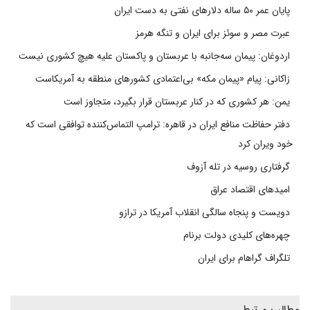
پایان عمر ۵۰ ساله دلارهای نفتی به دست ایران
عبرت مصر و سوئز برای ایران و تنگه هرمز
اردوغان: پیمان سه‌جانبه با عربستان و پاکستان علیه هیچ کشوری نیست
زاکانی: پیام «پیمان مکه» بی‌اعتمادی کشورهای منطقه به آمریکاست
یمن: هر کشوری که در کنار عربستان قرار بگیرد، متجاوز است
دفتر حفاظت منافع ایران در قاهره: ترامپ التماس‌کننده توافقی است که
خود ویران کرد
گرفتاری روسیه در تله آزوف
امیدهای اقتصاد عراق
دویست و پنجاه سالگی انقلاب آمریکا در ترازو
چهره‌های کلیدی دولت برنام
تلگراف گراهام برای ایران
مطالب مرتبط