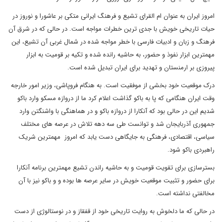
امروز ایران به عنوان ام القرای تشیع و فرهنگ ایرانی متکی بر عاشورا و نوروز در
حیات تاریخی خویش با جدی ترین خطرات مواجه است. در حالی که در شرق آن
فرهنگ و زبان و ادبیات فارسی با خطر مواجه شده در شمال غربی آن تشیع، این
مهمترین ابزار نفوذ و حضور، به حاشیه رانده شده و تکیه بر قومیت به ابزار
پیروزی بر ارمنستان و تهدید برای ایران تبدیل شده است.
درک موقعیت خود بخشی از موفقیت است. به هنگام فروپاشی، وزیر امور خارجه
وقت ایران هنگامی که پا به باکو گذاشت اعلام کرد ما از دروازه مسکو وارد باکو
شدیم این در حالی بود که آنکارا از دروازه باکو و در هماهنگی با واشنگتن وارد
جمهوری آذربایجان شد و توانست طی سه دهه تلاش در عرصه های مختلف
سیاسی، اقتصادی، فرهنگی به جایگاهی دست یابد که امروز مهمترین شریک
راهبردی باکو شود.
بسترسازی برای تقویت قومیت و به حاشیه راندن تشیع مهمترین برنامه آنکارا
برای حضور و تثبیت موقعیت خویش در سایر عرصه ها بوده و و باکو نیز با آن
مخالفتی نداشته است.
در حالی که ما دلخوش به روایت تاریخی خود از قفقاز و در نوستالوژی از دست