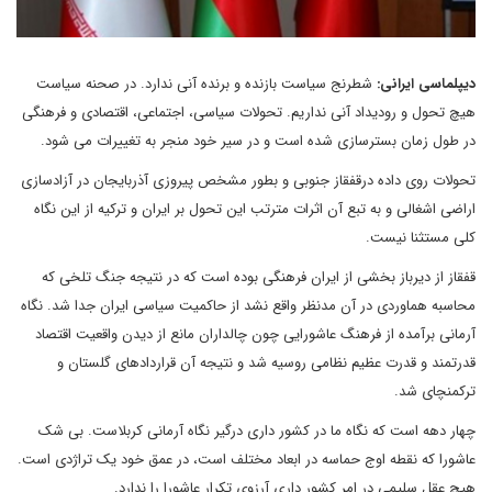
دیپلماسی ایرانی:
شطرنج سیاست بازنده و برنده آنی ندارد. در صحنه سیاست
هیچ تحول و رودیداد آنی نداریم. تحولات سیاسی، اجتماعی، اقتصادی و فرهنگی
در طول زمان بسترسازی شده است و در سیر خود منجر به تغییرات می شود.
تحولات روی داده درقفقاز جنوبی و بطور مشخص پیروزی آذربایجان در آزادسازی
اراضی اشغالی و به تبع آن اثرات مترتب این تحول بر ایران و ترکیه از این نگاه
کلی مستثنا نیست.
قفقاز از دیرباز بخشی از ایران فرهنگی بوده است که در نتیجه جنگ تلخی که
محاسبه هماوردی در آن مدنظر واقع نشد از حاکمیت سیاسی ایران جدا شد. نگاه
آرمانی برآمده از فرهنگ عاشورایی چون چالداران مانع از دیدن واقعیت اقتصاد
قدرتمند و قدرت عظیم نظامی روسیه شد و نتیجه آن قراردادهای گلستان و
ترکمنچای شد.
چهار دهه است که نگاه ما در کشور داری درگیر نگاه آرمانی کربلاست. بی شک
عاشورا که نقطه اوج حماسه در ابعاد مختلف است، در عمق خود یک تراژدی است.
هیچ عقل سلیمی در امر کشور داری آرزوی تکرار عاشورا را ندارد.