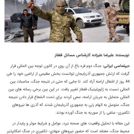
نویسنده: علیرضا علیزاده کارشناس مسائل قفقاز
دیپلماسی ایرانی:
جنگ دوم قره باغ از آن روی در کانون توجه بین المللی قرار
گرفت که ارتش جمهوری آذربایجان توانست بخش عظیمی از اراضی خود را طی
44 روز از اشغال ارامنه آزاد کند. تا جایی که حتی در نتیجه جنگ، مناسبات بین
المللی نسبت به ژئوپلیتیک قفقاز تغییر یافت. در این بین برخی رسانه های بین
المللی متمایل به جریان ارامنه، سعی کردند برای تحت الشعاع قرار دادن نتیجه
جنگ، متوسل به اتهام زنی به جمهوری آذربایجان شدند که آذری ها نیروهای
تکفیری- سلفی را از سوریه به جنگ آورده بودند.
این مقاله با تحلیل واقعیت های صحنه نبرد، عوامل و شرایط موثر و پایدار در
محیط جنگ، معتقد است که حضور نیروهای جهادی- تکفیری در جنگ امکانپذیر