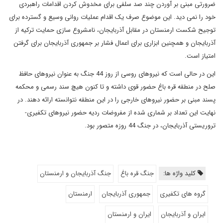
ضرورتی مبنی بر آوردن چند صد سلفی برای مخدوش کردن اقدامات راهبردی
خود را نمی دید. این موضوع صرف یک اقدام عملیات روانی وسیع و گسترده برای
توجیح شکست ارمنستان در مقابل آذربایجان، نامشروع سازی حمایت ترکیه از
آذربایجان و همچنین ابزاری برای اعمال فشار بر جمهوری آذربایجان برای گرفتن
امتیاز است.
این در حالی است که نیروهای روسی از روز 44 جنگ به عنوان نیروهای حافظ
صلح در منطقه قره باغ حضور قوی داشته و تا کنون هیچ سند رسمی و محکمه
پسند مبنی بر حضور نیروهای خارجی را در این منطقه نتوانسته ارائه دهند. در
نهایت این تعداد بر شماری شده از مفروضات ردیه حضور نیروهای تکفیری-
تروریستی آذربایجان، در جنگ 44 روزه متصور بود.
کلید واژه ها:
جنگ قره باغ
جنگ آذربایجان و ارمنستان
گروه های تکفیری
جمهوری آذربایجان
ارمنستان
ایران و آذربایجان
ایران و ارمنستان