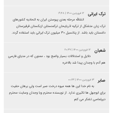
ترک ایرانی
۱۲ فروردین ۱۴۰۰ | ۱۹:۴۸
انشالله مرحله بعدی پیوستن ایران به اتحادیه کشورهای
ترک زبان متشکل از ترکیه اذربایحان ترکمنستلن ازبکستان قرقیزستان
داغستان باید باشد. از پتانسیل ۳۰ میلیون ترک ایرانی باید استفاده گردد.
شعبان
۱۲ فروردین ۱۴۰۰ | ۲۰:۳۷
دلایل و استدلالات بسیار واضح بود ، ممنون که در مدیای فارسی
هم آدم با وجدان پیدا شد بالاخره
صابر
۱۳ فروردین ۱۴۰۰ | ۰۰:۲۳
به نام خدا این ها همه میوه درخت صبر است ولی برهان حقیت
برای ابوجهل ها تاثیری ندارد. از نویسنده محترم وبا وجدان وسایت محترم
دیپلماسی تشکر می کنم