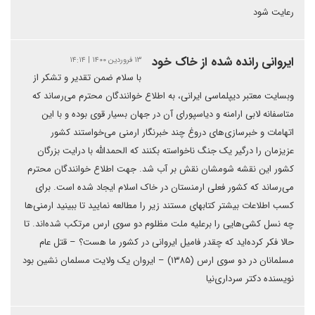
رعایت شود
ایروانی رانده شده از خاک خود
۱۳ فروردین ۱۴۰۰ | ۱۴:۱۴
با سلام ضمن تقدیر و تشکر از
وبسایت معتبر دیپلماسی ایرانی، به اطلاع خوانندگان محترم می‌رساند که
متاسفانه لابی ارامنه و دیاسپورای آن در جهان بسیار قوی بوده و با این
اتهامات و خبرسازی‌های دروغ چند خبرنگار ارمنی می‌خواستند کشور
عزیزمان را درگیر یک جنگ ناخواسته بکنند که الحمدالله با درایت بزرگان
کشور این نقشه شومشان نقش بر آب شد. جهت اطلاع خوانندگان محترم
می‌رساند که کشور فعلی ارمنستان در خاک اسلام ایجاد شده است. برای
کسب اطلاعات بیشتر کتابهای مستند زیر را مطالعه نمایید تا ببینید ارمنی‌ها
چه نسل کشی‌هایی را برعلیه ملت مظلوم دو سوی ارس مرتکب شده‌اند. تا
حالا فکر کرده‌اید که چقدر فامیل ایروانی در کشور ما هست؟ – قتل عام
مسلمانان در دو سوی ارس (۱۳۸۵) – ایروان یک ولایت مسلمان نشین بود
نویسنده دکتر سرداری‌نیا