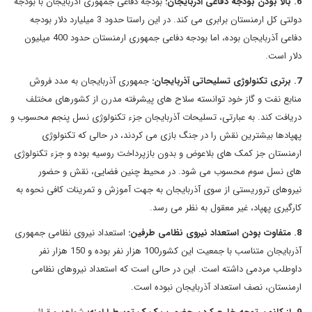
6. بالا بودن بودجه دفاعی آذربایجان:
بودجه دفاعی جمهوری آذربایجان با بودجه
دولتی کل ارمنستان برابری می کند. در این راستا حدود 3 میلیارد دلار بودجه
دفاعی آذربایجان بوده، اما بودجه دفاعی جمهوری ارمنستان حدود 400 میلیون
دلار است.
7. برتری تکنولوژی تسلیحاتی آذربایجان:
جمهوری آذربایجان به مدد فروش
منابع نفت و گاز خود توانسته سلاح های پیشرفته مدرن از کشورهای مختلف
دریافت کند. به عبارتی، تسلیحات آذربایجان جزء تکنولوژی نسل پنجم محسوب و
پهپادها بیشترین نقش را در جنگ بازی می کردند، در حالی که تکنولوژی
ارمنستان جز کمک های بلاعوض و بدون بازپرداخت روسیه بوده و جزء تکنولوژی
های نسل سوم محسوب می شود. در محیط چنین فضایی، نقش و حضور
نیروهای تروریستی از سوی آذربایجان به جهت آموزش و تمرینات کافی نحوه به
کارگیری پهپاد، غیر معقول به نظر می رسد.
8. متفاوت بودن استعداد نیروی نظامی طرفین:
استعداد نیروی نظامی جمهوری
آذربایجان متناسب با جمعیت این کشور100 هزار نفر بوده و 150 هزار نفر
داوطلب مردمی داشته است. این در حالی است که استعداد نیروهای نظامی
ارمنستان، نصف استعداد آذربایجان نبوده است.