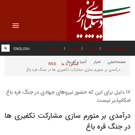
Toggle
vigation
صفحه نخست
درباره ما
عضویت
پیوند ها
ENGLISH
صفحه‌اصلی
اخبار
آسیا و آفریقا
تماس با ما
RSS
درآمدی بر متورم سازی مشارکت تکفیری ها در جنگ قره باغ
۱۷ دلیل برای این که حضور نیروهای جهادی در جنگ قره باغ
امکانپذیر نیست
درآمدی بر متورم سازی مشارکت تکفیری ها
در جنگ قره باغ