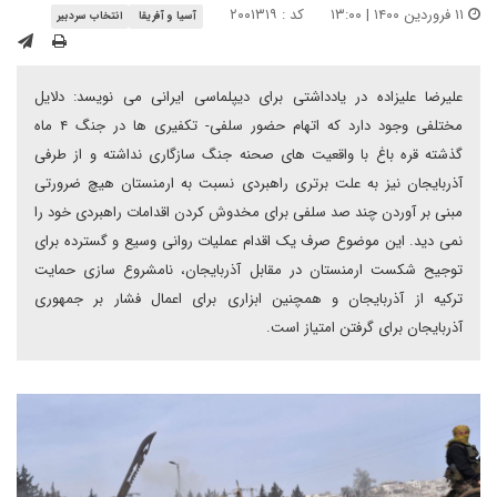
۱۱ فروردین ۱۴۰۰ | ۱۳:۰۰
کد : ۲۰۰۱۳۱۹
آسیا و آفریقا
انتخاب سردبیر
علیرضا علیزاده در یادداشتی برای دیپلماسی ایرانی می نویسد: دلایل
مختلفی وجود دارد که اتهام حضور سلفی- تکفیری ها در جنگ ۴ ماه
گذشته قره باغ با واقعیت های صحنه جنگ سازگاری نداشته و از طرفی
آذربایجان نیز به علت برتری راهبردی نسبت به ارمنستان هیچ ضرورتی
مبنی بر آوردن چند صد سلفی برای مخدوش کردن اقدامات راهبردی خود را
نمی دید. این موضوع صرف یک اقدام عملیات روانی وسیع و گسترده برای
توجیح شکست ارمنستان در مقابل آذربایجان، نامشروع سازی حمایت
ترکیه از آذربایجان و همچنین ابزاری برای اعمال فشار بر جمهوری
آذربایجان برای گرفتن امتیاز است.