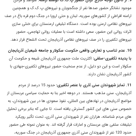
9. از کانون توجه خارج کردن حضور پ.ک.ک توسط ارامنه:
شواهد و قرائن
موجود نشانگر حضور صدها نفر از جنگجویان و نیروهای پ.ک.ک و همچنین
ارامنه افراطی از کشورهای سوریه، لبنان و حتی اروپا در جنگ دوم قره باغ در صف
نیروهای نظامی ارمنی بوده است. دستگاه تبلیغی ارمنستان برای خنثی سازی
اثرات روانی این حضور، سعی داشته است با عملیات روانی تهاجمی، حضور
نیروهای تکفیری را در صف نیروهای نظامی آذربایجان تحت الشعاع قرار دهد.
10. عدم تناسب و تعارض واقعی حکومت سکولار و جامعه شیعیان آذربایجان
با پدیده تکفیری-سلفی:
اکثریت ملت جمهوری آذربایجان شیعه و حکومت آن
سکولار است و این دو دلیل، از عدم سنخیت حضور نیروهای تکفیری-جهادی با
کشور آذربایجان نشان دارند.
11. تمایز شهروندان سنی آذری با عنصر تکفیری:
حدود 15 درصد از مردم
آذربایجان، سنی مذهب هستند. در دوهه اخیر بنا به حمایت سیاسی عربستان از
مواضع آذربایجان در نهادهای بین المللی، نفوذ سعودی ها در بین شهروندان، به
خصوص سنی های این کشور گسترش یافته است. تا جایی که بنابر برخی تحلیل
های مردم شناسانه، هزاران نفر از شهروندان سنی آذری، تحت تأثیر رویکرد
تبلیغات سلفی های عربستان و امارات قرار گرفته اند. به عنوان نمونه طی حضور
حدود 120 نفر از شهروندان سنی آذری جمهوری آذربایجان در جنگ سوریه،