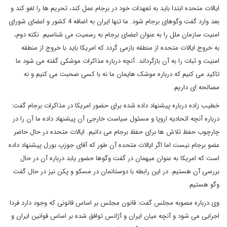
ایالات متحده ابتدا باید به تعهدات خود در برجام عمل کند، تحریم ها را لغو کند و
بعد وارد گفت وگوهای برجام شود. ما تنها ایران به اضافه 4 کشور و اعضای شورای
امنیت سازمان ملل را به عنوان اعضای برجام به رسمیت می شناسیم. نکته دوم،
به خروج ایالات متحده از منطقه بازمی گردد که امریکا باید با خروج از منطقه
امنیت و ثبات را به آن بازگرداند. آنچه درباره مذاکرات موشکی گفته می شود ما
تاکید می کنیم که درباره موشک هایمان ما نه با کسی صحبت می کنیم و نه
مصالحه ای داریم.
خطیب زاده درباره پیشنهاد داده شده برای حضور امریکا در مذاکرات برجام گفت:
درباره آنچه اتحادیه اروپا و مسئول سیاست خارجی آن پیشنهاد داده ما آن را در
چارچوب حفظ تلاش ها برای حفظ برجام می دانیم. ایالات متحده در حال حاضر
عضو برجام نیست اما اگر ایالات متحده آن طور که آقای جوزپ بورل پیشنهاد داده
است که امریکا به عنوان میهمان در گفت وگوها حضور یابد درباره آن در حال
بررسی آن هستیم. در این رابطه با دوستانمان در مسکو و پکن نیز در حال گفت
وگو هستیم.
وی درباره مصوبه مجلس گفت: قانون مجلس بر اساس قانونی که وجود دارد فردا
اجرایی می شود و آنچه میان ایران و آژانس توافق شده بر اساس قوانین ایران و