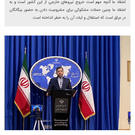
اعتقاد ما آنچه مهم است خروج نیروهای خارجی از این کشور است و به
اعتقاد ما چنین حملات مشکوکی برای مشروعیت دادن به حضور بیگانگان
در عراق است که استقلال و ثبات آن را به خطر انداخته است.