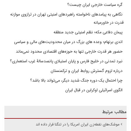
گره سیاست خارجی ایران چیست؟
نگاهی به پیامدهای ناخواسته راهبردهای امنیتی تهران در ترازوی موازنه
قدرت در خاورمیانه
پیمان دفاعی مکه؛ نظم امنیتی جدید منطقه
اندی برنهام؛ وعده های بزرگ در میان محدودیت‌های مالی و سیاسی
حضور هر قدرت خارجی تنها به حوزه‌های اقتصادی محدود نمی‌ماند
نبرد تمدنی در خلیج فارس و پایان استیلای پانصدسالۀ غرب استعماری؟
درباره لزوم گسترش روابط ایران و ترکمنستان
چرا احتمال یک دوره جنگ شدید دیگر، می‌تواند بالا باشد؟
الگوی اسرائیلی اوکراین در قبال ایران
مطالب مرتبط
موشک‌های نقطه‌زن ایران امریکا را در تنگنا قرار داده اند