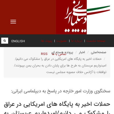
Toggle
vigation
صفحه نخست
درباره ما
عضویت
پیوند ها
ENGLISH
صفحه‌اصلی
اخبار
پرونده هسته ای
تماس با ما
RSS
حملات اخیر به پایگاه های امریکایی در عراق را مشکوک می دانیم/
امیدواریم عربستان به طرح ها برای پایان دادن به بحران یمن بپیوندد/
توافقات با آژانس خلاف مصوبه مجلس نیست
سخنگوی وزارت امور خارجه در پاسخ به دیپلماسی ایرانی:
حملات اخیر به پایگاه های امریکایی در عراق
را مشکوک می دانیم/امیدواریم عربستان به