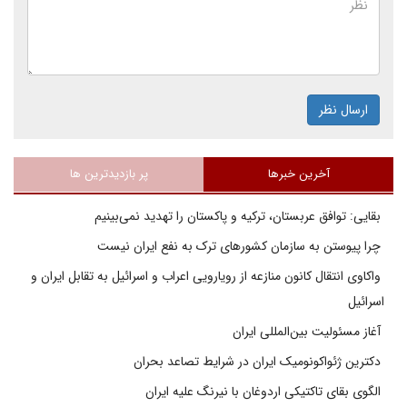
ارسال نظر
آخرین خبرها
پر بازدیدترین ها
بقایی: توافق عربستان، ترکیه و پاکستان را تهدید نمی‌بینیم
چرا پیوستن به سازمان کشورهای ترک به نفع ایران نیست
واکاوی انتقال کانون منازعه از رویارویی اعراب و اسرائیل به تقابل ایران و
اسرائیل
آغاز مسئولیت بین‌المللی ایران
دکترین ژئواکونومیک ایران در شرایط تصاعد بحران
الگوی بقای تاکتیکی اردوغان با نیرنگ علیه ایران