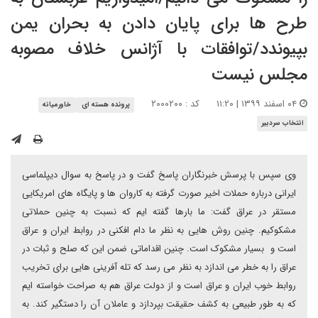
طرح ها برای پایان دادن به بحران یمن
بپیوندد/توافقات با آژانس خلاف مصوبه
مجلس نیست
۰۴ اسفند ۱۳۹۹ | ۱۱:۲۰
کد : ۲۰۰۰۲۰۰
پرونده هسته ای
خاورمیانه
انتخاب سردبیر
وی سپس با پرسش خبرنگاران پاسخ گفت و در پاسخ به سوال دیپلماسی
ایرانی درباره حملات اخیر صورت گرفته به کاروان ها و پایگاه های امریکایی
مستقر در عراق گفت: ما بارها گفته ایم که نسبت به چنین حملاتی
مشکوکیم. چنین روش هایی به نظر ما دام افکنی در روابط ایران و عراق
است و بسیار مشکوک است. چنین اقداماتی ضمن این که صلح و ثبات در
عراق را به خطر می اندازد به نظر می رسد که تله آفرینی هایی برای تخریب
روابط خوب ایران و عراق است و از دولت عراق هم به صراحت خواسته ایم
که به طور طبیعی به کشف حقیقت بپردازد و عاملان آن را دستگیر کند. به