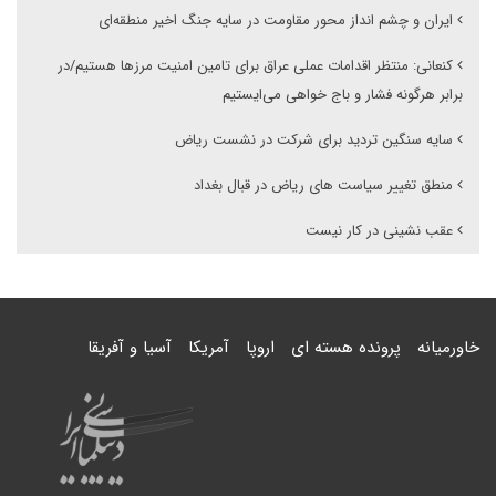
ایران و چشم انداز محور مقاومت در سایه جنگ اخیر منطقه‌ای
کنعانی: منتظر اقدامات عملی عراق برای تامین امنیت مرزها هستیم/در
برابر هرگونه فشار و باج خواهی می‌ایستیم
سایه سنگین تردید برای شرکت در نشست ریاض
منطق تغییر سیاست های ریاض در قبال بغداد
عقب نشینی در کار نیست
خاورمیانه
پرونده هسته ای
اروپا
آمریکا
آسیا و آفریقا