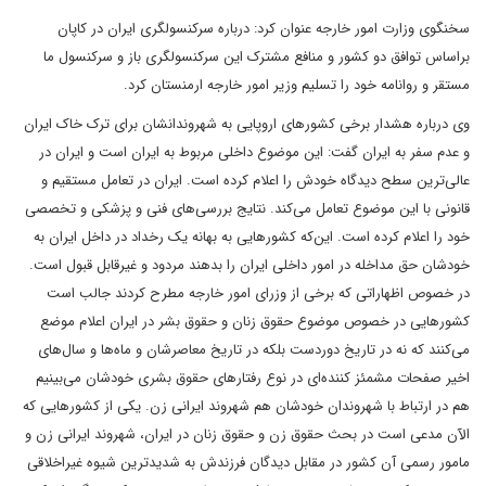
سخنگوی وزارت امور خارجه عنوان کرد: درباره سرکنسولگری ایران در کاپان
براساس توافق دو کشور و منافع مشترک این سرکنسولگری باز و سرکنسول ما
مستقر و روانامه خود را تسلیم وزیر امور خارجه ارمنستان کرد.
وی درباره هشدار برخی کشورهای اروپایی به شهروندانشان برای ترک خاک ایران
و عدم سفر به ایران گفت: این موضوع داخلی مربوط به ایران است و ایران در
عالی‌ترین سطح دیدگاه خودش را اعلام کرده است. ایران در تعامل مستقیم و
قانونی با این موضوع تعامل می‌کند. نتایج بررسی‌های فنی و پزشکی و تخصصی
خود را اعلام کرده است. این‌که کشورهایی به بهانه یک رخداد در داخل ایران به
خودشان حق مداخله در امور داخلی ایران را بدهند مردود و غیرقابل قبول است.
در خصوص اظهاراتی که برخی از وزرای امور خارجه مطرح کردند جالب است
کشورهایی در خصوص موضوع حقوق زنان و حقوق بشر در ایران اعلام موضع
می‌کنند که نه در تاریخ دوردست بلکه در تاریخ معاصرشان و ماه‌ها و سال‌های
اخیر صفحات مشمئز کننده‌ای در نوع رفتارهای حقوق بشری خودشان می‌بینیم
هم در ارتباط با شهروندان خودشان هم شهروند ایرانی زن. یکی از کشورهایی که
الآن مدعی است در بحث حقوق زن و حقوق زنان در ایران، شهروند ایرانی زن و
مامور رسمی آن کشور در مقابل دیدگان فرزندش به شدیدترین شیوه غیراخلاقی