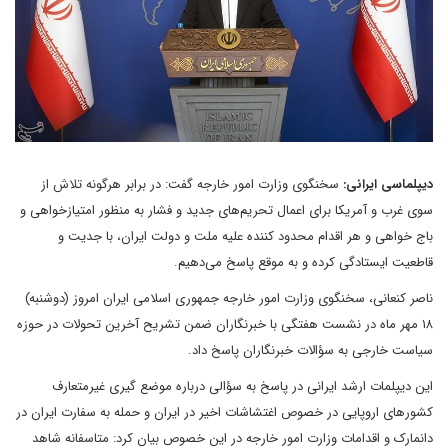
دیپلماسی ایرانی:
سخنگوی وزارت امور خارجه گفت: در برابر هرگونه تلاش از
سوی غرب و آمریکا برای اعمال تحریم‌های جدید و فشار به منظور امتیازخواهی و
باج خواهی و هر اقدام محدود کننده علیه ملت و دولت ایران، با جدیت و
قاطعیت ایستادگی کرده و به موقع پاسخ می‌دهیم.
ناصر کنعانی، سخنگوی وزارت امور خارجه جمهوری اسلامی ایران امروز (دوشنبه)
۱۸ مهر ماه در نشست هفتگی با خبرنگاران ضمن تشریح آخرین تحولات در حوزه
سیاست خارجی به سؤالات خبرنگاران پاسخ داد.
این دیپلمات ارشد ایرانی در پاسخ به سؤالی درباره موضع گیری غیرمتعارف
کشورهای اروپایی در خصوص اغتشاشات اخیر در ایران و حمله به سفارت ایران در
دانمارک و اقدامات وزارت امور خارجه در این خصوص بیان کرد: متاسفانه شاهد