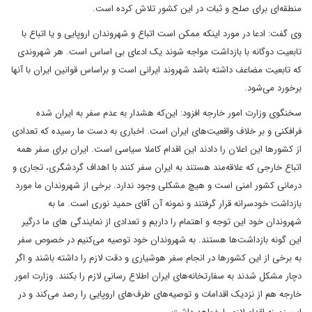
منطقه‌ای برای صلح و ثبات در این کشور تلاش کرده است.
وی گفت: ادعا در مورد اینکه ممکن است اتباع و شهروندان اروپایی و یا اتباع با
تابعیت دوگانه با بازداشت مواجه شوند یک ادعای بی اساس است. هر شهروندی
که تابعیت مضاعف داشته باشد شهروند ایرانی است و براساس قوانین ایران با آنها
برخورد می‌شود.
سخنگوی وزارت امور خارجه افزود: این‌که هشدار به عدم سفر به ایران شده
فرافکنی و بر خلاف واقعیت‌های ایران است. اخباری به دست ما رسیده که تعدادی
از کشورها این اعلان را دادند این اقدام کاملا سیاسی است. ایران برای سفر همه
اتباع خارجی که علاقه‌مند هستند به ایران سفر کنند با اهداف گردشگری، تجاری و
درمانی کشور امنی است و هیچ مشکلی وجود ندارد. برخی از شهروندان ما مورد
بازداشت خودسرانه قرار گرفتند و نمونه آن آقای حمید نوری است. ما به
شهروندان خود این توجه و اهتمام را داریم و تعدادی از نمایندگی های ما درگیر
این گونه بازداشت‌ها هستند. به شهروندان خود توصیه می‌کنیم در خصوص سفر
به برخی از این کشورها در انجام سفر هوشیاری و دقت لازم را داشته باشند و اگر
دچار مشکل شدند به سفارتخانه‌های ایران اطلاع رسانی لازم را بکنند. وزارت امور
خارجه هم از نزدیک اقدامات و توصیه‌های طرف‌های اروپایی را رصد می‌کند و در