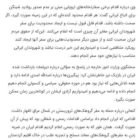
وی درباره اقدام برخی سفارتخانه‌های اروپایی مبنی بر عدم صدور روادید شینگن
برای اتباع ایرانی گفت: هر اقدام محدود کننده‌ای که در این زمینه صورت گیرد، اگر
صحت داشته باشد، اقدام قابل قبول نیست و ایجاد محدودیت برای سفر
شهروندان ایرانی مغایر آن چیزی است که اعلام می‌کنند. این‌که از حقوق مردم
ایران صحبت کنند و از سوی دیگر محدودیت‌هایی برای سفر آنها ایجاد کنند
رویکرد متناقضی است و امیدواریم این خبر درست نباشد و شهروندان ایرانی
متناسب با نیازهای خود سفر انجام دهند.
سخنگوی وزارت امور خارجه در پاسخ به سؤالی درباره دیپلمات بازداشت شده
ایران در بلژیک نیز خاطرنشان کرد: پیگیری‌ها درباره اسدالله اسدی ادامه دارد و
همه تلاش‌هایی که نیاز بود هم در حوزه حقوقی، سیاسی و کنسولی انجام دهیم
انجام داده و ادامه می‌دهیم و امیدواریم آزادی ایشان در کوتاه‌ترین زمان ممکن
صورت بگیرد.
کنعانی درباره حمله به مقر گروهک‌های تروریستی در شمال عراق اظهار داشت:
اقدامی که ایران انجام داد براساس اقدامات رسمی و شفافی بود که پیش از آن
صورت گرفت. همان طور که به صورت رسمی اعلام کردیم اقدام ایران در ضربه
زدن به مقرهای گروهک‌های معاند مسلح و تجزیه طلب در خاک اقلیم کردستان