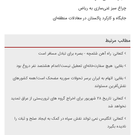
چراغ سبز غنی‌سازی به ریاض
جایگاه و کارکرد پاکستان در معادلات منطقه‌ای
مطالب مرتبط
کنعانی: راه آهن شلمچه - بصره برای تبادل مسافر است
بقایی: هیچ سفارت‌خانه‌ای تعطیل نیست/اعدام هشتصد نفر دروغ بود
بقایی: اتهام به ایران برسر تحولات سوریه مضحک است/همه کشورهای
نقش‌آفرین مسئولند
کنعانی: تاریخ ۲۸ شهریور برای اخراج گروه های تروریستی از عراق تمدید
نخواهد شد
کنعانی: انگلیس نمی تواند نقش سپاه در کمک به ایجاد صلح و ثبات را
نادیده بگیرد