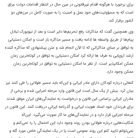
برای برخورد با هرگونه اقدام غیرقانونی در عین حال در انتظار اقدامات دولت عراق
است که به مسؤولیت‌های خود عمل و امنیت را به صورت کامل در مرزهای دو
کشور برقرار کند.
وی همچنین گفت که مذاکرات رفع تحریم‌ها دایر است و بعد از نیویورک تبادل
پیام‌ها از طریق واسطه ها ادامه یافت و مسیر مذاکره باز است و امکان دستیابی
به توافق بر مبنای مذاکراتی که تا الآن انجام شد و متن پیشنهادی که مذاکره کننده
ارشد اروپایی به طرف ها ارائه کرد امکان دستیابی به توافق در کوتاه‌ترین زمان
ممکن امکانپذیر است. از نظر ما امکان دستیابی به توافق در کوتاه‌ترین زمان
ممکن وجود دارد.
کنعانی درباره کودکان دارای مادر ایرانی و این‌که باید مسیر طولانی را طی کنند نیز
بیان کرد: بیش از یک سال است این قانون وارد مرحله اجرایی شده و برخی از
مادران ایرانی براساس این قانون و درخواست به نمایندگی‌های ایران موفق شدند
برای فرزندان خود اسناد هویت ایرانی و گذرنامه ایرانی دریافت کنند. این قانون در
مرحله اجرایی قرار دارد و در نمایندگی‌های ما کار صورت می‌گیرد. این‌که
شکایت‌هایی درباره طولانی بودن روند وجود دارد این احتمال را رد نمی‌کنم و
نمی‌توانم تایید کنم این روند عمومی است یا در یک نمایندگی خاص مورد گله و