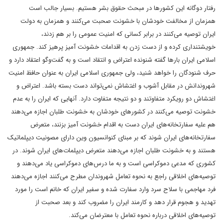
رفتار دوگانه این کشورها در مبحث حقوق بشر هستیم. بسیار جالب است
همزمان از مخالفت خودشان با خشونت صحبت می‌کنند و همزمان به دولت
ایران توصیه می‌کنند در برابر کسانی که امنیت عمومی را بر هم زدند،
خویشتنداری کرده و از دست زدن به اقدامات خشونت آمیز پرهیز کند. جمهوری
اسلامی ایران بارها گفته شنونده اعتراض و انتقاد است و به گفت‌وگو اعتقاد دارد و
حرف شنودگان را خواهد شنید، ولی جمهوری اسلامی ایران به عنوان حافظ امنیت
شهروندانش در مقابل آشوب و اغتشاش نمی‌تواند دست بسته باشد. اعتراض و
اغتشاش دو رویکرد متفاوتند و دو نتیجه متفاوت دارد. آنهایی که ایران را به عدم
خشونت توصیه می‌کنند در کشورهای خودشان به خشونت طلبان اجازه می‌دهند
هم علیه سفارتخانه‌های ایران دست به اقدام خشونت آمیز بزنند، متعرض
سفارتخانه‌های ایران شوند که بر مبنای کنوانسیون وین دارای مصونیت دیپلماتیک
هستند و به خشونت طلبان اجازه می‌دهند متعرض دیپلمات‌های ایران شوند. در
کشوری که مدعی دموکراسی است و به ما درس‌های دموکراسی یاد می‌دهند و
توصیه‌های اخلاقی راجع به نحوه تعامل شهروندان مطرح می‌کنند اجازه می‌دهند
فرد مهاجمی با سلاح سرد وارد سفارت شده و سفیر ایران که خانم است را مورد
تهدید و هجوم قرار دهد و کارمند ایران را مضروب کند و بعد صحبت از
توصیه‌های اخلاقی درباره نحوه تعامل با معترضان می‌کند.