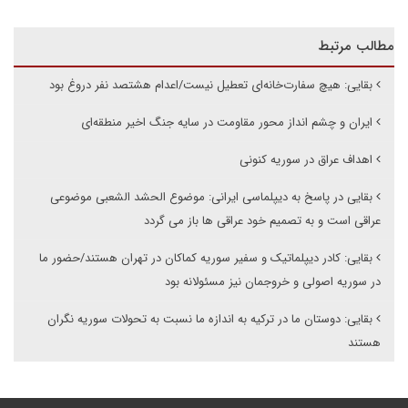
مطالب مرتبط
بقایی: هیچ سفارت‌خانه‌ای تعطیل نیست/اعدام هشتصد نفر دروغ بود
ایران و چشم انداز محور مقاومت در سایه جنگ اخیر منطقه‌ای
اهداف عراق در سوریه کنونی
بقایی در پاسخ به دیپلماسی ایرانی: موضوع الحشد الشعبی موضوعی
عراقی است و به تصمیم خود عراقی ها باز می گردد
بقایی: کادر دیپلماتیک و سفیر سوریه کماکان در تهران هستند/حضور ما
در سوریه اصولی و خروجمان نیز مسئولانه بود
بقایی: دوستان ما در ترکیه به اندازه ما نسبت به تحولات سوریه نگران
هستند