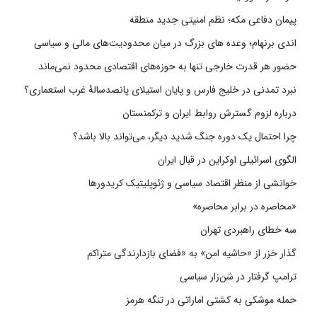
پیمان دفاعی مکه؛ نظم امنیتی جدید منطقه
اندی برنهام؛ وعده های بزرگ در میان محدودیت‌های مالی و سیاسی
حضور هر قدرت خارجی تنها به حوزه‌های اقتصادی محدود نمی‌ماند
نبرد تمدنی در خلیج فارس و پایان استیلای پانصدسالۀ غرب استعماری؟
درباره لزوم گسترش روابط ایران و ترکمنستان
چرا احتمال یک دوره جنگ شدید دیگر، می‌تواند بالا باشد؟
الگوی اسرائیلی اوکراین در قبال ایران
خوانشی از منظر اقتصاد سیاسی و ژئوپلیتیک کریدورها
«محاصره در برابر محاصره»
سه خطای راهبردی تهران
گذار خزر از «حاشیه امن» به «فضای بازدارندگی متراکم
ترامپ گرفتار در شن‌زار سیاسی
حمله موشکی به کشتی اماراتی در تنگه هرمز