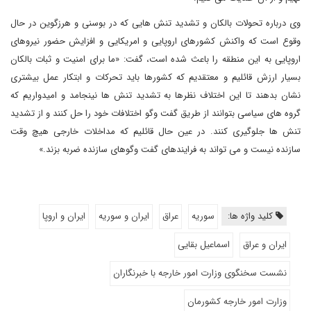
وی درباره تحولات بالکان و تشدید تنش هایی که در بوسنی و هرزگوین در حال
وقوع است که واکنش کشورهای اروپایی و امریکایی و افزایش حضور نیروهای
اروپایی به این منطقه را باعث شده است، گفت: «ما برای امنیت و ثبات بالکان
بسیار ارزش قائلیم و معتقدیم که کشورها باید تحرکات و ابتکار عمل بیشتری
نشان بدهند تا این اختلاف نظرها به تشدید تنش ها نینجامد و امیدواریم که
گروه های سیاسی بتوانند از طریق گفت وگو اختلافات خود را حل کنند و از تشدید
تنش ها جلوگیری کنند. در عین حال قائلیم که مداخلات خارجی هیچ وقت
سازنده نیست و می تواند به فرایندهای گفت وگوهای سازنده ضربه بزند.»
کلید واژه ها:
سوریه
عراق
ایران و سوریه
ایران و اروپا
ایران و عراق
اسماعیل بقایی
نشست سخنگوی وزارت امور خارجه با خبرنگاران
وزارت امور خارجه کشورمان