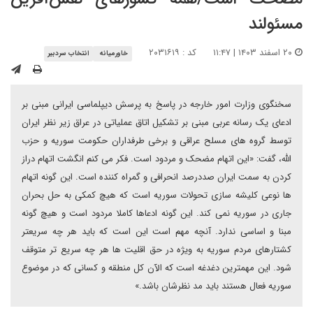
مسئولند
۲۰ اسفند ۱۴۰۳ | ۱۱:۴۷
کد : ۲۰۳۱۶۱۹
خاورمیانه
انتخاب سردبیر
سخنگوی وزارت امور خارجه در پاسخ به پرسش دیپلماسی ایرانی مبنی بر
ادعای یک رسانه عربی مبنی بر تشکیل اتاق عملیاتی در عراق زیر نظر ایران
توسط گروه های مسلح عراقی و برخی طرفداران حکومت سوریه و حزب
الله، گفت: «این اتهام مضحک و مردود است. فکر می کنم انگشت اتهام دراز
کردن به سمت ایران صددرصد انحرافی و گمراه کننده است. این گونه اتهام
ها نوعی کلیشه سازی تحولات سوریه است که هیچ کمکی به حل بحران
جاری در سوریه نمی کند. این گونه ادعاها کاملا مردود است و هیچ گونه
مبنا و اساسی ندارد. آنچه مهم است این است که باید هر چه سریعتر
کشتارهای مردم سوریه به ویژه در حق اقلیت ها هر چه سریع تر متوقف
شود. این مهمترین دغدغه است که الآن کل منطقه و کسانی که در موضوع
سوریه فعال هستند باید مد نظرشان باشد.»