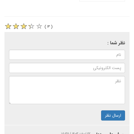
( ۳ )
نظر شما :
ارسال نظر
۲۲ اسفند ۱۴۰۳ | ۱۵:۳۵