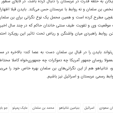
ان به حلقه قدرت در عربستان را دنبال کرده باشد، در لابلای سطور 
ا شخص بن سلمان و نه روابط با عربستان حس می‌کند. بایدن قبلا اظهارا
اشقچی مطرح کرده است و همین محمل یک نوع نگرانی برای بن سلمان
 موقعیت وی و تقویت طیف سنتی خاندان حاکم که در چند سال اخیر ک
 متن روابط راهبردی میان واشنگن و ریاض تحت تاثیر این رویکرد احتما
تواند بایدن را در قبال بن سلمان دست به عصا کند؛ بالاخره در مس
معمولا روسای جمهور آمریکا چه دموکرات چه جمهوری‌خواه کاملا محتاطا
رو، نتانیاهو هم از این نگرانی‌های بن سلمان بهره خاص خود را می‌بر
بط رسمی عربستان و اسرائیل نیز باشیم.
ان سعودی
اسرائیل
بنیامین نتانیاهو
محمد بن سلمان
مایک پمپئو
جو با