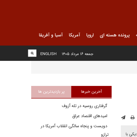
پرونده هسته ای
اروپا
آمریکا
آسیا و آفریقا
جمعه ۱۶ مرداد ۱۴۰۵
ENGLISH
آخرین خبرها
پر بازدیدترین ها
گرفتاری روسیه در تله آزوف
امیدهای اقتصاد عراق
دویست و پنجاه سالگی انقلاب آمریکا در
یکی با
ترازو