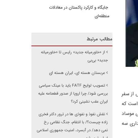
جایگاه و کارکرد پاکستان در معادلات
منطقه‌ای
مطالب مرتبط
از «خاورمیانه جدید» رایس تا «خاورمیانه
جدید» بی‌بی
عربستان هسته ای، ایران هسته ای
تصویب لوایح FATF باید با عینک سیاسی
 از سفر
بررسی شود/ چرا اروپا از صدور قطعنامه علیه
ایران عقب نشینی کرد؟
 است که
ی موساد
نقش نفوذ و نفوذی ها در ترور دکتر فخری
زاده چیست؟/ با انتقام، جنگ نظامی رخ
داری سه
نمی دهد/ در آبسرد، امنیت جمهوری اسلامی