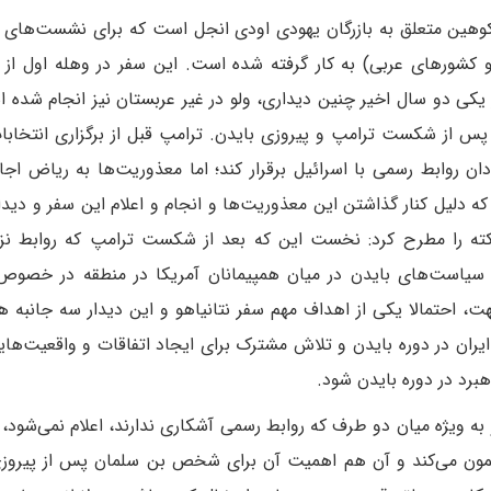
کوهین متعلق به بازرگان یهودی اودی انجل است که برای نشست‌های 
یل و کشورهای عربی) به کار گرفته شده است. این سفر در وهله اول ا
ر یکی دو سال اخیر چنین دیداری، ولو در غیر عربستان نیز انجام شده ا
م پس از شکست ترامپ و پیروزی بایدن. ترامپ قبل از برگزاری انتخاب
دان روابط رسمی با اسرائیل برقرار کند؛ اما معذوریت‌ها به ریاض اجا
ه دلیل کنار گذاشتن این معذوریت‌ها و انجام و اعلام این سفر و دیدار
ه را مطرح کرد: نخست این که بعد از شکست ترامپ که روابط نزد
 سیاست‌های بایدن در میان همپیمانان آمریکا در منطقه در خصوص 
ت، احتمالا یکی از اهداف مهم سفر نتانیاهو و این دیدار سه جانبه 
ایران در دوره بایدن و تلاش مشترک برای ایجاد اتفاقات و واقعیت‌های
برد در دوره بایدن شود.
 به ویژه میان دو طرف که روابط رسمی آشکاری ندارند، اعلام نمی‌شود،
هنمون می‌کند و آن هم اهمیت آن برای شخص بن سلمان پس از پیروز