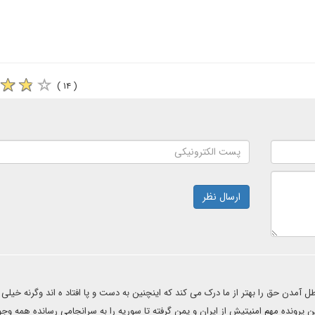
( ۱۴ )
ارسال نظر
اهرا جبهه باطل آمدن حق را بهتر از ما درک می کند که اینچنین به دست و پا افتاد ه اند وگرنه خیل
مین پرونده مهم امنیتیش از ایران و یمن گرفته تا سوریه را به سرانجامی رسانده همه وج