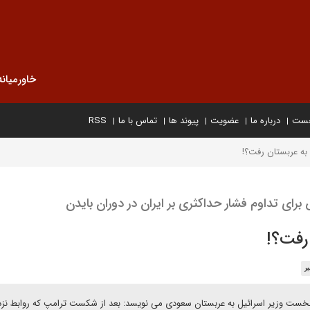
خاورمیانه
خست
درباره ما
عضویت
پیوند ها
تماس با ما
RSS
به عربستان رفت؟!
 برای تداوم فشار حداکثری بر ایران در دوران بایدن
رفت؟!
ر
ر نخست وزیر اسرائیل به عربستان سعودی می نویسد: بعد از شکست ترامپ که روابط نزد