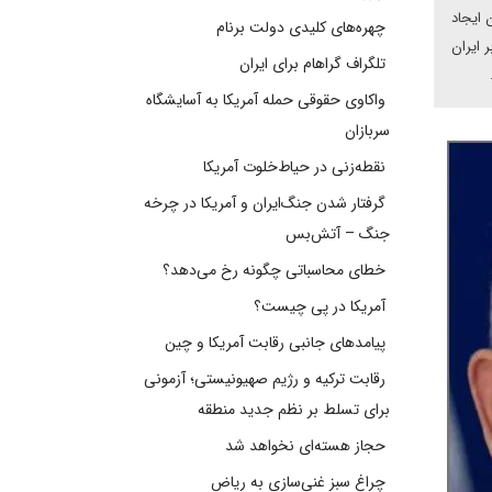
 ایجاد
چهره‌های کلیدی دولت برنام
 ایران
تلگراف گراهام برای ایران
واکاوی حقوقی حمله آمریکا به آسایشگاه
سربازان
نقطه‌زنی در حیاط‌خلوت آمریکا
گرفتار شدن جنگ‌ایران و آمریکا در چرخه
جنگ – آتش‌بس
خطای محاسباتی چگونه رخ می‌دهد؟
آمریکا در پی چیست؟
پیامدهای جانبی رقابت آمریکا و چین
رقابت ترکیه و رژیم صهیونیستی؛ آزمونی
برای تسلط بر نظم جدید منطقه
حجاز هسته‌ای نخواهد شد
چراغ سبز غنی‌سازی به ریاض