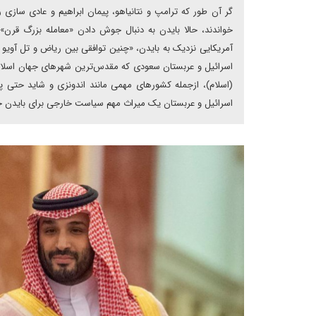
گر آن طور که ترامپ و نتانیاهو، پیمان ابراهیم و عادی سازی 
خواندند، حالا بایدن به دنبال جوش دادن «معامله بزرگ قرن» 
آمریکایی نزدیک به بایدن، «چنین توافقی بین ریاض و تل آویو 
اسرائیل و عربستان سعودی که مقدس‌ترین شهر‌های جهان اسلام 
(اسلام)، از‌جمله کشور‌های مهمی مانند اندونزی و شاید حتی پ
اسرائیل و عربستان یک میراث مهم سیاست خارجی برای بایدن خ