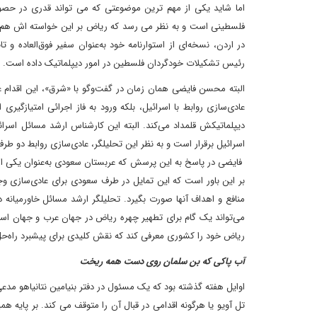
اما شاید یکی از مهم ترین موضوعتی که می تواند قدری در حص
در اردن، نسخه‌ای از استوارنامه خود به‌عنوان سفیر فوق‌العاده و
رئیس تشکیلات خودگردان فلسطین در امور دیپلماتیک داده است.
البته محسن فایضی همان زمان در گفت‌وگو با «شرق»، این اقدام عرب
عادی‌سازی روابط با اسرائیل، بلکه ورود به فاز اجرائی امتیازگیر
دیپلماتیکش قلمداد می‌کند. البته این کارشناس ارشد مسائل اسر
اسرائیل برقرار است و به نظر این تحلیلگر، عادی‌سازی روابط دو طر
فایضی در پاسخ به این پرسش که عربستان سعودی به‌عنوان یکی از مه
بر این باور است که این تمایل در طرف سعودی برای عادی‌سازی وجود
منافع و اهداف آنها صورت بگیرد. تحلیلگر ارشد مسائل خاورمیانه 
می‌تواند یک گام برای تطهیر چهره ریاض در جهان عرب و جهان اسلام
ریاض خود را کشوری معرفی کند که نقش کلیدی برای پیشبرد راه‌
آب پاکی که بن سلمان روی دست همه ریخت
اوایل هفته گذشته بود که یک مسئول در دفتر بنیامین نتانیاهو مدعی
تل آویو یا هرگونه اقدامی در قبال آن را متوقف می کند. بر پایه ه