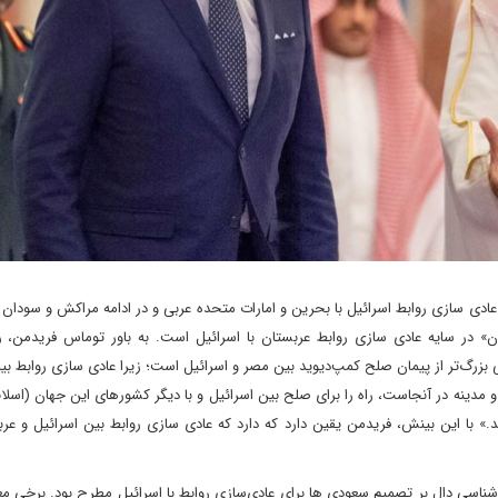
 عادی سازی روابط اسرائیل با بحرین و امارات متحده عربی و در ادامه مراکش و سودان ر
» در سایه عادی سازی روابط عربستان با اسرائیل است. به باور توماس فریدمن، روز
بزرگ‌تر از پیمان صلح کمپ‌دیوید بین مصر و اسرائیل است؛ زیرا عادی سازی روابط بی
ینه در آنجاست، راه را برای صلح بین اسرائیل و با دیگر کشورهای این جهان (اسلام)
.» با این بینش، فریدمن یقین دارد که دارد که عادی سازی روابط بین اسرائیل و ع
ناسی دال بر تصمیم سعودی ها برای عادی‌سازی روابط با اسرائیل مطرح بود. برخی مع