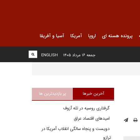
پرونده هسته ای
اروپا
آمریکا
آسیا و آفریقا
جمعه ۱۶ مرداد ۱۴۰۵
ENGLISH
آخرین خبرها
پر بازدیدترین ها
گرفتاری روسیه در تله آزوف
امیدهای اقتصاد عراق
دویست و پنجاه سالگی انقلاب آمریکا در
ترازو