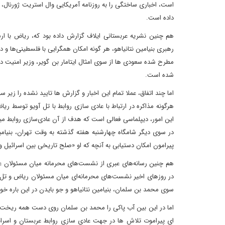
است، اخباری ساختگی را به روزنامه آمریکایی وال استریت ژورنال، 
داده است.
هم چنین نشریه عربستانی ایلاف گزارش داده بود که، ریاض با ار
رهبری بنیامین نتانیاهو، هر گونه امکان همگرایی با فلسطینی‌ها و در
مطرح شده سعودی ها از سوی امثال ایتامار بن گویر، وزیر امنیت دا
شده است.
اما چند اتفاق، عملا تمام این اخبار و گزارش ها تایید نشده را زی
هرگونه مذاکره در ارتباط با عادی سازی روابط با تل آویو توسط ری
این امور، دیپلماسی فعالی است که هدف از آن عادی‌سازی روابط میا
در سوی دیگر شامگاه چهارشنبه هفته گذشته به وقت تهران، بنیا
پیرامون امکان دستیابی به آنچه که او «صلح تاریخی بین اسرائیل و
در روزهای اخیر نشست‌های محرمانه‌ای میان مسئولان ریاض و تل آو
سوی محمد بن سلمان، بنیامین نتانیاهو و جو بایدن در این باره خو
اما در این بین آب پاکی را محمد بن سلمان روی دست همه ریخت 
ای پیراموت تلاش ها در جهت عادی سازی روابط عربستان و اسرائی