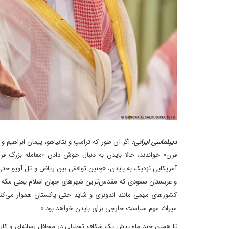
دیپلماسی ایرانی:
اگر آن طور که ترامپ و نتانیاهو، پیمان ابراهیم و
قرن» خواندند، حالا بایدن به دنبال جوش دادن «معامله بزرگ قرن
آمریکایی نزدیک به بایدن، «چنین توافقی بین ریاض و تل آویو حتی 
و عربستان سعودی که مقدس‌ترین شهر‌های جهان اسلام یعنی مکه و مد
کشور‌های مهمی مانند اندونزی و شاید حتی پاکستان هموار می‌کند
میراث مهم سیاست خارجی برای بایدن خواهد بود.»
تا همین چند ماه پیش یک شکاف تحلیلی در محافل رسانه‌ای و کارش