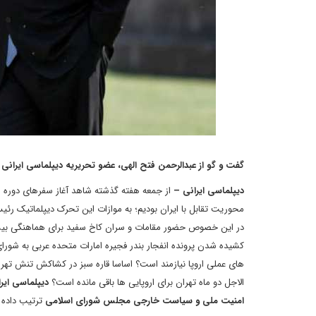
گفت و گو از عبدالرحمن فتح الهی، عضو تحریریه دیپلماسی ایرانی
دیپلماسی ایرانی –
از جمعه هفته گذشته شاهد آغاز سفرهای دوره ای
محوریت تقابل با ایران بودیم؛ به موازات این تحرک دیپلماتیک ر
در این خصوص حضور مقامات و سران کاخ سفید برای هماهنگی بیشتر ب
کشیده شدن پرونده انفجار بندر فجیره امارات متحده عربی به شور
الاجل دو ماه تهران برای اروپایی ها باقی مانده است؟
دیپلماسی ایر
امنیت ملی و سیاست خارجی مجلس شورای اسلامی
ترتیب داده ا