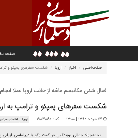
صفحه ن
صفحه‌اصلی
اخبار
اروپا
شکست سفرهای پمپئو و ترامپ ب
فعال شدن مکانیسم ماشه از جانب اروپا عملا انجا
شکست سفرهای پمپئو و ترامپ به اروپا
۱۳ خرداد ۱۳۹۸ | ۱۳:۰۰
کد : ۱۹۸۳۸۶۸
اروپا
انتخاب سردبیر
محمدجواد جمالی نوبندگانی در گفت وگو با دیپلماسی ایرانی پ