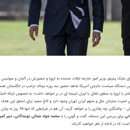
 مایک پمپئو، وزیر امور خارجه ایالات متحده به اروپا و حضورش در آلمان و سوئیس ب
ئیس دستگاه سیاست خارجی آمریکا شاهد حضور سه روزه دونالد ترامپ در انگلستان هستی
ا اروپا به منظور تقابل با ایران نتیجه ای در بر خواهد داشت؛ به خصوص اینکه اخبار
ای امنیت سازمان ملل و متهم کردن تهران وجود دارد و کاخ سفید برای تحقق این هدف 
های عملی اروپا نیازمند است؟ اساسا قاره سبز در کشاکش تنش تهران – واشنگتن چه رفتاری را بر خواهد گزید، آ
انی
برای بررسی این مسئله، گفت و گویی را با
محمد جواد جمالی نوبندگانی، دبیر کم
ست که در ادامه از نظر خواهید گذراند: