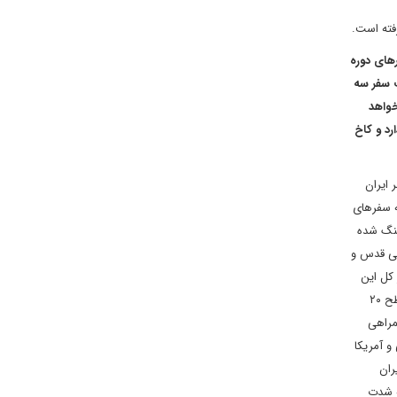
فته است.
رهای دوره
پ سفر سه
خواهد
رد و کاخ
 ایران
ه سفرهای
هنگ شده
انی قدس و
 کل این
تحرکات دیپلماتیک موفقیتی برای آمریکایی‌ها در پی نخواهد داشت، چراکه گام بعدی ایران پس از پایان ضرب الاجل ۶۰ روزه آغاز غنی سازی اورانیوم در سطح ۲۰
مراهی
و آمریکا
ران
ه شدت