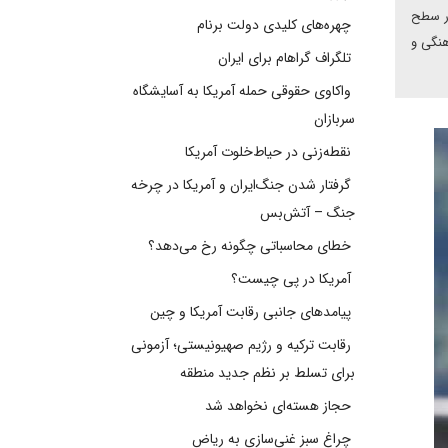
ز غنی سازی اورانیوم در سطح
چهره‌های کلیدی دولت برنام
هنگی و
تلگراف گراهام برای ایران
واکاوی حقوقی حمله آمریکا به آسایشگاه
سربازان
نقطه‌زنی در حیاط‌خلوت آمریکا
گرفتار شدن جنگ‌ایران و آمریکا در چرخه
جنگ – آتش‌بس
خطای محاسباتی چگونه رخ می‌دهد؟
آمریکا در پی چیست؟
پیامدهای جانبی رقابت آمریکا و چین
رقابت ترکیه و رژیم صهیونیستی؛ آزمونی
برای تسلط بر نظم جدید منطقه
حجاز هسته‌ای نخواهد شد
چراغ سبز غنی‌سازی به ریاض