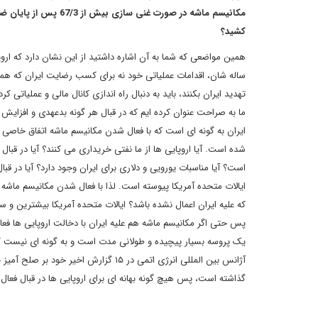
کشید؟
همین مواضعی که شما به آن اشاره داشتید از این نشان دارد که ار
ساله شان، اقدامات عملیاتی خود نه برای کسب رضایت ایران که همسو
تهدید ایران بکنند، باید به دنبال راه اندازی کانال مالی و عملیا
ما به صراحت عنوان کرده ایم که در قبال هر گونه بدعهدی و افزای
ایران به گونه ای است که با فعال شدن مکانیسم ماشه اتفاق خاصی ب
شده است. آیا اروپایی ها از ما نفتی خریداری می کنند؟ آیا در قبال 
است؟ آیا مناسبات یورویی و دلاری برای ایران وجود دارد؟ آیا در ق
ایالات متحده آمریکا پیوسته است. لذا با فعال شدن مکانیسم ماشه 
که علیه ایران اعمال نشده باشد؟ ایالات متحده آمریکا بیشترین و
پس حتی اگر مکانیسم ماشه هم علیه ایران با دخالت اروپایی ها فعا
یک پروسه بسیار پیچیده و طولانی مدت است و به گونه ای نیست که ا
آژانس بین المللی انرژی اتمی در ۱۵ گزا
گذاشته است، پس هیچ گونه بهانه ای برای اروپایی ها در قبال فعا