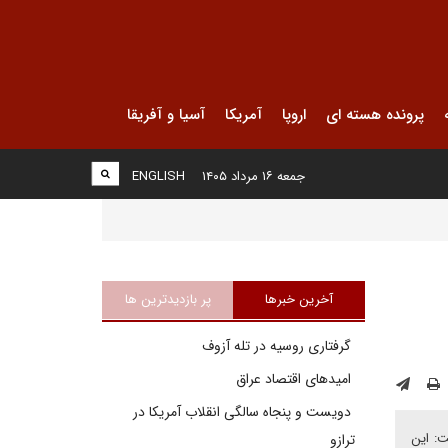
پرونده هسته ای
اروپا
آمریکا
آسیا و آفریقا
جمعه ۱۶ مرداد ۱۴۰۵
ENGLISH
آخرین خبرها
پر بازدیدترین ها
گرفتاری روسیه در تله آزوف
امیدهای اقتصاد عراق
دویست و پنجاه سالگی انقلاب آمریکا در
ت: این
ترازو