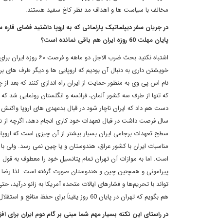
مخالف با سیاست ها و اهداف مد نظر کاخ سفید هستند.
در جریان سفر دیپلماتیک پارلمانی که به اروپا داشتید فضای قاره 
پایان مهلت 60 روزه ایران هم باقی نمانده است؟
اشتباه نکنید بحث ضرب 
خویشتن داری به دنبال آن بودیم که اروپایی ها و دیگر طرف های برجامی
که تنها از طرف سه کشور آلمان، فرانسه و انگلستان رونمایی شد که 
سال فرصت داشت در قبال تعهدات خود کاری انجام دهد، اگرچه از نگ
سطح تعهدات برجامی ایران بسیار بیشتر از آن چیزی است که اروپایی
مناسبات ایران با کشور عراق، هندوستان و یا چین نمی رسد. ولی با
است. اما به موازات آن تهران تمام پتانسیل خود را معطوف به قول
پیرامونی و همچنین چین و هندوستان صورت گرفته است. لذا رضا کش
تواند با تحریم‌ها و فشارهای ایالات متحده آمریکا به زانو درآید، ح
هم بگویم که تهران در پایان 60 روز یقیناً برای حفظ منافع و استقلال خود اقدامات کافی و لازم را انجام خواهد داد.
در راستای این نکته بسیار مهم شما مبنی بر گام دوم ایران برای