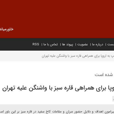
خاورمیانه
خست
درباره ما
عضویت
پیوند ها
تماس با ما
RSS
ه اروپا برای همراهی قاره سبز با واشنگن علیه تهران
م شده است
 برای همراهی قاره سبز با واشنگن علیه تهران
یرامون اهداف و دلایل حضور سران و مقامات کاخ سفید در قاره سبز بر این باور اس