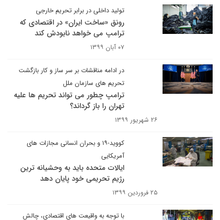
تولید داخلی در برابر تحریم خارجی
رونق «ساخت ایران» در اقتصادی که
ترامپ می خواهد نابودش کند
۰۷ آبان ۱۳۹۹
در ادامه مناقشات بر سر ساز و کار بازگشت
تحریم های سازمان ملل
ترامپ چطور می تواند تحریم ها علیه
تهران را باز گرداند؟
۲۶ شهریور ۱۳۹۹
کووید-۱۹ و بحران انسانی مجازات های
آمریکایی
ایالات متحده باید به وحشیانه ترین
رژیم تحریمی خود پایان دهد
۲۵ فروردین ۱۳۹۹
با توجه به واقیعت های اقتصادی، چالش