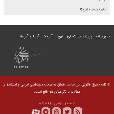
ایالات متحده امریکا
خاورمیانه
پرونده هسته ای
اروپا
آمریکا
آسیا و آفریقا
© کلیه حقوق قانونی این سایت متعلق به سایت دیپلماسی ایرانی و استفاده از
مطالب با ذکر منابع بلا مانع است.
توسعه و طراحی:
A.C.A CO