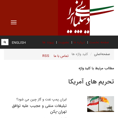
Toggle
vigation
صفحه نخست
درباره ما
عضویت
پیوند ها
ENGLISH
صفحه‌اصلی
کلید واژه ها
تماس با ما
RSS
مطالب مرتبط با کلید واژه
تحریم های آمریکا
ایران پمپ نفت و گاز چین می شود؟
تبلیغات منفی و عجیب علیه توافق
تهران-پکن