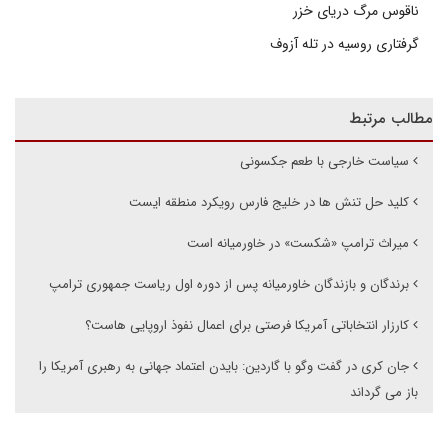
ناقوس مرگ دریای خزر
گرفتاری روسیه در تله آزوف
مطالب مرتبط
سیاست خارجی با طعم جکسونی
کلید حل تنش ها در خلیج فارس رویکرد منطقه ایست
میراث ترامپ «شکست» در خاورمیانه است
برندگان و بازندگان خاورمیانه پس از دوره اول ریاست جمهوری ترامپ
کارزار انتخاباتی آمریکا فرصتی برای اعمال نفوذ اروپایی هاست؟
جان کری در گفت وگو با گاردین: بایدن اعتماد جهانی به رهبری آمریکا را
باز می گرداند