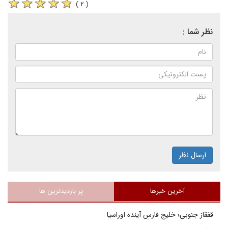
( ۲ )
نظر شما :
ارسال نظر
آخرین خبرها
پر بازدیدترین ها
قفقاز جنوبی؛ خلیج فارسِ آینده اوراسیا