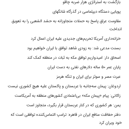
بازگشت به استراتژی هزار ضربه چاقو
پویایی دستگاه دیپلماسی در گذرگاه شانگهای
مقاومت عراق پاسخ به حملات متجاوزانه به حشد الشعبی را به تعویق
انداخت
خزانه‌داری آمریکا تحریم‌های جدیدی علیه ایران اعمال کرد
بسنت مدعی شد: به زودی شاهد توافق با ایران خواهیم بود
اسحاق دار: امیدواریم توافق مکه به ثبات در منطقه کمک کند
پایان عمر ۵۰ ساله دلارهای نفتی به دست ایران
عبرت مصر و سوئز برای ایران و تنگه هرمز
اردوغان: پیمان سه‌جانبه با عربستان و پاکستان علیه هیچ کشوری نیست
زاکانی: پیام «پیمان مکه» بی‌اعتمادی کشورهای منطقه به آمریکاست
یمن: هر کشوری که در کنار عربستان قرار بگیرد، متجاوز است
دفتر حفاظت منافع ایران در قاهره: ترامپ التماس‌کننده توافقی است که
خود ویران کرد