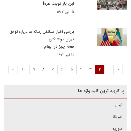
این بار نوبت غزه!
۱۵ تیر ۱۴۰۲
بررسی اخبار متناقض رسانه ها درباره توافق
تهران - واشنگتن
همه چیز در ابهام
۱۰ تیر ۱۴۰۲
»
10
9
8
7
6
5
4
3
2
1
«
پر کاربرد ترین کلید واژه ها
ایران
آمریکا
سوریه