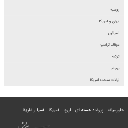
روسیه
ایران و امریکا
اسرائیل
دونالد ترامپ
ترکیه
برجام
ایالات متحده امریکا
خاورمیانه
پرونده هسته ای
اروپا
آمریکا
آسیا و آفریقا