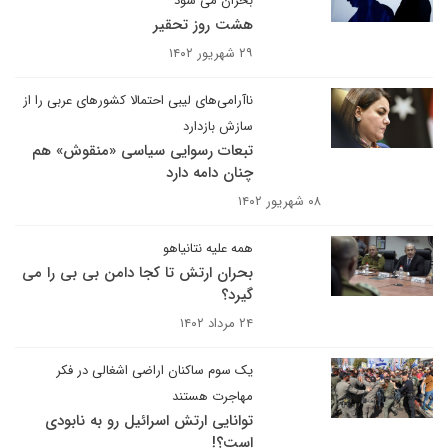
بحران می شود
هشت روز تحقیر
۲۹ شهریور ۱۴۰۲
ناآرامی‌های لیبی احتمالا کشورهای عربی را از
سازش بازدارد
تبعات رسوایی سیاسی «منقوش» هم
چنان دامه دارد
۰۸ شهریور ۱۴۰۲
همه علیه نتانیاهو
بحران ارتش تا کجا دامن بی بی را می
گیرد؟
۲۴ مرداد ۱۴۰۲
یک سوم ساکنان اراضی اشغالی در فکر
مهاجرت هستند
توانایی ارتش اسرائیل رو به نابودی
است؟!