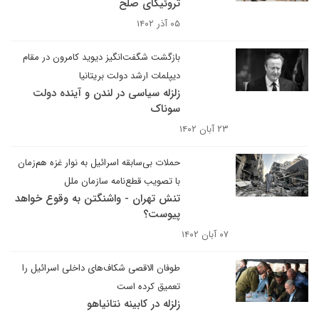
تروئیکای صلح
۰۵ آذر ۱۴۰۲
بازگشت شگفت‌انگیز دیوید کامرون در مقام
دیپلمات ارشد دولت بریتانیا
زلزله سیاسی در لندن و آینده دولت
سوناک
۲۳ آبان ۱۴۰۲
حملات بی‌سابقه اسرائیل به نوار غزه هم‌زمان
با تصویب قطع‌نامه سازمان ملل
تنش تهران - واشنگتن به وقوع خواهد
پیوست؟
۰۷ آبان ۱۴۰۲
طوفان الاقصی شکاف‌های داخلی اسرائیل را
تعمیق کرده است
زلزله در کابینه نتانیاهو